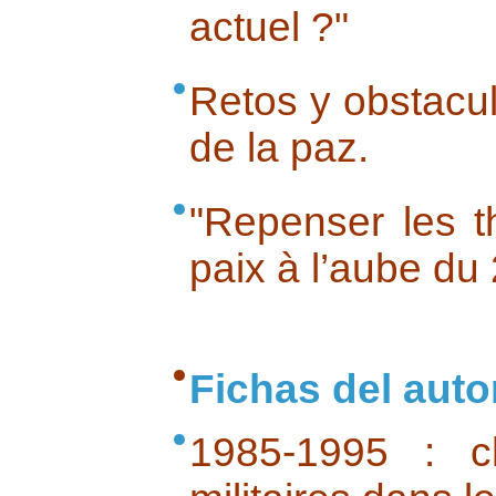
actuel ?"
Retos y obstacul
de la paz.
"Repenser les 
paix à l’aube du
Fichas del auto
1985-1995 : c