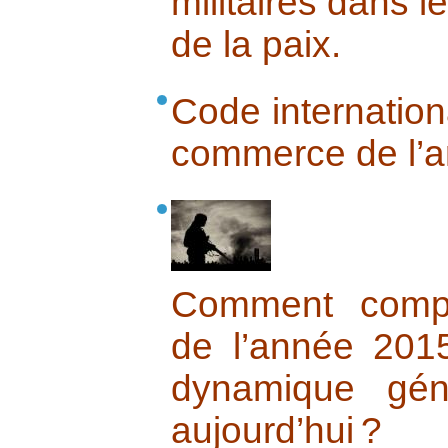
militaires dans 
de la paix.
Code internation
commerce de l’
Comment compr
de l’année 20
dynamique gén
aujourd’hui ?