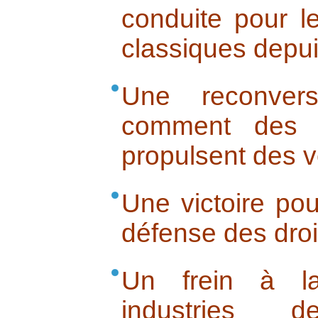
conduite pour l
classiques depui
Une reconvers
comment des m
propulsent des v
Une victoire pou
défense des dro
Un frein à la
industries 