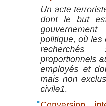
Un acte terrorist
dont le but est
gouvernemen
politique, où le
recherchés 
proportionnels 
employés et don
mais non exclusi
civile1.
Conversion in