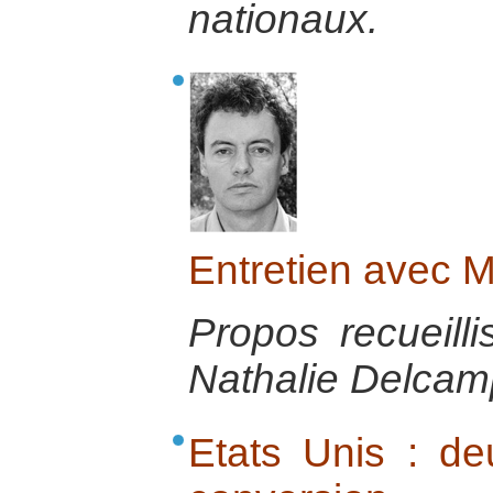
nationaux.
Entretien avec 
Propos recueill
Nathalie Delcamp
Etats Unis : de