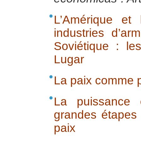
L’Amérique et 
industries d’ar
Soviétique : l
Lugar
La paix comme 
La puissance e
grandes étapes 
paix