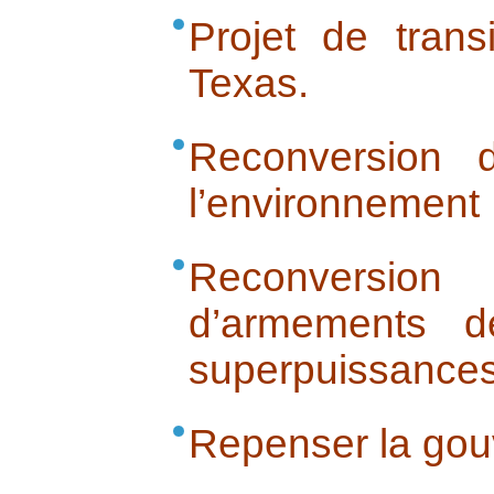
Projet de tran
Texas.
Reconversion 
l’environnement
Reconversio
d’armements d
superpuissances
Repenser la go