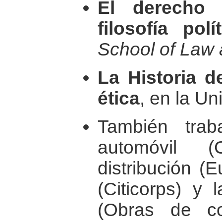
El derecho 
filosofía polí
School of Law
La Historia de
ética
, en la Un
También trab
automóvil (
distribución (
(Citicorps) y 
(Obras de co