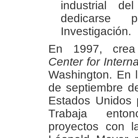
industrial d
dedicarse 
Investigación.
En 1997, cre
Center for Intern
Washington. En l
de septiembre de
Estados Unidos p
Trabaja ento
proyectos con l