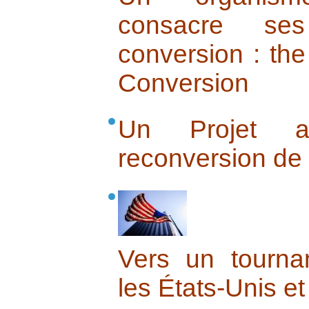
consacre se
conversion : th
Conversion
Un Projet am
reconversion de 
Vers un tournan
les États-Unis e