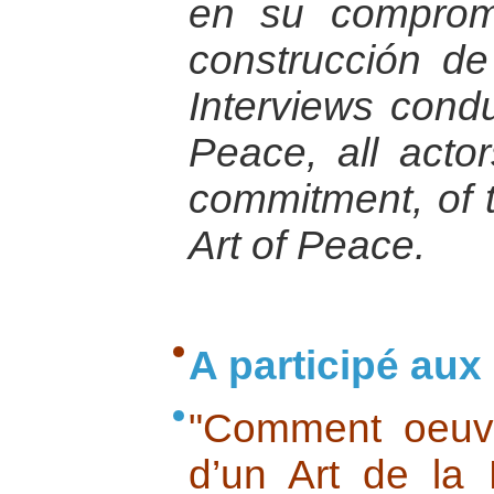
en su compromi
construcción de
Interviews condu
Peace, all actor
commitment, of t
Art of Peace.
A participé aux 
"Comment oeuvr
d’un Art de la