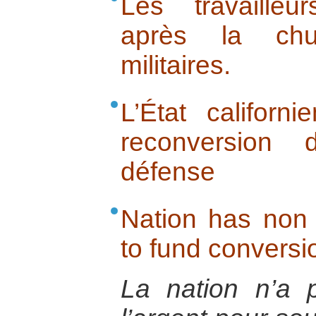
Les travailleu
après la ch
militaires.
L’État californi
reconversion
défense
Nation has non 
to fund conversi
La nation n’a p