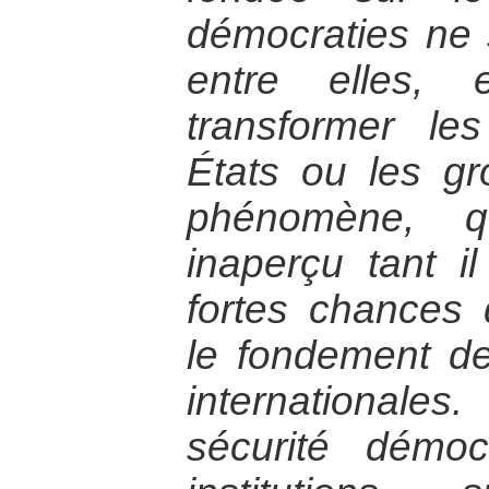
démocraties ne 
entre elles,
transformer le
États ou les g
phénomène, q
inaperçu tant il
fortes chances
le fondement de
internationale
sécurité démo