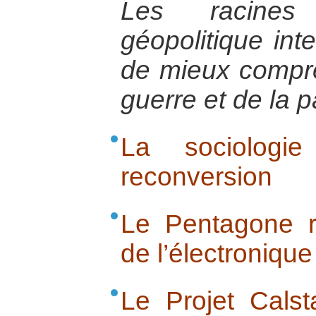
Les racines 
géopolitique int
de mieux compre
guerre et de la p
La sociologi
reconversion
Le Pentagone r
de l’électronique
Le Projet Cals