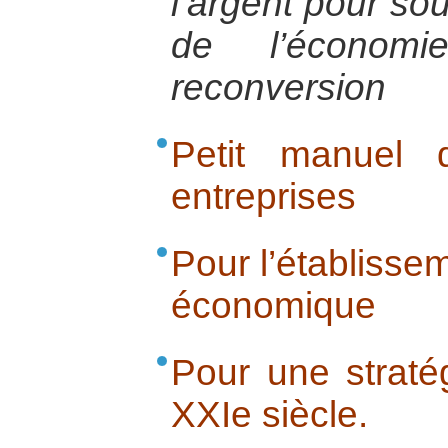
l’argent pour sou
de l’économ
reconversion
Petit manuel 
entreprises
Pour l’établisse
économique
Pour une straté
XXIe siècle.