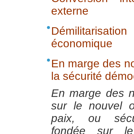
externe
Démilitarisat
économique
En marge des n
la sécurité démo
En marge des 
sur le nouvel or
paix, ou sécu
fondée sur le