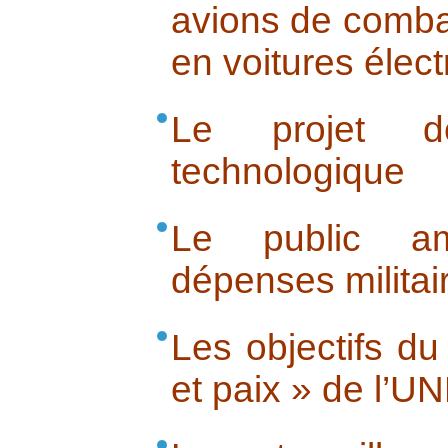
avions de comba
en voitures élect
Le projet de
technologique
Le public am
dépenses militai
Les objectifs d
et paix » de l’