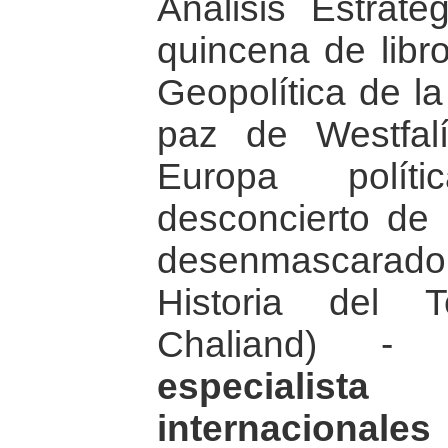
Análisis Estrat
quincena de libro
Geopolítica de la
paz de Westfal
Europa polít
desconcierto de l
desenmascarado 
Historia del 
Chaliand) -
especialist
internacional