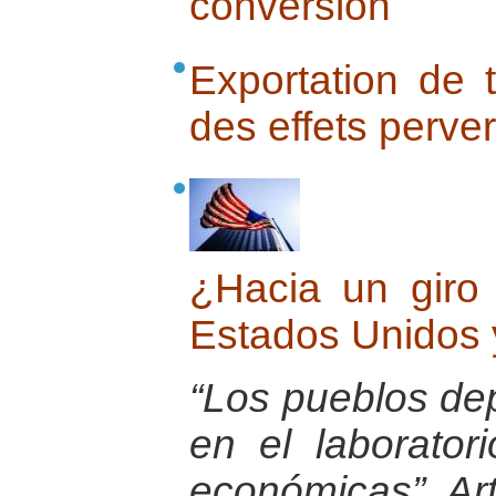
conversion
Exportation de 
des effets perve
¿Hacia un giro 
Estados Unidos 
“Los pueblos de
en el laborator
económicas”. Ar