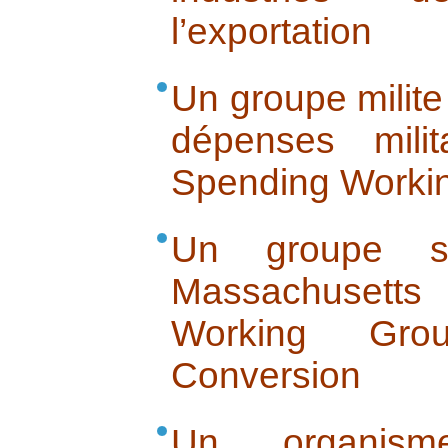
l’exportation
Un groupe milite
dépenses milit
Spending Worki
Un groupe s’
Massachusetts
Working Gr
Conversion
Un organisme