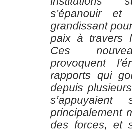
institutions 
s’épanouir et
grandissant pour 
paix à travers l
Ces nouvea
provoquent l’
rapports qui g
depuis plusieurs
s’appuyaient 
principalement mi
des forces, et s