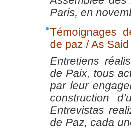
Assemblée des A
Paris, en novem
Témoignages de
de paz / As Said
Entretiens réali
de Paix, tous ac
par leur engage
construction d
Entrevistas rea
de Paz, cada uno