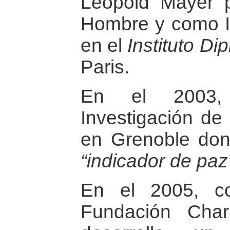
Léopold Mayer p
Hombre y como I
en el
Instituto D
Paris.
En el 2003, 
Investigación de
en Grenoble dond
“indicador de paz
En el 2005, c
Fundación Char