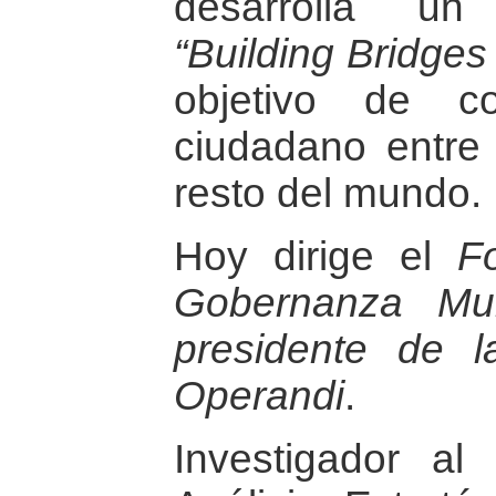
desarrolla un
“Building Bridges
objetivo de co
ciudadano entre
resto del mundo.
Hoy dirige el
F
Gobernanza Mun
presidente de 
Operandi
.
Investigador al