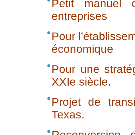
Petit manuel 
entreprises
Pour l’établisse
économique
Pour une straté
XXIe siècle.
Projet de tran
Texas.
Reconversion 