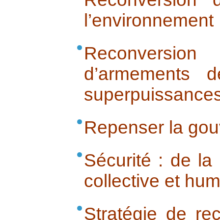
l’environnement
Reconversio
d’armements d
superpuissances
Repenser la go
Sécurité : de la
collective et hu
Stratégie de rec