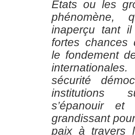
États ou les g
phénomène, q
inaperçu tant il
fortes chances
le fondement de
internationale
sécurité démo
institutions 
s’épanouir et
grandissant pour 
paix à travers l