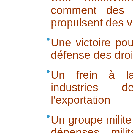
comment des m
propulsent des v
Une victoire pou
défense des dro
Un frein à la
industries 
l’exportation
Un groupe milite
dépenses milit