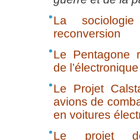
La sociologi
reconversion
Le Pentagone r
de l’électronique
Le Projet Cals
avions de comba
en voitures élect
Le projet de