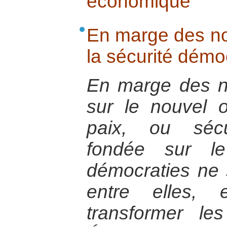
économique
En marge des n
la sécurité démo
En marge des 
sur le nouvel or
paix, ou sécu
fondée sur le
démocraties ne 
entre elles,
transformer le