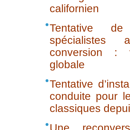
californien
Tentative de
spécialistes
conversion : 
globale
Tentative d’inst
conduite pour l
classiques depui
Une reconvers