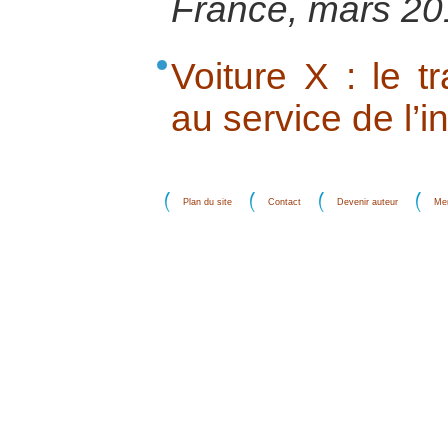
France, mars 20
Voiture X : le t
au service de l’i
Plan du site
Contact
Devenir auteur
Men