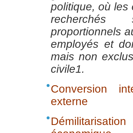
politique, où le
recherchés 
proportionnels 
employés et don
mais non exclusi
civile1.
Conversion in
externe
Démilitarisat