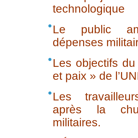
technologique
Le public am
dépenses militai
Les objectifs d
et paix » de l’
Les travailleu
après la ch
militaires.