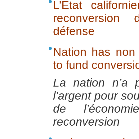
L’État californi
reconversion
défense
Nation has non 
to fund conversi
La nation n’a p
l’argent pour sou
de l’économ
reconversion