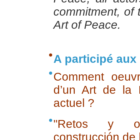
commitment, of t
Art of Peace.
A participé aux 
Comment oeuvre
d’un Art de la
actuel ?
"Retos y o
construcción de 