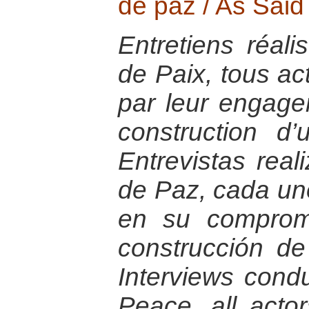
de paz / As Said
Entretiens réali
de Paix, tous ac
par leur engage
construction d
Entrevistas rea
de Paz, cada uno
en su compromi
construcción de
Interviews condu
Peace, all actor