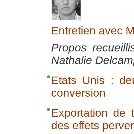
Entretien avec 
Propos recueill
Nathalie Delcamp
Etats Unis : de
conversion
Exportation de 
des effets perve