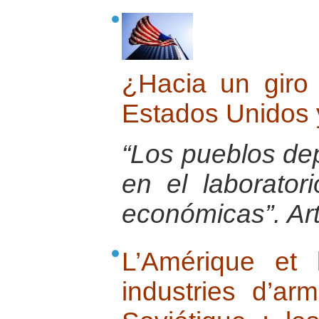
¿Hacia un giro 
Estados Unidos 
“Los pueblos de
en el laborator
económicas”. Ar
L’Amérique et 
industries d’ar