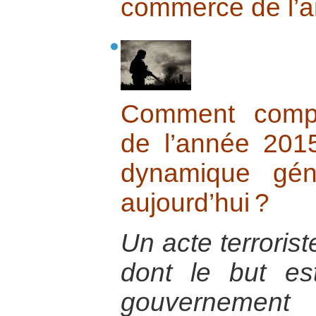
commerce de l’
Comment compr
de l’année 20
dynamique gén
aujourd’hui ?
Un acte terrorist
dont le but est
gouvernemen