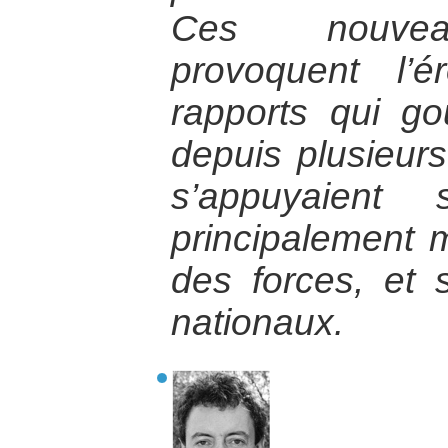
Ces nouvea
provoquent l’
rapports qui g
depuis plusieurs
s’appuyaient 
principalement mi
des forces, et s
nationaux.