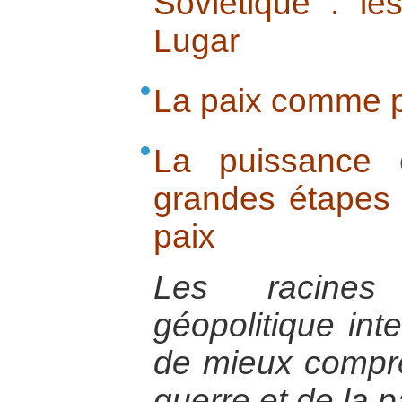
Soviétique : l
Lugar
La paix comme 
La puissance e
grandes étapes 
paix
Les racines 
géopolitique int
de mieux compre
guerre et de la p