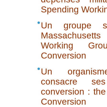
Spending Worki
Un groupe s’
Massachusetts
Working Gr
Conversion
Un organisme
consacre se
conversion : th
Conversion