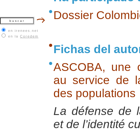
Dossier Colombi
en irenees.net
en la
Coredem
Fichas del auto
ASCOBA, une o
au service de l
des populations
La défense de l
et de l’identité cu