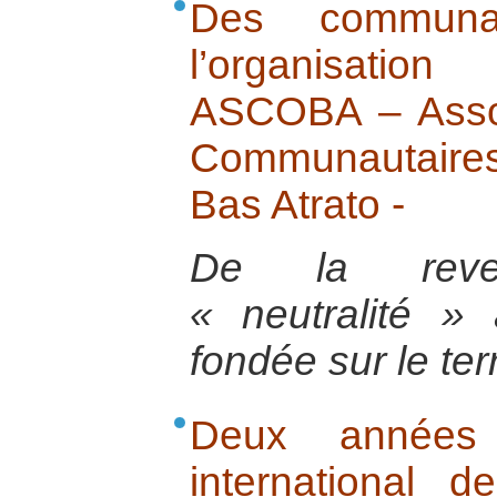
Des commun
l’organisation 
ASCOBA – Assoc
Communautaires
Bas Atrato -
De la reve
« neutralité »
fondée sur le terr
Deux années 
international