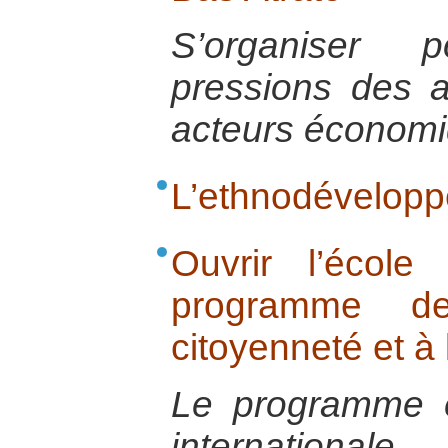
S’organiser 
pressions des 
acteurs économ
L’ethnodévelop
Ouvrir l’écol
programme d
citoyenneté et à 
Le programme éd
international