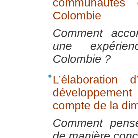
communautés 
Colombie
Comment acco
une expéri
Colombie ?
L’élaboration
développemen
compte de la di
Comment pense
de manière conc