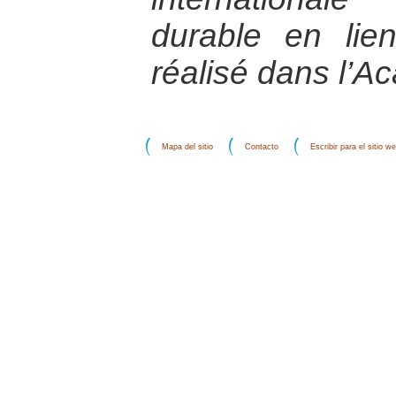
durable en lie
réalisé dans l’
Mapa del sitio
Contacto
Escribir para el sitio w