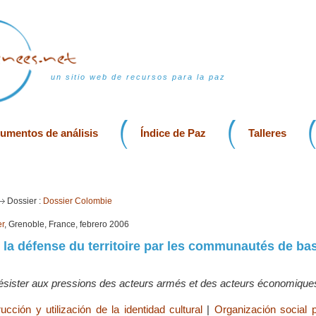
un sitio web de recursos para la paz
rumentos de análisis
Índice de Paz
Talleres
Dossier :
Dossier Colombie
er
, Grenoble, France, febrero 2006
 la défense du territoire par les communautés de ba
résister aux pressions des acteurs armés et des acteurs économique
ucción y utilización de la identidad cultural
|
Organización social 