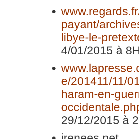
www.regards.fr
payant/archive
libye-le-pretext
4/01/2015 à 8
www.lapresse.ca
e/201411/11/0
haram-en-guerr
occidentale.ph
29/12/2015 à 
irenees.net