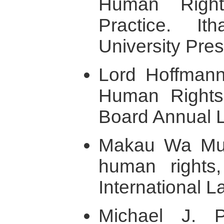
Human Righ
Practice. It
University Pre
Lord Hoffmann,
Human Rights,
Board Annual 
Makau Wa Mut
human rights,
International 
Michael J. 