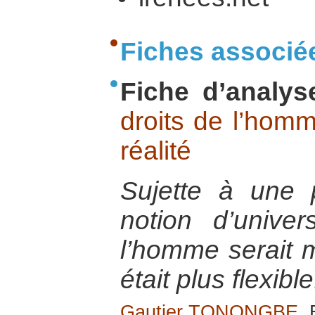
Fiches associé
Fiche d’analys
droits de l’homm
réalité
Sujette à une p
notion d’univer
l’homme serait m
était plus flexible
Gautier TONONGBE
,