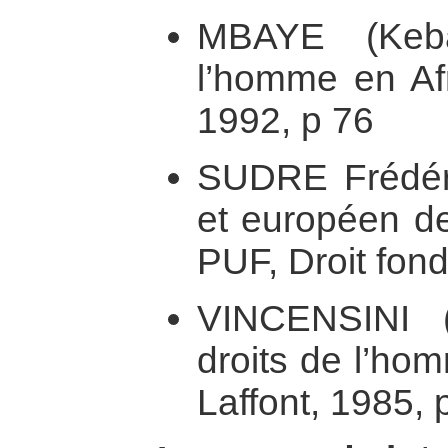
MBAYE (Keba
l’homme en Afr
1992, p 76
SUDRE Frédéric
et européen de
PUF, Droit fon
VINCENSINI (
droits de l’ho
Laffont, 1985, 