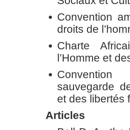
Sociaux et Cult
Convention amé
droits de l’ho
Charte Afric
l’Homme et de
Conventio
sauvegarde de
et des liberté
Articles