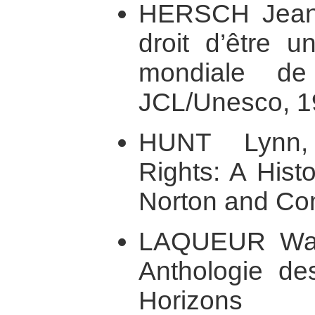
HERSCH Jeanne
droit d’être 
mondiale de 
JCL/Unesco, 1
HUNT Lynn,
Rights: A Hist
Norton and Co
LAQUEUR Walt
Anthologie de
Horizons