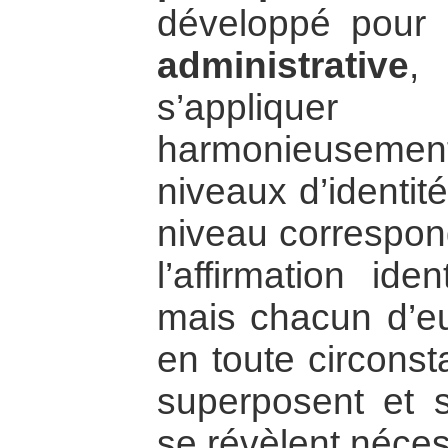
développé pour
administrative
,
s’appliquer
harmonieuseme
niveaux d’identit
niveau correspon
l’affirmation ide
mais chacun d’eu
en toute circons
superposent et so
se révèlent néces