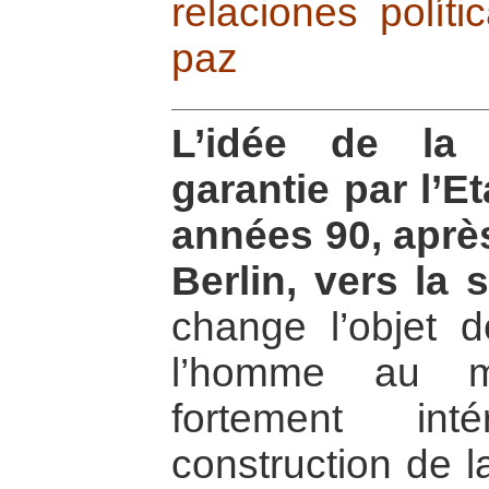
relaciones políti
paz
L’idée de la 
garantie par l’E
années 90, aprè
Berlin, vers la
change l’objet d
l’homme au mi
fortement int
construction de l