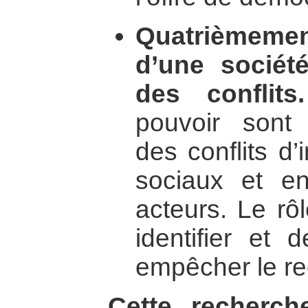
Quatrièmeme
d’une sociét
des conflits.
pouvoir sont
des conflits d
sociaux et e
acteurs. Le rôl
identifier et 
empêcher le re
Cette recherch