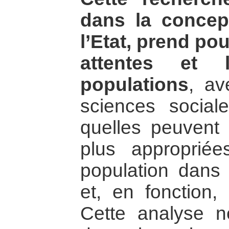
dans la concep
l’Etat, prend pou
attentes et 
populations
, a
sciences social
quelles peuvent ê
plus appropriée
population dans
et, en fonction,
Cette analyse n