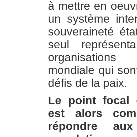
à mettre en oeuv
un système inter
souveraineté état
seul représent
organisation
mondiale qui son
défis de la paix.
Le point focal
est alors comm
répondre au