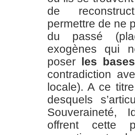
de reconstruc
permettre de ne p
du passé (pla
exogènes qui n
poser
les bases
contradiction ave
locale). A ce tit
desquels s’artic
Souveraineté, Id
offrent cette p