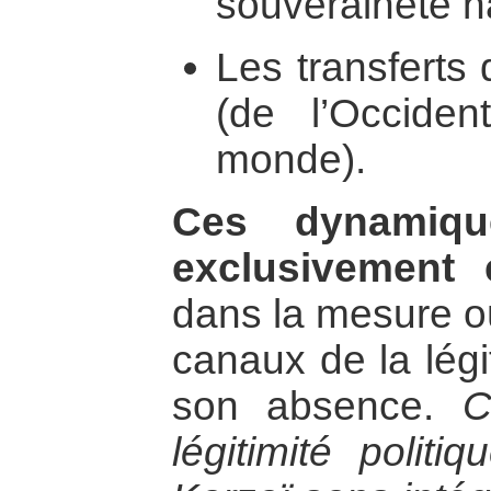
souveraineté na
Les transferts
(de l’Occide
monde).
Ces dynamiq
exclusivement 
dans la mesure où
canaux de la légi
son absence.
C
légitimité polit