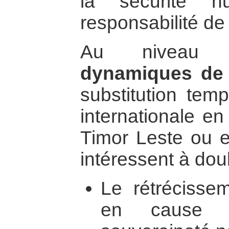
la sécurité 
responsabilité de
Au niveau i
dynamiques de 
substitution temp
internationale e
Timor Leste ou 
intéressent à doubl
Le rétrécissem
en cause p