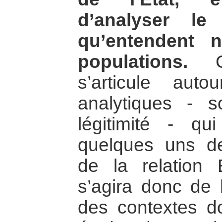
d’analyser le
qu’entendent 
populations.
Ce
s’articule au
analytiques - so
légitimité - qui
quelques uns de
de la relation E
s’agira donc de 
des contextes d