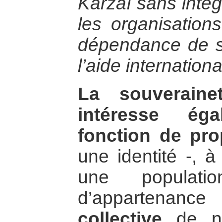
Karzaï sans intég
les organisations
dépendance de 
l’aide internationa
La souveraine
intéresse ég
fonction de pro
une identité -, à
une populati
d’appartena
collective
de niv