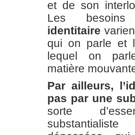
et de son interl
Les besoi
identitaire
varien
qui on parle et 
lequel on par
matière mouvante
Par ailleurs, l’i
pas par une su
sorte d’esse
substantialist