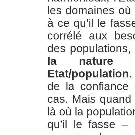
les domaines où l
à ce qu’il le fas
corrélé aux bes
des populations, 
la nature 
Etat/population.
de la confiance 
cas. Mais quand l
là où la populati
qu’il le fasse 