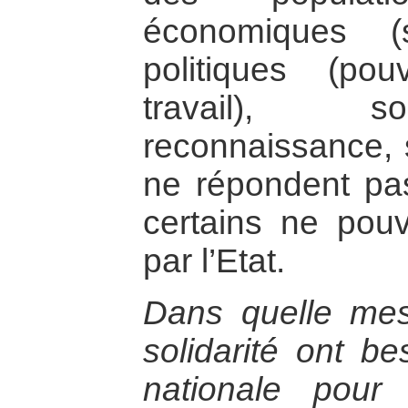
économiques (so
politiques (pou
travail), so
reconnaissance, s
ne répondent pas
certains ne pou
par l’Etat.
Dans quelle me
solidarité ont b
nationale pour 