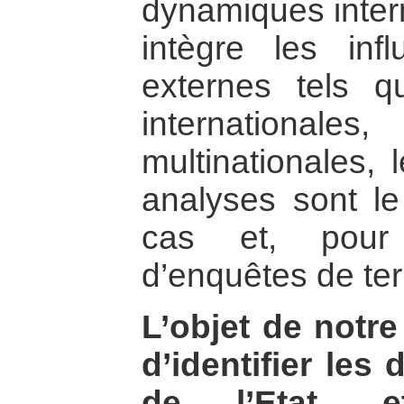
dynamiques intern
intègre les inf
externes tels q
internationale
multinationales, 
analyses sont le
cas et, pour 
d’enquêtes de ter
L’objet de notr
d’identifier les
de l’Etat, et