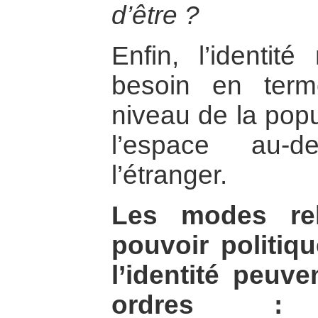
d’être ?
Enfin, l’identité
besoin en term
niveau de la popu
l’espace au-d
l’étranger.
Les modes rel
pouvoir politiq
l’identité peuve
ordres : r