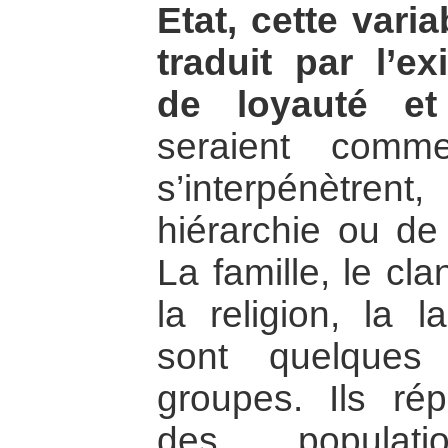
Etat, cette varia
traduit par l’e
de loyauté et
seraient comm
s’interpénètren
hiérarchie ou de 
La famille, le clan,
la religion, la l
sont quelques
groupes. Ils ré
des populat