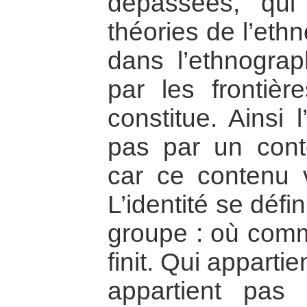
dépassées, qui
théories de l’et
dans l’ethnograp
par les frontièr
constitue. Ainsi l
pas par un cont
car ce contenu 
L’identité se défin
groupe : où comm
finit. Qui apparti
appartient pas