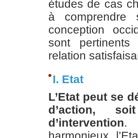
études de cas ch
à comprendre s
conception occid
sont pertinents
relation satisfais
I. Etat
L’Etat peut se d
d’action, so
d’intervention
.
harmonieux, l’Eta