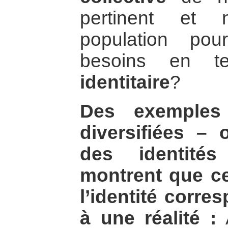
pertinent et 
population po
besoins en 
identitaire
?
Des exemples 
diversifiées –
des identités
montrent que ce
l’identité corre
à une réalité :
A