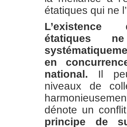
étatiques qui ne l
L’existence d
étatiques 
systématiqueme
en concurrence
national.
Il peu
niveaux de collec
harmonieuseme
dénote un confli
principe de su