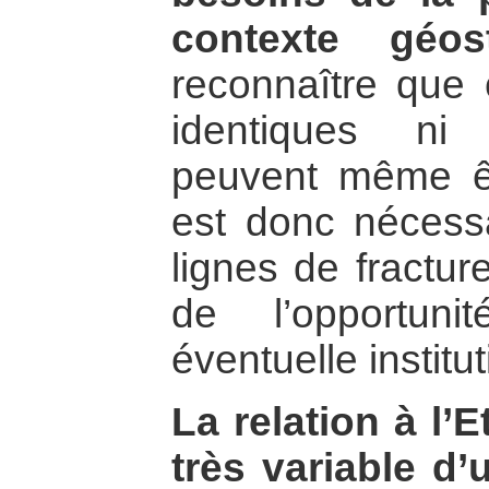
contexte géost
reconnaître que 
identiques ni
peuvent même êtr
est donc nécessa
lignes de fractur
de l’opportun
éventuelle institu
La relation à l’E
très variable d’