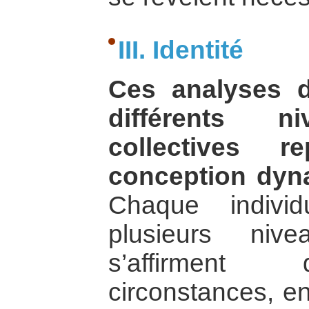
III. Identité
Ces analyses de
différents ni
collectives 
conception dyna
Chaque indivi
plusieurs nive
s’affirment 
circonstances, en