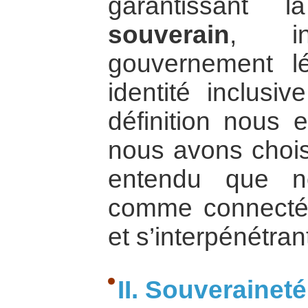
garantissant 
souverain
, i
gouvernement lé
identité inclusi
définition nous 
nous avons chois
entendu que n
comme connectés
et s’interpénétran
II. Souveraineté