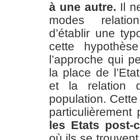
à une autre.
Il ne
modes relatio
d’établir une typ
cette hypothès
l’approche qui p
la place de l’Eta
et la relation q
population. Cette
particulièrement 
les Etats post-c
où ils se trouve