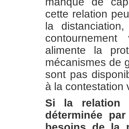
manque de capa
cette relation pe
la distanciation
contournement 
alimente la pro
mécanismes de ge
sont pas disponib
à la contestation 
Si la relation 
déterminée par 
besoins de la 