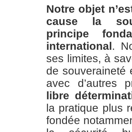
Notre objet n’es
cause la sou
principe fond
international
. N
ses limites, à sav
de souveraineté e
avec d’autres p
libre détermina
la pratique plus 
fondée notamment