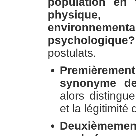
population en 
physique,
environn
psychologique?
postulats.
Premièrement
synonyme de 
alors distinguer
et la légitimité
Deuxièmement