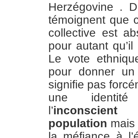
Herzégovine . D’
témoignent que ce
collective est abs
pour autant qu’il
Le vote ethniq
pour donner un
signifie pas forcé
une identité
l’
inconscient
population
mais i
la méfiance à l’é