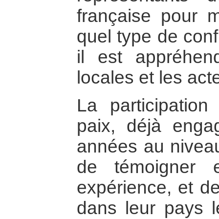
française pour 
quel type de confl
il est appréhen
locales et les act
La participatio
paix, déjà enga
années au niveau 
de témoigner 
expérience, et de
dans leur pays le