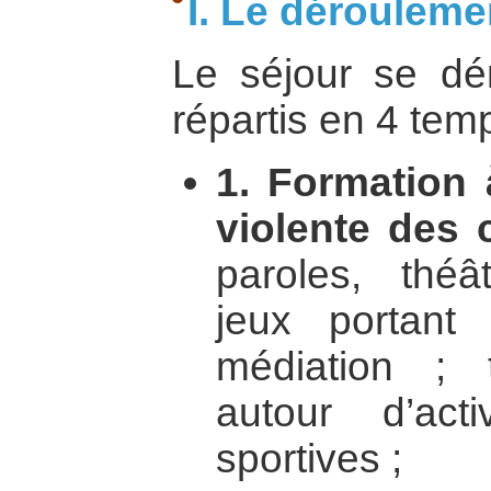
I. Le dérouleme
Le séjour se dér
répartis en 4 temp
1. Formation 
violente des c
paroles, théât
jeux portant 
médiation ;
autour d’act
sportives ;