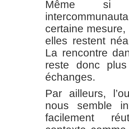
Même si l
intercommunauta
certaine mesure,
elles restent néa
La rencontre dans
reste donc plus
échanges.
Par ailleurs, l’o
nous semble int
facilement ré