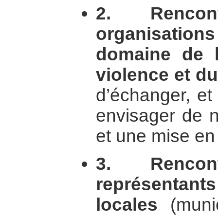
2. Renco
organisations
domaine de l
violence et d
d’échanger, et
envisager de n
et une mise en
3. Renco
représentant
locales
(munici