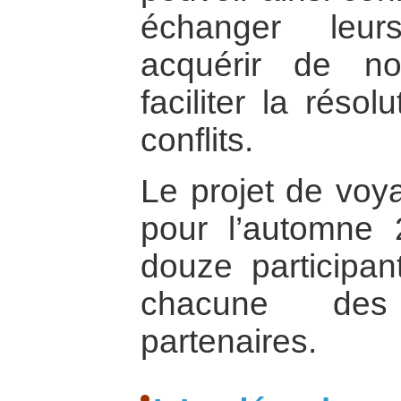
échanger leur
acquérir de no
faciliter la réso
conflits.
Le projet de voy
pour l’automne 2
douze participa
chacune des
partenaires.