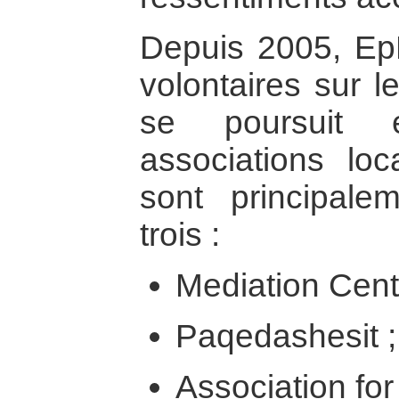
Depuis 2005, Ep
volontaires sur le
se poursuit 
associations loc
sont principal
trois :
Mediation Cente
Paqedashesit ;
Association fo