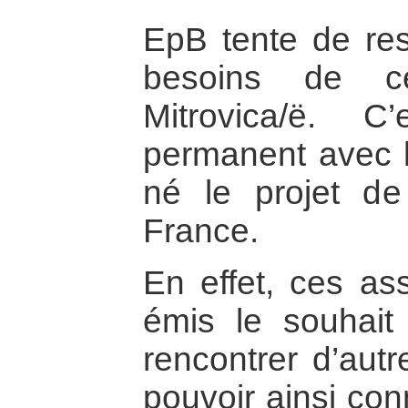
EpB tente de res
besoins de ce
Mitrovica/ë. 
permanent avec l
né le projet d
France.
En effet, ces ass
émis le souhait
rencontrer d’autr
pouvoir ainsi con