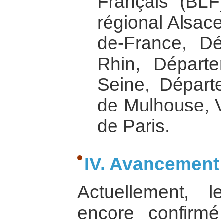
Français (BLF)
régional Alsace
de-France, D
Rhin, Départ
Seine, Départe
de Mulhouse, Vi
de Paris.
IV. Avancement 
Actuellement, 
encore confir