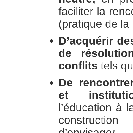
faciliter la re
(pratique de la
D’acquérir de
de résolutio
conflits
tels qu
De rencontre
et instituti
l’éducation à l
constructi
d’envisag