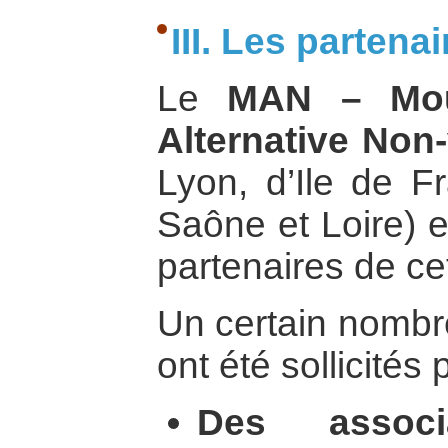
III. Les partena
Le
MAN – Mou
Alternative Non-
Lyon, d’Ile de F
Saône et Loire) e
partenaires de cet
Un certain nombre
ont été sollicités 
Des associa