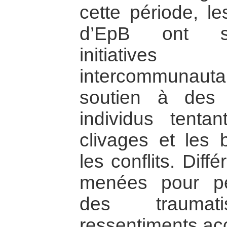
cette période, le
d’EpB ont sou
initiatives
intercommunautai
soutien à des
individus tenta
clivages et les 
les conflits. Diff
menées pour per
des trauma
ressentiments ac