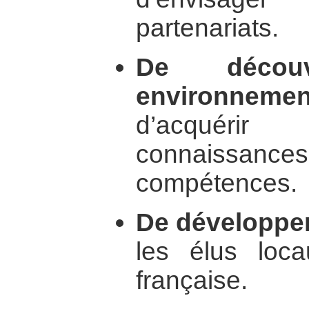
partenariats.
De décou
environneme
d’acquéri
connaissanc
compétences.
De développe
les élus loca
française.