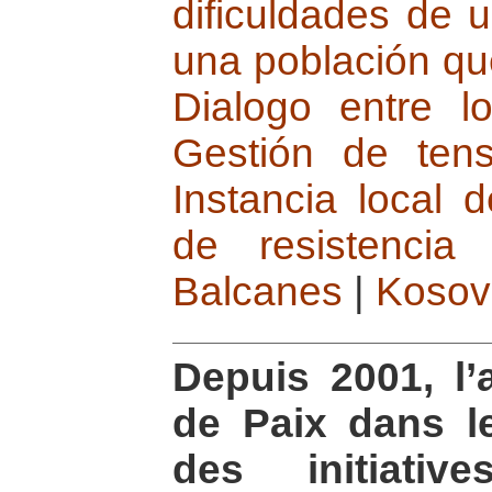
dificuldades de 
una población que
Dialogo entre l
Gestión de tensi
Instancia local 
de resistencia 
Balcanes
|
Kosov
Depuis 2001, l’
de Paix dans l
des initiativ