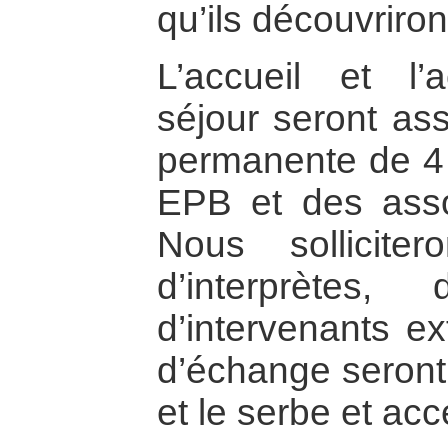
qu’ils découvriron
L’accueil et l
séjour seront as
permanente de 4
EPB et des assoc
Nous solliciter
d’interprètes
d’intervenants ex
d’échange seront 
et le serbe et acc