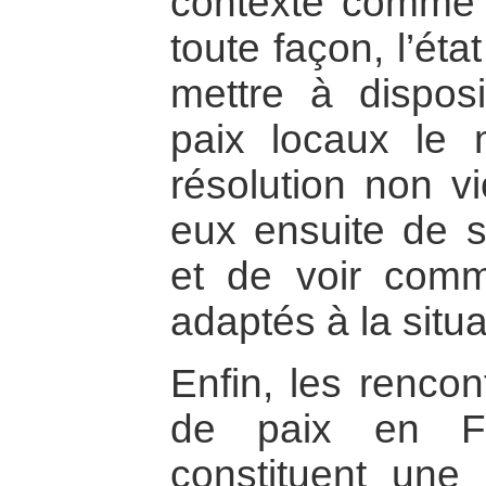
contexte comme 
toute façon, l’éta
mettre à dispos
paix locaux le 
résolution non vi
eux ensuite de s’
et de voir comm
adaptés à la situ
Enfin, les rencon
de paix en Fr
constituent une 