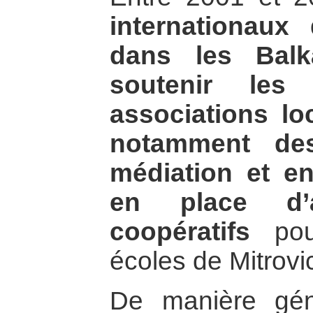
internationaux
dans les Balk
soutenir les
associations lo
notamment des
médiation et e
en place d’a
coopératifs
pour
écoles de Mitrovi
De manière gén