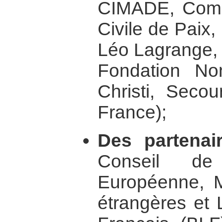
CIMADE, Comité
Civile de Paix
Léo Lagrange, 
Fondation No
Christi, Secou
France);
Des partenair
Conseil de
Européenne, Mi
étrangères et 