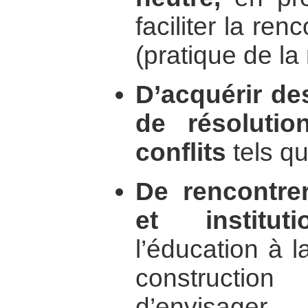
faciliter la re
(pratique de la
D’acquérir de
de résolutio
conflits
tels qu
De rencontre
et instituti
l’éducation à l
constructi
d’envisag