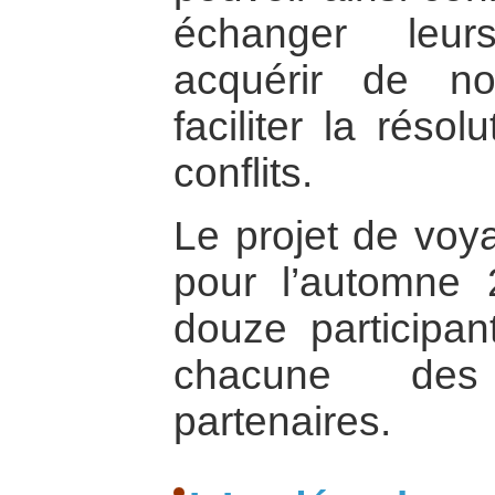
échanger leur
acquérir de no
faciliter la réso
conflits.
Le projet de voy
pour l’automne 2
douze participa
chacune des
partenaires.