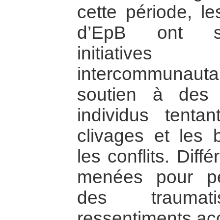
cette période, le
d’EpB ont sou
initiatives
intercommunautai
soutien à des
individus tenta
clivages et les 
les conflits. Diff
menées pour per
des trauma
ressentiments ac