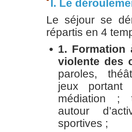
I. Le dérouleme
Le séjour se dér
répartis en 4 temp
1. Formation 
violente des c
paroles, théât
jeux portant 
médiation ;
autour d’act
sportives ;