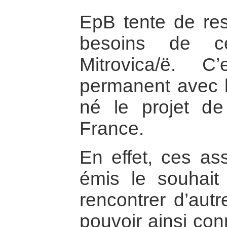
EpB tente de res
besoins de ce
Mitrovica/ë. 
permanent avec l
né le projet d
France.
En effet, ces ass
émis le souhait
rencontrer d’autr
pouvoir ainsi con