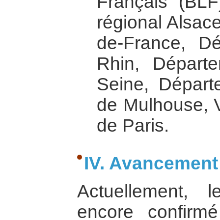
Français (BLF)
régional Alsace
de-France, D
Rhin, Départ
Seine, Départe
de Mulhouse, Vi
de Paris.
IV. Avancement 
Actuellement, 
encore confir