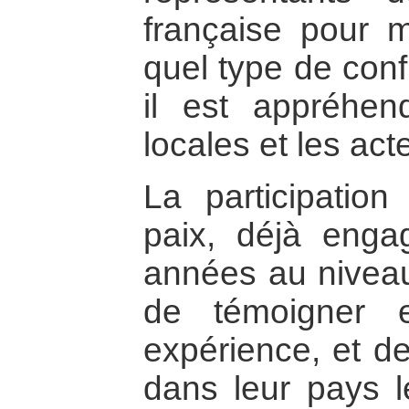
française pour 
quel type de confl
il est appréhen
locales et les act
La participatio
paix, déjà enga
années au niveau 
de témoigner 
expérience, et de
dans leur pays le