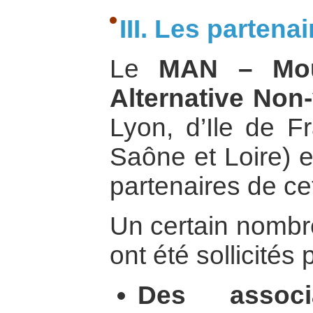
III. Les partena
Le
MAN – Mou
Alternative Non-
Lyon, d’Ile de F
Saône et Loire) e
partenaires de cet
Un certain nombre
ont été sollicités 
Des associa