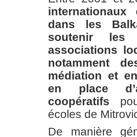
internationaux
dans les Balk
soutenir les
associations lo
notamment des
médiation et e
en place d’a
coopératifs
pour
écoles de Mitrovi
De manière gén