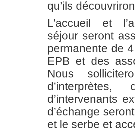
qu’ils découvriron
L’accueil et l
séjour seront as
permanente de 4
EPB et des assoc
Nous solliciter
d’interprètes
d’intervenants ex
d’échange seront 
et le serbe et acc