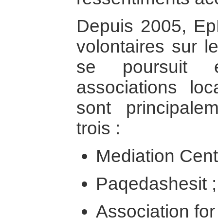
Depuis 2005, Ep
volontaires sur le
se poursuit 
associations loc
sont principal
trois :
Mediation Cente
Paqedashesit ;
Association fo