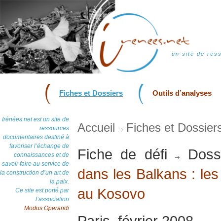
un site de res
Fiches et Dossiers
Outils d’analyses
Irénées.net est un site de
Accueil
Fiches et Dossier
ressources
documentaires destiné à
favoriser l’échange de
Fiche de défi
Doss
connaissances et de
savoir faire au service de
dans les Balkans : les
la construction d’un art de
la paix.
au Kosovo
Ce site est porté par
l’association
Modus Operandi
Paris, février 2008