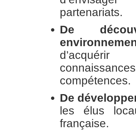
partenariats.
De décou
environneme
d’acquéri
connaissanc
compétences.
De développe
les élus loca
française.