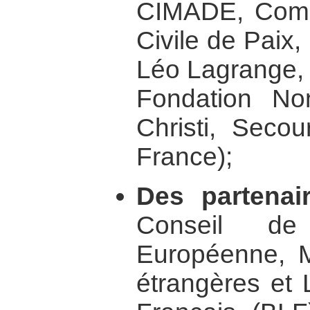
CIMADE, Comité
Civile de Paix
Léo Lagrange, 
Fondation No
Christi, Secou
France);
Des partenair
Conseil de
Européenne, Mi
étrangères et 