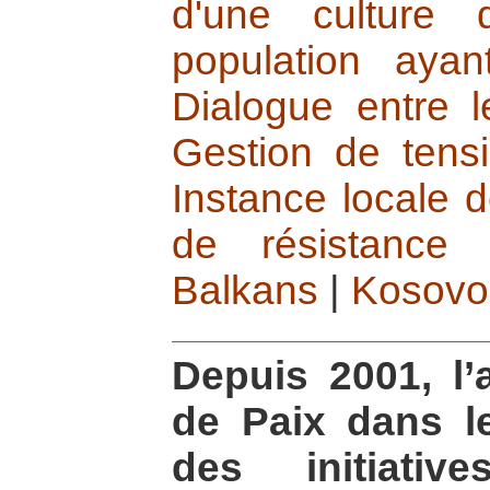
d'une culture
population aya
Dialogue entre l
Gestion de tensi
Instance locale 
de résistance n
Balkans
|
Kosovo
Depuis 2001, l’
de Paix dans l
des initiativ