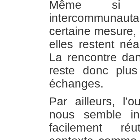
Même si l
intercommunauta
certaine mesure,
elles restent néa
La rencontre dans
reste donc plus
échanges.
Par ailleurs, l’o
nous semble int
facilement ré