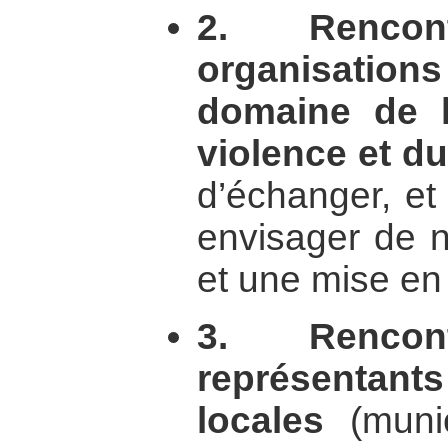
2. Renco
organisations
domaine de l
violence et d
d’échanger, et
envisager de n
et une mise en
3. Renco
représentant
locales
(munici