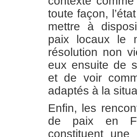
contexte comme 
toute façon, l’éta
mettre à dispos
paix locaux le 
résolution non vi
eux ensuite de s’
et de voir comm
adaptés à la situ
Enfin, les rencon
de paix en Fr
constituent une 