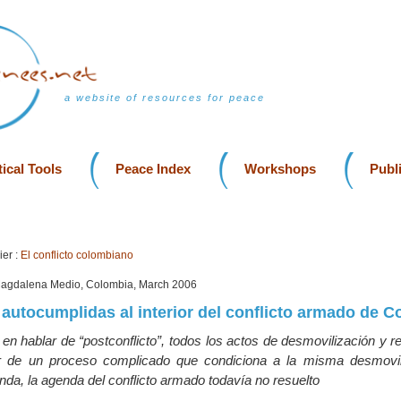
a website of resources for peace
ical Tools
Peace Index
Workshops
Publ
er :
El conflicto colombiano
Magdalena Medio, Colombia, March 2006
 autocumplidas al interior del conflicto armado de 
en hablar de “postconflicto”, todos los actos de desmovilización y r
rior de un proceso complicado que condiciona a la misma desmovil
da, la agenda del conflicto armado todavía no resuelto