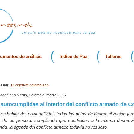
un sitio web de recursos para la paz
rumentos de análisis
Índice de Paz
Talleres
ssier :
El conflicto colombiano
Magdalena Medio, Colombia, marzo 2006
 autocumplidas al interior del conflicto armado de 
en hablar de “postconflicto”, todos los actos de desmovilización y r
rior de un proceso complicado que condiciona a la misma desmovil
da, la agenda del conflicto armado todavía no resuelto