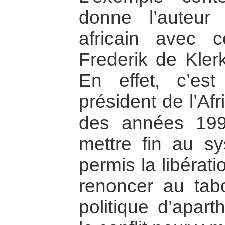
donne l’auteur
africain avec 
Frederik de Kler
En effet, c’est
président de l’Af
des années 199
mettre fin au sy
permis la libérat
renoncer au tabo
politique d’aparth