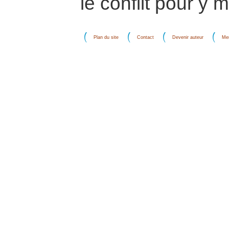
le conflit pour y m
Plan du site
Contact
Devenir auteur
Men