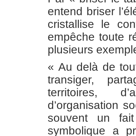
entend briser l’é
cristallise le co
empêche toute rés
plusieurs exemple
« Au delà de tou
transiger, par
territoires, d
d’organisation so
souvent un fait
symbolique a pr