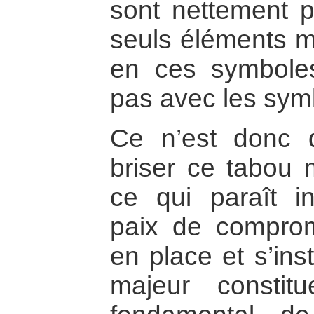
sont nettement p
seuls éléments ma
en ces symboles
pas avec les sym
Ce n’est donc q
briser ce tabou 
ce qui paraît i
paix de comprom
en place et s’ins
majeur constit