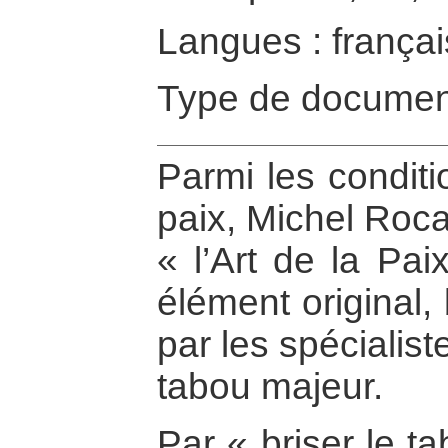
Langues : françai
Type de documen
Parmi les conditi
paix, Michel Roc
« l’Art de la Pa
élément original,
par les spécialiste
tabou majeur.
Par « briser le t