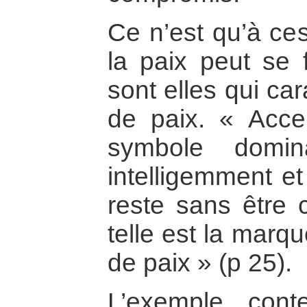
Ce n’est qu’à ce
la paix peut se f
sont elles qui car
de paix. « Acce
symbole domin
intelligemment et
reste sans être c
telle est la marq
de paix » (p 25).
L’exemple con