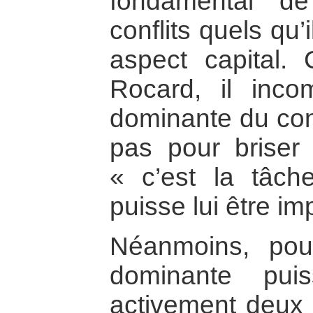
fondamental de
conflits quels qu’i
aspect capital. 
Rocard, il inc
dominante du conf
pas pour briser
« c’est la tâch
puisse lui être imp
Néanmoins, pou
dominante pui
activement deux 