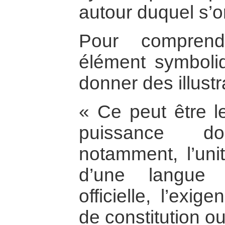
autour duquel s’or
Pour comprend
élément symboliq
donner des illustr
« Ce peut être l
puissance dom
notamment, l’unit
d’une langue 
officielle, l’exi
de constitution ou