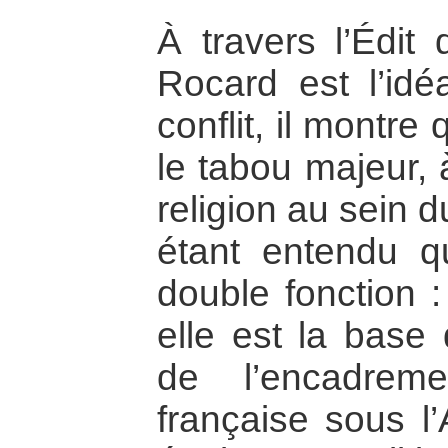
À travers l’Édit
Rocard est l’idé
conflit, il montre
le tabou majeur, à
religion au sein 
étant entendu q
double fonction :
elle est la base
de l’encadrem
française sous l