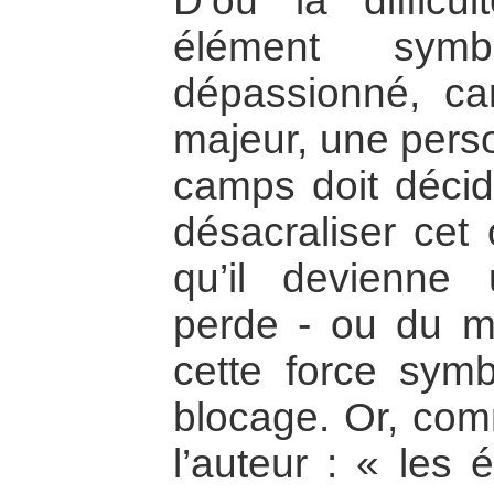
D’où la difficu
élément symb
dépassionné, ca
majeur, une pers
camps doit décid
désacraliser cet 
qu’il devienne
perde - ou du mo
cette force symb
blocage. Or, comm
l’auteur : « les