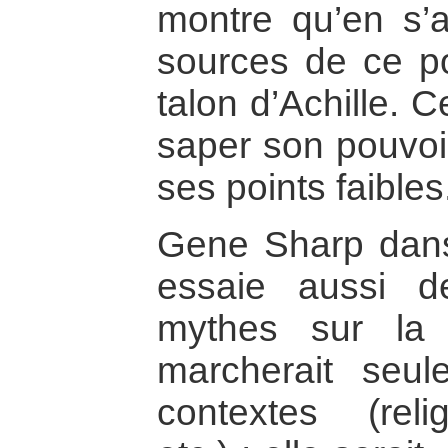
montre qu’en s’a
sources de ce po
talon d’Achille. 
saper son pouvoir
ses points faibles
Gene Sharp dans
essaie aussi d
mythes sur la 
marcherait seul
contextes (reli