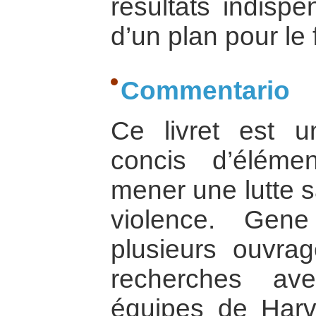
résultats indispe
d’un plan pour le 
Commentario
Ce livret est 
concis d’éléme
mener une lutte s
violence. Gen
plusieurs ouvra
recherches av
équipes de Harva