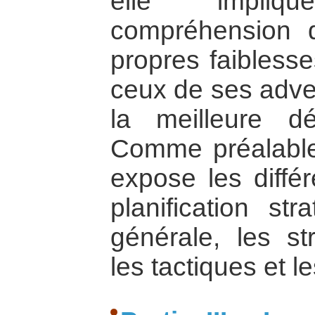
elle impli
compréhension 
propres faiblesse
ceux de ses adver
la meilleure d
Comme préalable
expose les diffé
planification str
générale, les str
les tactiques et 