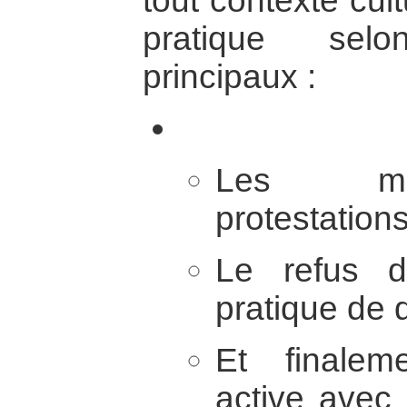
tout contexte cult
pratique selo
principaux :
Les man
protestations
Le refus d
pratique de 
Et finalem
active avec l