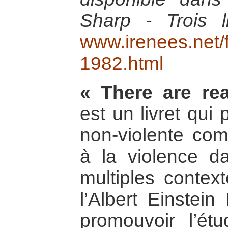
Sharp - Trois l
www.irenees.net/f
1982.html
« There are real
est un livret qui
non-violente com
à la violence d
multiples contex
l’Albert Einstein
promouvoir l’étud