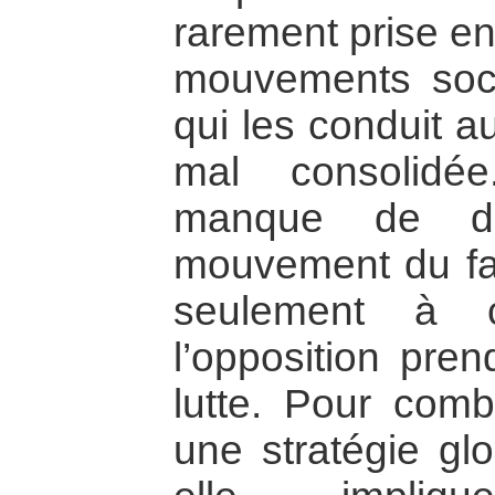
rarement prise en
mouvements soci
qui les conduit a
mal consolidée
manque de di
mouvement du fait
seulement à c
l’opposition prend
lutte. Pour comb
une stratégie glo