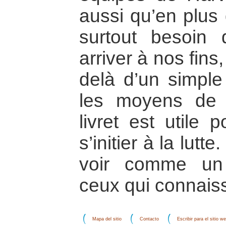
aussi qu’en plus
surtout besoin 
arriver à nos fins
delà d’un simpl
les moyens de 
livret est utile 
s’initier à la lutte
voir comme un
ceux qui connaiss
Mapa del sitio
Contacto
Escribir para el sitio w