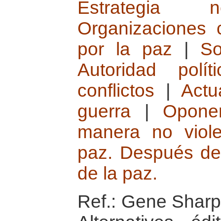
Estrategia 
Organizaciones 
por la paz
|
So
Autoridad políti
conflictos
|
Actu
guerra
|
Opone
manera no viole
paz. Después de 
de la paz.
Ref.: Gene Sharp 