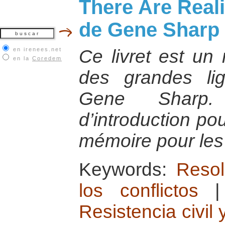
There Are Reali
de Gene Sharp
en irenees.net
Ce livret est un
en la
Coredem
des grandes li
Gene Sharp.
d’introduction po
mémoire pour les
Keywords:
Resol
los conflictos
Resistencia civil 