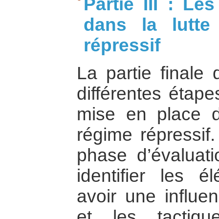
Partie III : Le
dans la lutte
répressif
La partie finale 
différentes étape
mise en place d
régime répressif
phase d’évaluati
identifier les 
avoir une influe
et les tactiqu