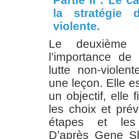
Partie II : Le c
la stratégie 
violente.
Le deuxième c
l’importance de 
lutte non-viole
une leçon. Elle e
un objectif, elle 
les choix et prév
étapes et les 
D’après Gene Sha