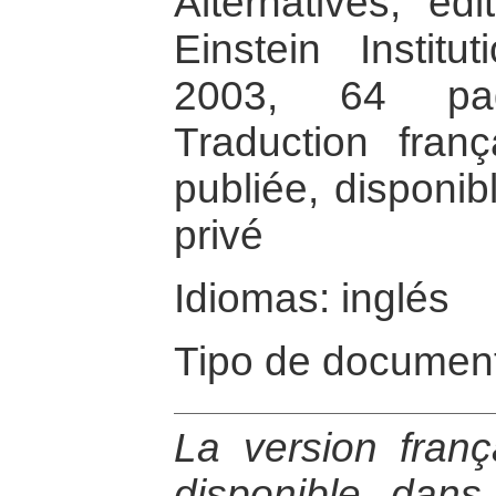
Alternatives, éd
Einstein Instit
2003, 64 pag
Traduction fran
publiée, disponi
privé
Idiomas: inglés
Tipo de document
La version franç
disponible dan