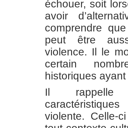
échouer, soit lor
avoir d’alternat
comprendre que l
peut être aus
violence. Il le m
certain nombr
historiques ayant a
Il rappelle 
caractéristiqu
violente. Celle-c