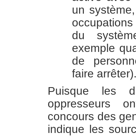
un système,
occupation
du système
exemple qu
de personn
faire arrêter)
Puisque les di
oppresseurs o
concours des gens
indique les sourc