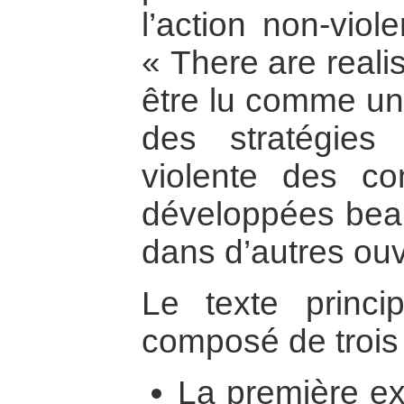
l’action non-viol
« There are realis
être lu comme un
des stratégies
violente des con
développées beau
dans d’autres ou
Le texte princi
composé de trois 
La première ex