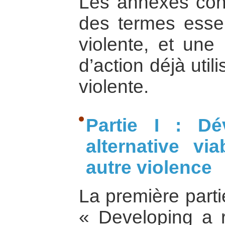
Les annexes cont
des termes essen
violente, et une
d’action déjà util
violente.
Partie I : Dé
alternative vi
autre violence
La première partie
« Developing a re