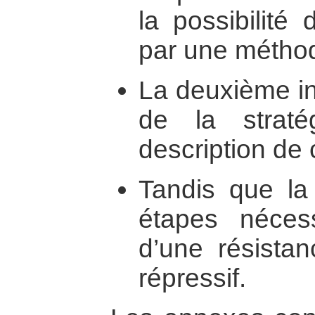
la possibilit
par une méthod
La deuxième in
de la strat
description de c
Tandis que la 
étapes néces
d’une résista
répressif.