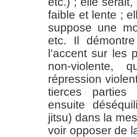
etc.) ; elle serai
faible et lente ; e
suppose une mor
etc. Il démontre
l’accent sur les p
non-violente, 
répression violent
tierces parties
ensuite déséquili
jitsu) dans la mes
voir opposer de l