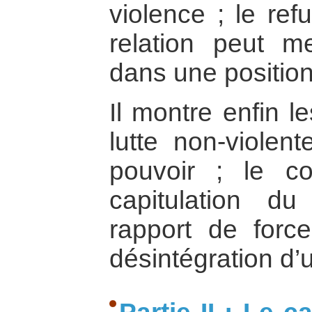
violence ; le ref
relation peut me
dans une positio
Il montre enfin l
lutte non-violen
pouvoir ; le c
capitulation d
rapport de force
désintégration d’