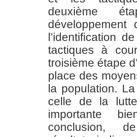
deuxième ét
développement d
l’identification de
tactiques à cour
troisième étape d
place des moyens
la population. L
celle de la lutt
importante bi
conclusion, d