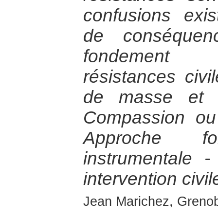
confusions exis
de conséquenc
fondement 
résistances civ
de masse et lu
Compassion ou
Approche fo
instrumentale -
intervention civil
Jean Marichez, Grenobl