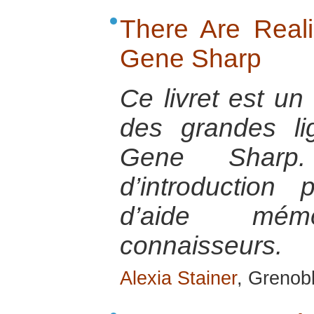
There Are Realis
Gene Sharp
Ce livret est u
des grandes l
Gene Sharp.
d’introductio
d’aide mém
connaisseurs.
Alexia Stainer
, Grenobl