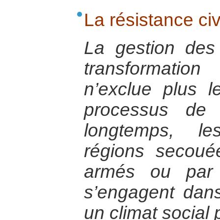
La résistance civ
La gestion des 
transformatio
n’exclue plus l
processus de p
longtemps, le
régions secou
armés ou par 
s’engagent dans 
un climat social 