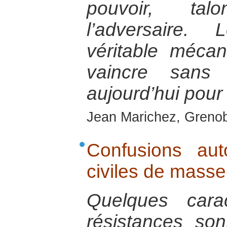
pouvoir, tal
l’adversaire.
véritable méca
vaincre sans
aujourd’hui pour
Jean Marichez, Grenobl
Confusions aut
civiles de masse
Quelques cara
résistances so