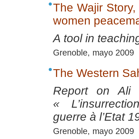
The Wajir Story
women peacemak
A tool in teachin
Grenoble, mayo 2009
The Western Sah
Report on Ali
« L’insurrect
guerre à l’Etat 
Grenoble, mayo 2009