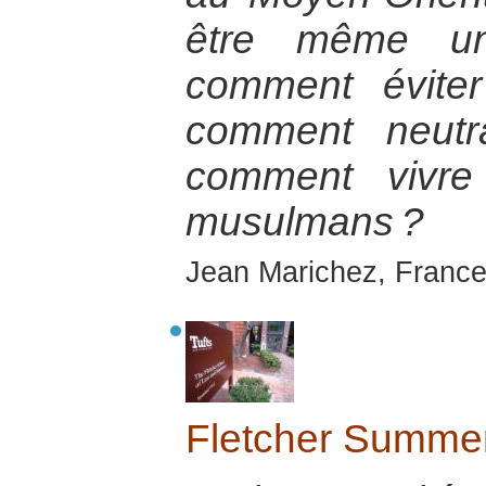
être même un
comment éviter
comment neutra
comment vivre
musulmans ?
Jean Marichez, France
Fletcher Summer 