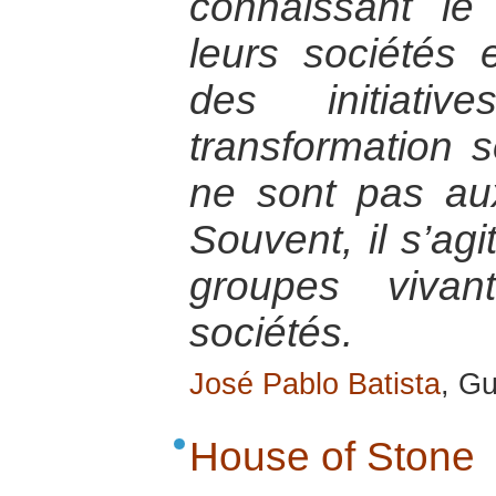
connaissant le
leurs sociétés
des initiativ
transformation s
ne sont pas au
Souvent, il s’ag
groupes viva
sociétés.
José Pablo Batista
, G
House of Stone