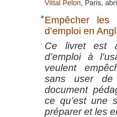
Vittal Pelon
, Paris, abr
Empêcher les 
d’emploi en Ang
Ce livret est
d’emploi à l’u
veulent empêc
sans user de 
document pédag
ce qu’est une s
préparer et les e