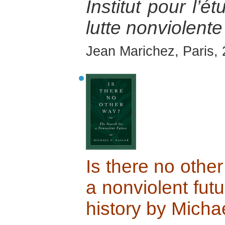
Institut pour l’é
lutte nonviolente
Jean Marichez, Paris,
Is there no othe
a nonviolent futu
history by Micha