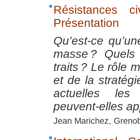
Résistances c
Présentation
Qu’est-ce qu’une
masse ? Quels
traits ? Le rôle 
et de la stratég
actuelles les 
peuvent-elles ap
Jean Marichez, Grenobl