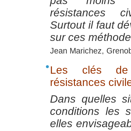
pas moins so
résistances ci
Surtout il faut d
sur ces méthodes
Jean Marichez, Grenobl
Les clés de
résistances civil
Dans quelles si
conditions les s
elles envisagea