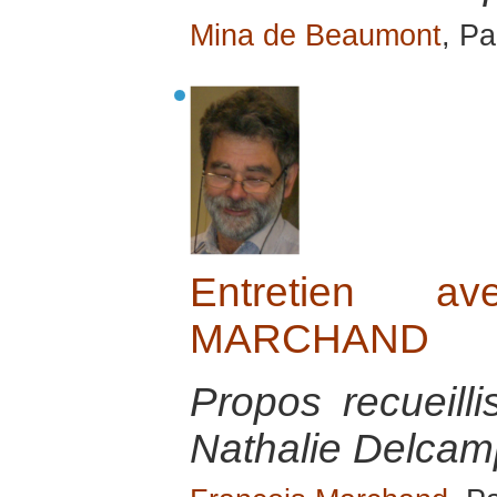
Mina de Beaumont
, Pa
Entretien a
MARCHAND
Propos recueill
Nathalie Delcamp