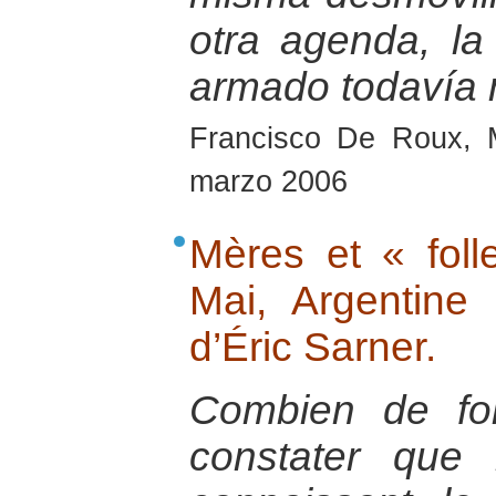
otra agenda, la
armado todavía 
Francisco De Roux, 
marzo 2006
Mères et « foll
Mai, Argentine
d’Éric Sarner.
Combien de foi
constater que 