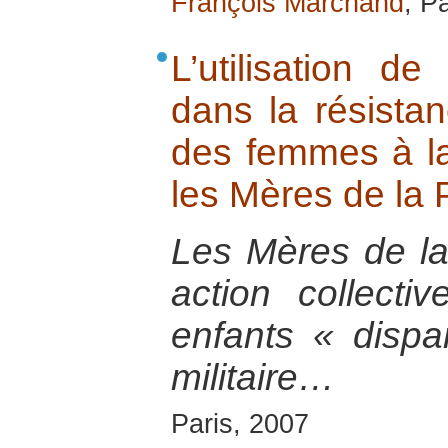
François Marchand
, P
L’utilisation d
dans la résistan
des femmes à la 
les Mères de la 
Les Mères de la
action collecti
enfants « dispa
militaire…
Paris, 2007