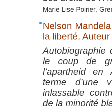
Marie Lise Poirier, Gre
Nelson Mandela,
la liberté. Auteu
Autobiographie 
le coup de g
l’apartheid en
terme d’une v
inlassable contr
de la minorité b