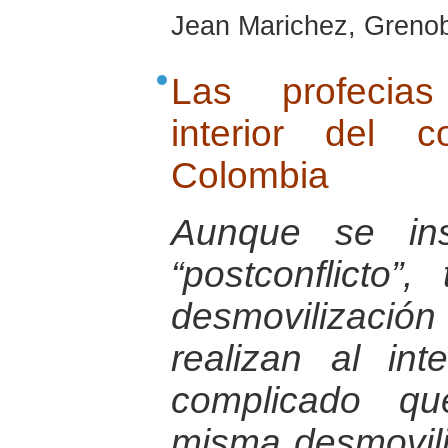
Jean Marichez, Greno
Las profecias
interior del 
Colombia
Aunque se ins
“postconflicto”
desmovilizaci
realizan al in
complicado qu
misma desmovili