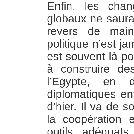
Enfin, les chan
globaux ne saurai
revers de main
politique n’est ja
est souvent là p
à construire de
l’Egypte, en d
diplomatiques en
d’hier. Il va de s
la coopération e
outils adéquat