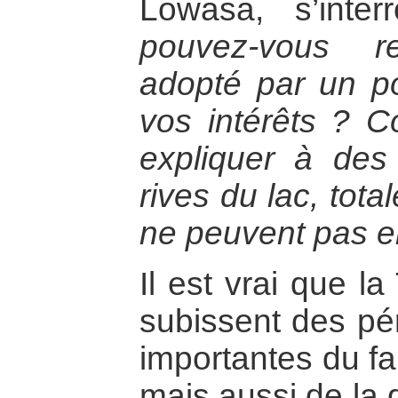
Lowasa, s’inte
pouvez-vous r
adopté par un po
vos intérêts ? 
expliquer à des
rives du lac, tot
ne peuvent pas en 
Il est vrai que l
subissent des pé
importantes du fa
mais aussi de la 