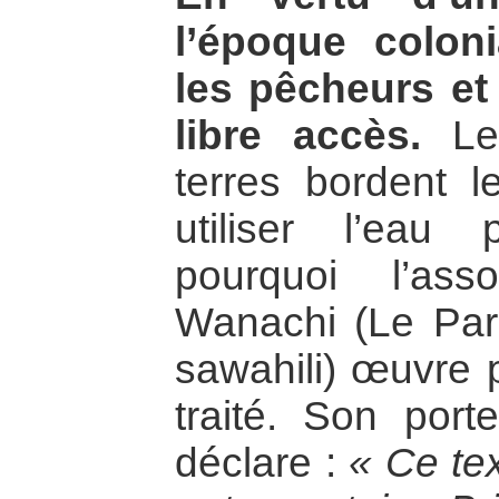
l’époque coloni
les pêcheurs et
libre accès.
Les
terres bordent 
utiliser l’eau 
pourquoi l’as
Wanachi (Le Par
sawahili) œuvre p
traité. Son port
déclare :
« Ce te