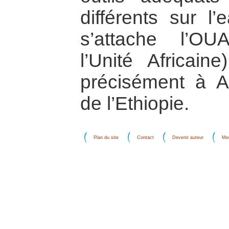
différents sur l
s’attache l’OU
l’Unité Africain
précisément à A
de l’Ethiopie.
Plan du site
Contact
Devenir auteur
Men