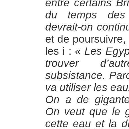
entre certains Br
du temps des 
devrait-on contin
et de poursuivre,
les i :
« Les Egypt
trouver d’a
subsistance. Parc
va utiliser les e
On a de gigante
On veut que le
cette eau et la d