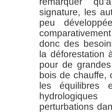
remarquer qu’
signature, les au
peu développé
comparativement 
donc des besoin
la déforestation 
pour de grandes 
bois de chauffe, 
les équilibres 
hydrologique
perturbations dan