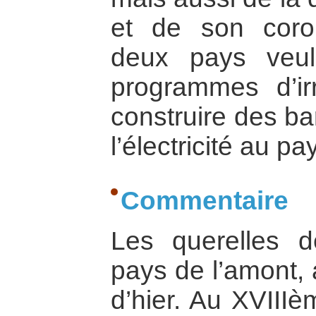
et de son coroll
deux pays veul
programmes d’irr
construire des ba
l’électricité au pa
Commentaire
Les querelles d
pays de l’amont, 
d’hier. Au XVIIIè