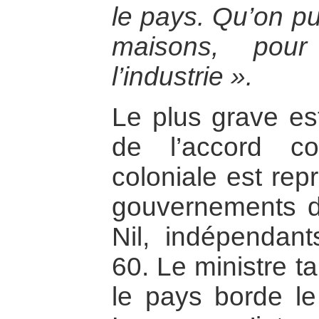
le pays. Qu’on pui
maisons, pour 
l’industrie ».
Le plus grave es
de l’accord c
coloniale est rep
gouvernements d
Nil, indépendan
60. Le ministre t
le pays borde le