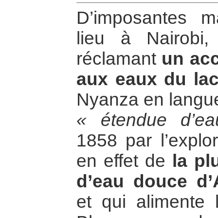
D’imposantes ma
lieu à Nairobi
réclamant
un acc
aux eaux du lac
Nyanza en langue 
« étendue d’e
1858 par l’explor
en effet de
la pl
d’eau douce d’
et qui alimente l