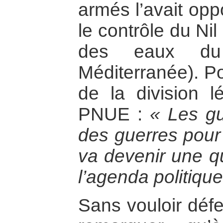
armés l’avait opp
le contrôle du Nil
des eaux du 
Méditerranée). Po
de la division l
PNUE :
« Les gu
des guerres pour 
va devenir une qu
l’agenda politique
Sans vouloir défen