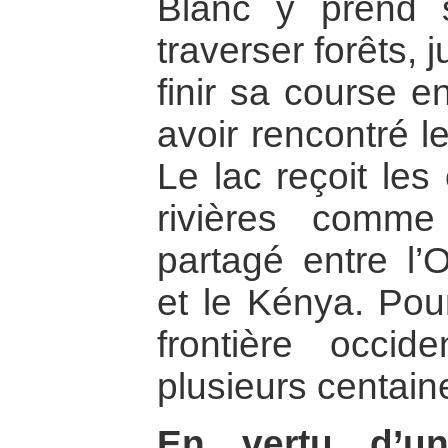
Blanc y prend 
traverser forêts, 
finir sa course e
avoir rencontré l
Le lac reçoit le
rivières comme
partagé entre l’
et le Kénya. Pour
frontière occi
plusieurs centain
En vertu d’un