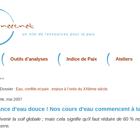
un site de ressources pour la paix
Outils d’analyses
Indice de Paix
Ateliers
ers
Dossier :
Eau, conflits et paix : enjeux à l’orée du XXIème siècle.
erte, mai 2007
ance d’eau douce ! Nos cours d’eau commencent à ta
nir la soif globale ; mais cela signifie qu’il faut réduire de 60 % 
erre.