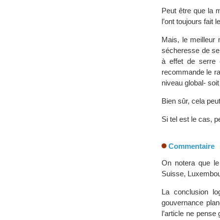
Peut être que la 
l’ont toujours fai
Mais, le meilleur
sécheresse de se 
à effet de serre
recommande le rap
niveau global- so
Bien sûr, cela peu
Si tel est le cas
Commentaire
On notera que le
Suisse, Luxembour
La conclusion lo
gouvernance plané
l’article ne pense