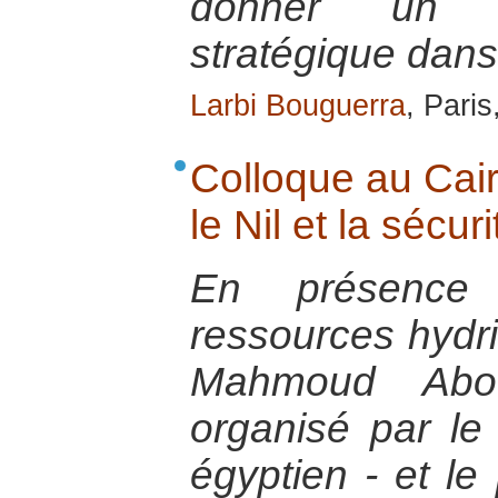
donner un 
stratégique dans
Larbi Bouguerra
, Paris
Colloque au Cair
le Nil et la sécur
En présence
ressources hydriq
Mahmoud Abou
organisé par le
égyptien - et l