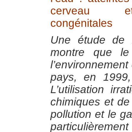
cerveau et
congénitales
Une étude de 
montre que le
l’environnement
pays, en 1999
L’utilisation irr
chimiques et de 
pollution et le g
particulièreme