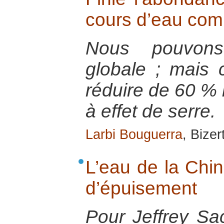
cours d’eau com
Nous pouvons
globale ; mais ce
réduire de 60 %
à effet de serre.
Larbi Bouguerra
, Bize
L’eau de la Chin
d’épuisement
Pour Jeffrey Sa