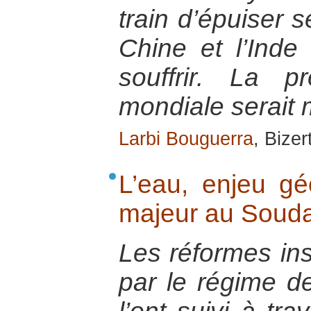
train d’épuiser 
Chine et l’Inde 
souffrir. La pr
mondiale serait
Larbi Bouguerra
, Bize
L’eau, enjeu géo
majeur au Soud
Les réformes ins
par le régime d