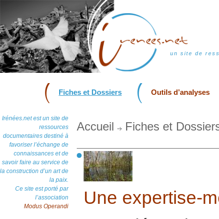
un site de res
Fiches et Dossiers
Outils d’analyses
Irénées.net est un site de
Accueil
Fiches et Dossier
ressources
documentaires destiné à
favoriser l’échange de
connaissances et de
savoir faire au service de
la construction d’un art de
la paix.
Ce site est porté par
Une expertise-m
l’association
Modus Operandi