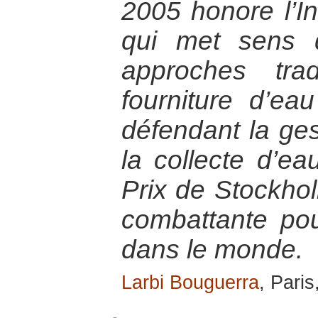
2005 honore l’I
qui met sens 
approches trad
fourniture d’ea
défendant la ges
la collecte d’eau
Prix de Stockh
combattante pou
dans le monde.
Larbi Bouguerra
, Paris