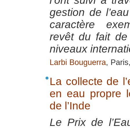
l’ont suivi à tra
gestion de l’eau 
caractère exem
revêt du fait de
niveaux internati
Larbi Bouguerra
, Pari
La collecte de l
en eau propre l
de l’Inde
Le Prix de l’E