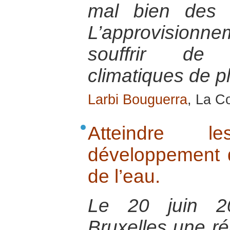
mal bien des 
L’approvisionne
souffrir de
climatiques de p
Larbi Bouguerra
, La C
Atteindre l
développement d
de l’eau.
Le 20 juin 2
Bruxelles une ré