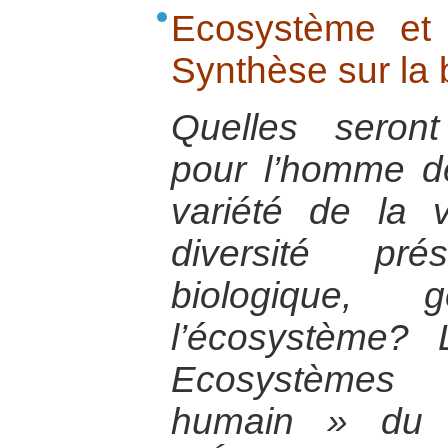
Ecosystème et
Synthèse sur la 
Quelles seron
pour l’homme de
variété de la 
diversité pr
biologique,
l’écosystème?
Ecosystèmes
humain » du p