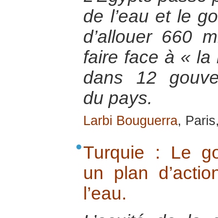
de l’eau et le 
d’allouer 660 mi
faire face à « la
dans 12 gouver
du pays.
Larbi Bouguerra
, Pari
Turquie : Le g
un plan d’actio
l’eau.