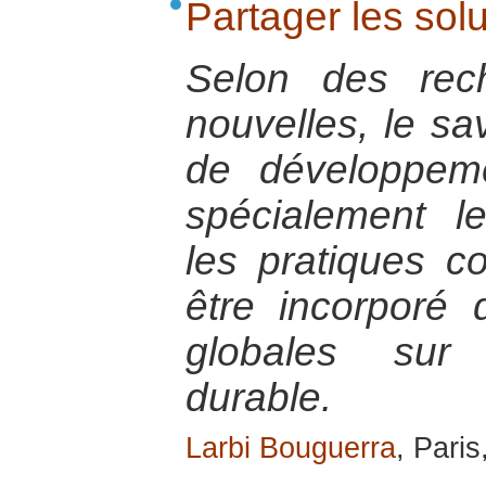
Partager les sol
Selon des rec
nouvelles, le sa
de développem
spécialement l
les pratiques co
être incorporé 
globales sur
durable.
Larbi Bouguerra
, Paris