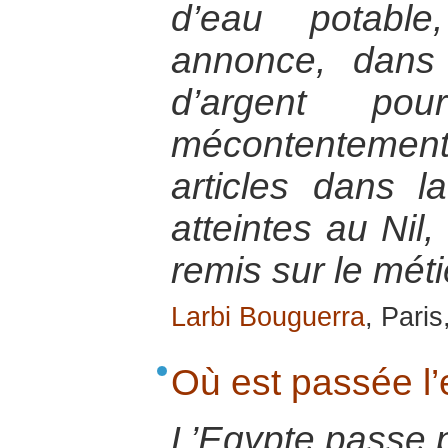
d’eau potable
annonce, dans l
d’argent po
mécontentement,
articles dans l
atteintes au Nil,
remis sur le méti
Larbi Bouguerra
, Pari
Où est passée l’
L’Egypte passe p