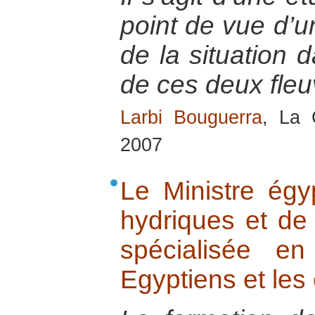
point de vue d’
de la situation 
de ces deux fle
Larbi Bouguerra
, La 
2007
Le Ministre égy
hydriques et de l
spécialisée en
Egyptiens et les