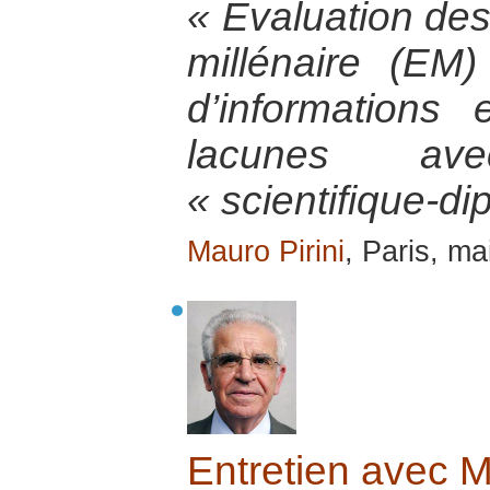
« Évaluation de
millénaire (EM
d’informations
lacunes av
« scientifique-di
Mauro Pirini
, Paris, ma
Entretien avec