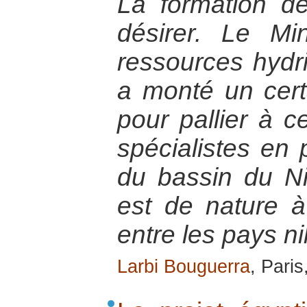
La formation de
désirer. Le Mi
ressources hydriq
a monté un cert
pour pallier à c
spécialistes en
du bassin du Ni
est de nature à
entre les pays ni
Larbi Bouguerra
, Pari