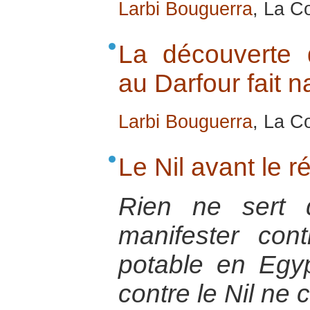
Larbi Bouguerra
, La C
La découverte 
au Darfour fait na
Larbi Bouguerra
, La Co
Le Nil avant le r
Rien ne sert 
manifester con
potable en Egyp
contre le Nil ne 