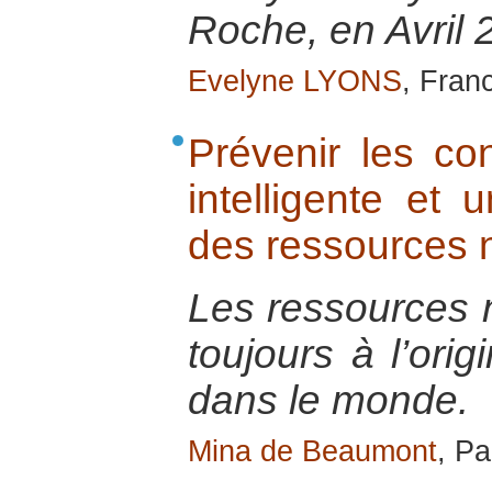
Roche, en Avril 
Evelyne LYONS
, Fran
Prévenir les con
intelligente et u
des ressources n
Les ressources n
toujours à l’orig
dans le monde.
Mina de Beaumont
, Pa