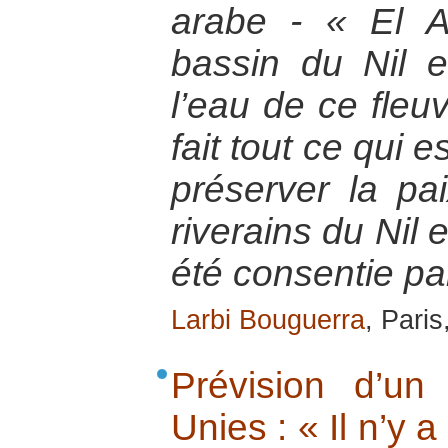
arabe - « El A
bassin du Nil e
l’eau de ce fleu
fait tout ce qui 
préserver la pa
riverains du Nil e
été consentie par
Larbi Bouguerra
, Paris
Prévision d’un
Unies : « Il n’y 