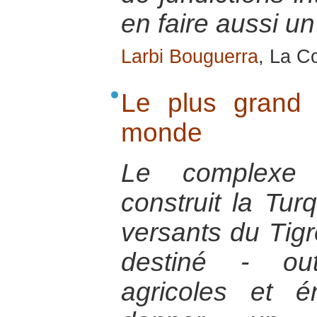
en faire aussi un
Larbi Bouguerra
, La Co
Le plus grand p
monde
Le complexe
construit la Tur
versants du Tigr
destiné - ou
agricoles et é