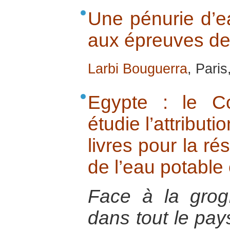
Une pénurie d’e
aux épreuves de
Larbi Bouguerra
, Pari
Egypte : le Co
étudie l’attribut
livres pour la ré
de l’eau potable e
Face à la grog
dans tout le pays