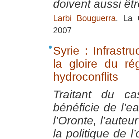
doivent aussi êtr
Larbi Bouguerra
, La 
2007
Syrie : Infrastr
la gloire du ré
hydroconflits
Traitant du c
bénéficie de l’e
l’Oronte, l’auteu
la politique de l