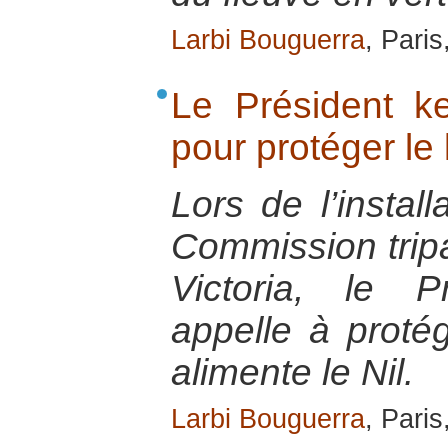
Larbi Bouguerra
, Pari
Le Président k
pour protéger le 
Lors de l’install
Commission tripa
Victoria, le 
appelle à protég
alimente le Nil.
Larbi Bouguerra
, Pari