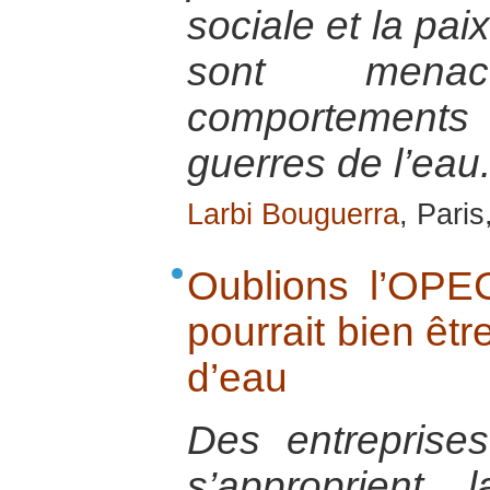
sociale et la pai
sont mena
comportements
guerres de l’eau
Larbi Bouguerra
, Paris
Oublions l’OPEC
pourrait bien êtr
d’eau
Des entreprises
s’approprient