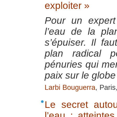
exploiter »
Pour un expert
l’eau de la pla
s’épuiser. Il fa
plan radical 
pénuries qui me
paix sur le globe
Larbi Bouguerra
, Paris
Le secret autou
l’eau : atteinte