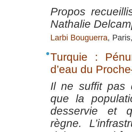
Propos recueill
Nathalie Delcamp
Larbi Bouguerra
, Pari
Turquie : Pénu
d’eau du Proche
Il ne suffit pas
que la populati
desservie et 
règne. L’infrast