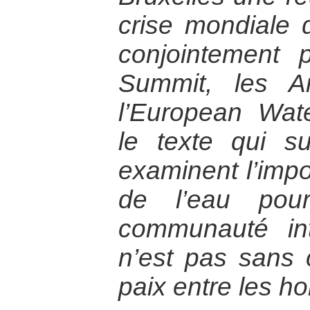
crise mondiale 
conjointement 
Summit, les A
l’European Wat
le texte qui su
examinent l’impo
de l’eau pou
communauté int
n’est pas sans
paix entre les 