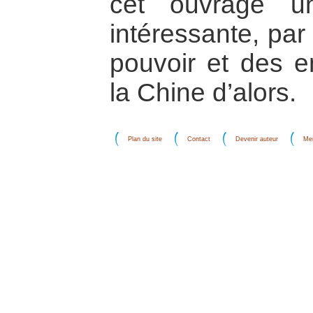
cet ouvrage un
intéressante, par
pouvoir et des e
la Chine d’alors.
Plan du site
Contact
Devenir auteur
Men