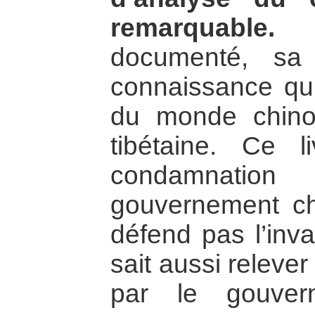
remarquable.
Ex
documenté, sa 
connaissance qu’
du monde chinoi
tibétaine. Ce 
condamnatio
gouvernement chi
défend pas l’inva
sait aussi releve
par le gouvern