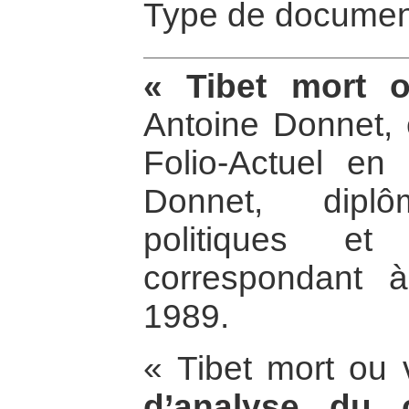
Type de documen
« Tibet mort o
Antoine Donnet, 
Folio-Actuel en 
Donnet, dipl
politiques et
correspondant
1989.
« Tibet mort ou 
d’analyse du co