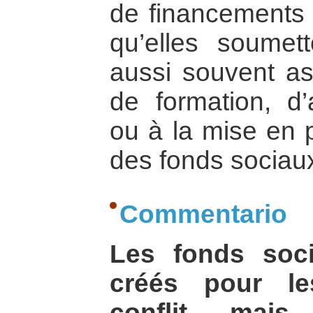
de financements 
qu’elles soume
aussi souvent as
de formation, d’
ou à la mise en p
des fonds sociau
Commentario
Les fonds soc
créés pour le
conflit, mais