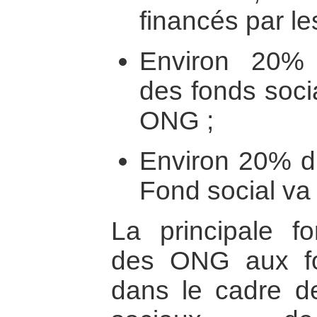
financés par le
Environ 20%
des fonds soci
ONG ;
Environ 20% d
Fond social v
La principale fo
des ONG aux fo
dans le cadre de