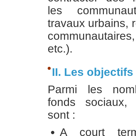
les communaut
travaux urbains, 
communautaires,
etc.).
II. Les objectif
Parmi les nomb
fonds sociaux, 
sont :
A court ter