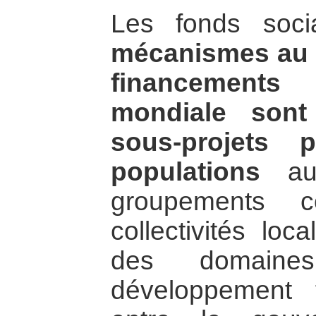
Les fonds soci
mécanismes au 
financement
mondiale sont
sous-projets 
populations
au 
groupements c
collectivités lo
des domaines
développement f