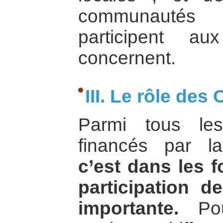
communautés 
participent a
concernent.
III. Le rôle des
Parmi tous le
financés par l
c’est dans les 
participation 
importante.
Pou