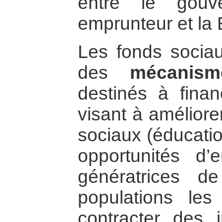
entre le gouv
emprunteur et la
Les fonds socia
des
mécanisme
destinés à finan
visant à améliore
sociaux (éducatio
opportunités d’e
génératrices d
populations le
contracter des 