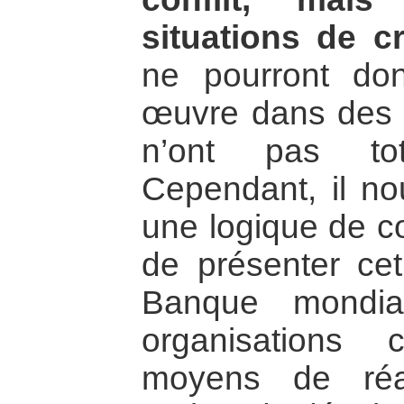
situations de c
ne pourront do
œuvre dans des p
n’ont pas tot
Cependant, il no
une logique de co
de présenter cet 
Banque mondia
organisations 
moyens de réal