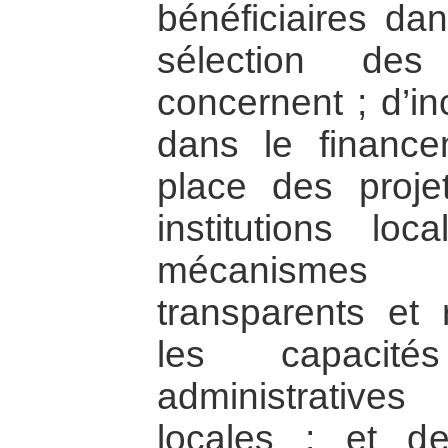
bénéficiaires dans
sélection des
concernent ; d’in
dans le financ
place des proje
institutions lo
mécanismes 
transparents et 
les capacité
administrative
locales ; et d