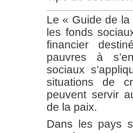
Le « Guide de la
les fonds sociaux
financier desti
pauvres à s’en
sociaux s’appliq
situations de c
peuvent servir a
de la paix.
Dans les pays sor