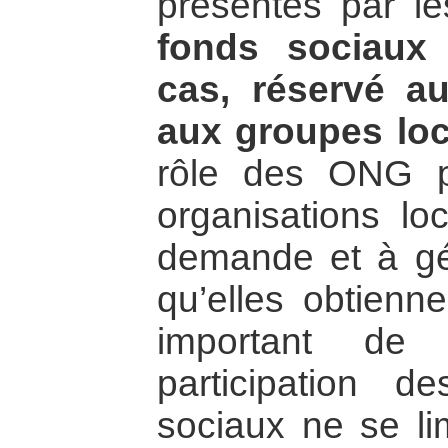
présentés par 
fonds sociaux 
cas, réservé a
aux groupes lo
rôle des ONG pe
organisations lo
demande et à gé
qu’elles obtienne
important de 
participation
sociaux ne se lim