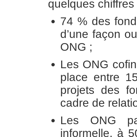
quelques chiffres 
74 % des fonds
d’une façon ou
ONG ;
Les ONG cofin
place entre 1
projets des f
cadre de relati
Les ONG par
informelle, à 