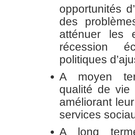
opportunités d
des problème
atténuer les e
récession 
politiques d’aj
A moyen ter
qualité de vie
améliorant leu
services sociau
A long term