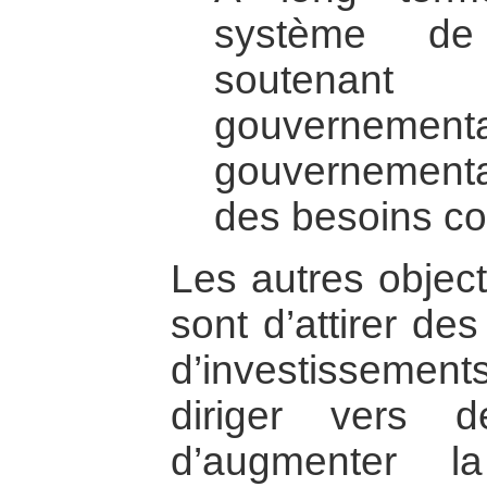
système de 
soutenant l
gouvernem
gouvernement
des besoins c
Les autres object
sont d’attirer d
d’investissement
diriger vers d
d’augmenter la