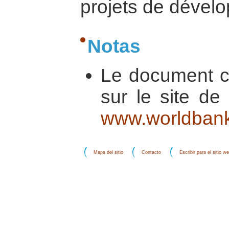
projets de dével
Notas
Le document co
sur le site de
www.worldbank.
Mapa del sitio
Contacto
Escribir para el sitio w