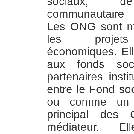
sociaux, de
communautaire e
Les ONG sont m
les projets d
économiques. Ell
aux fonds soc
partenaires insti
entre le Fond soc
ou comme un o
principal des
médiateur. El