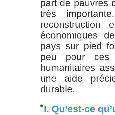
part de pauvres d
très importan
reconstruction 
économiques des
pays sur pied fo
peu pour ces 
humanitaires assu
une aide préci
durable.
I. Qu’est-ce qu