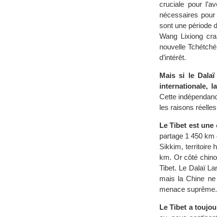
cruciale pour l’
nécessaires pour 
sont une période d
Wang Lixiong cra
nouvelle Tchétché
d’intérêt.
Mais si le Dalaï
internationale, 
Cette indépendance
les raisons réelles
Le Tibet est une
partage 1 450 km d
Sikkim, territoire
km. Or côté chinoi
Tibet. Le Dalaï La
mais la Chine ne
menace suprême.
Le Tibet a toujou