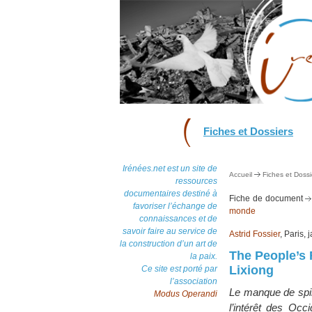
Fiches et Dossiers
Irénées.net est un site de
Accueil
Fiches et Dossi
ressources
documentaires destiné à
Fiche de document
favoriser l’échange de
monde
connaissances et de
savoir faire au service de
Astrid Fossier
, Paris,
la construction d’un art de
The People’s 
la paix.
Lixiong
Ce site est porté par
l’association
Le manque de spiri
Modus Operandi
l’intérêt des Occ