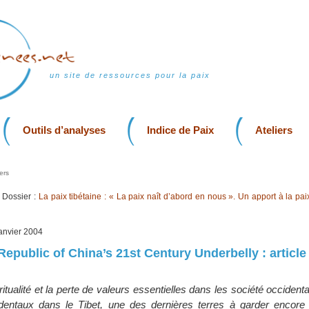
un site de ressources pour la paix
Outils d’analyses
Indice de Paix
Ateliers
ers
Dossier :
La paix tibétaine : « La paix naît d’abord en nous ». Un apport à la pai
 janvier 2004
Republic of China’s 21st Century Underbelly : articl
tualité et la perte de valeurs essentielles dans les société occident
identaux dans le Tibet, une des dernières terres à garder encore