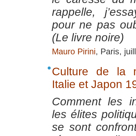
rappelle, j’es
pour ne pas ou
(Le livre noire)
Mauro Pirini
, Paris, jui
Culture de la 
Italie et Japon 
Comment les ins
les élites politi
se sont confron