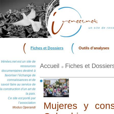
un site de res
Fiches et Dossiers
Outils d’analyses
Irénées.net est un site de
Accueil
Fiches et Dossier
ressources
documentaires destiné à
favoriser l’échange de
connaissances et de
savoir faire au service de
la construction d’un art de
la paix.
Ce site est porté par
Mujeres y con
l’association
Modus Operandi