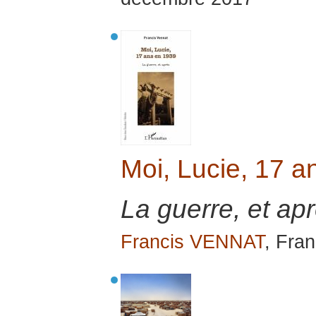
Moi, Lucie, 17 a
La guerre, et apr
Francis VENNAT
, Fra