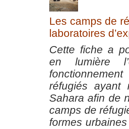
Les camps de ré
laboratoires d’e
Cette fiche a po
en lumière l’
fonctionnem
réfugiés ayant 
Sahara afin de 
camps de réfugi
formes urbaines