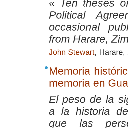
« Ten theses o
Political Agr
occasional pu
from Harare, Zi
John Stewart
, Harare,
Memoria históric
memoria en Gua
El peso de la si
a la historia d
que las pers