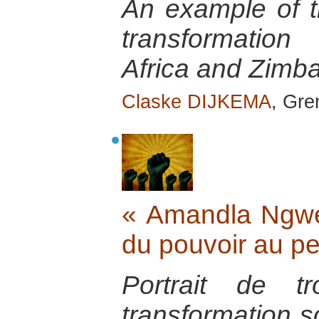
An example of th
transformatio
Africa and Zimb
Claske DIJKEMA
, Gre
« Amandla Ngwet
du pouvoir au p
Portrait de t
transformation s