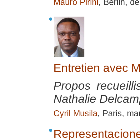
Mauro Pirini
, Berlin, 
Entretien avec 
Propos recueill
Nathalie Delcamp
Cyril Musila
, Paris, ma
Representacio