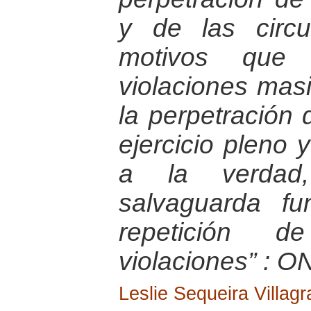
y de las circ
motivos que l
violaciones masi
la perpetración 
ejercicio pleno 
a la verdad,
salvaguarda fu
repetición 
violaciones” : O
Leslie Sequeira Villagr