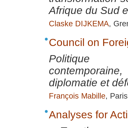
Afrique du Sud e
Claske DIJKEMA
, Gre
Council on Fore
Politique 
contemporai
diplomatie et dé
François Mabille
, Pari
Analyses for Ac