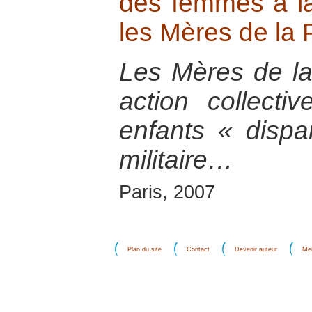
des femmes à la 
les Mères de la 
Les Mères de la
action collecti
enfants « dispa
militaire…
Paris, 2007
Plan du site
Contact
Devenir auteur
Men