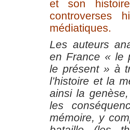
et son histoire
controverses hi
médiatiques.
Les auteurs ana
en France « le 
le présent » à t
l’histoire et la 
ainsi la genèse
les conséquen
mémoire, y com
bataille (les 