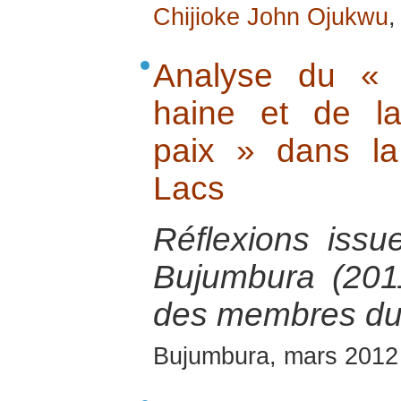
Chijioke John Ojukwu
,
Analyse du « 
haine et de la
paix » dans l
Lacs
Réflexions issu
Bujumbura (2011
des membres du
Bujumbura, mars 2012