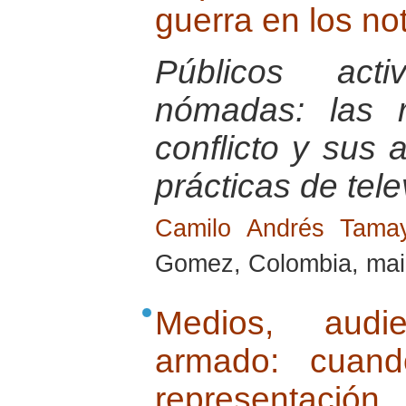
guerra en los no
Públicos act
nómadas: las r
conflicto y sus a
prácticas de tele
Camilo Andrés Tam
Gomez, Colombia, mai
Medios, audie
armado: cuand
representación.