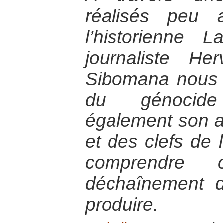
réalisés peu 
l’historienne 
journaliste H
Sibomana nous 
du génocid
également son an
et des clefs de 
comprendre
déchaînement 
produire.