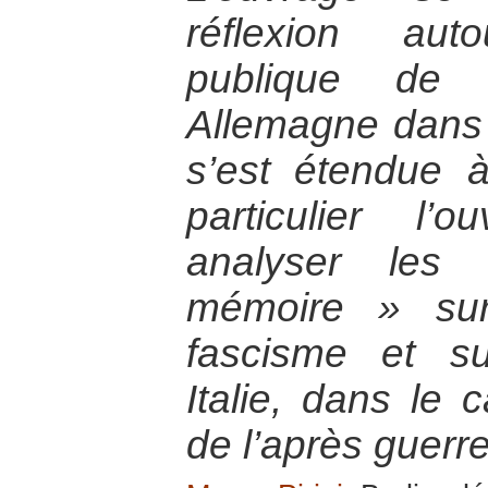
réflexion auto
publique de l
Allemagne dans 
s’est étendue 
particulier l’
analyser les
mémoire » sur
fascisme et su
Italie, dans le 
de l’après guerr