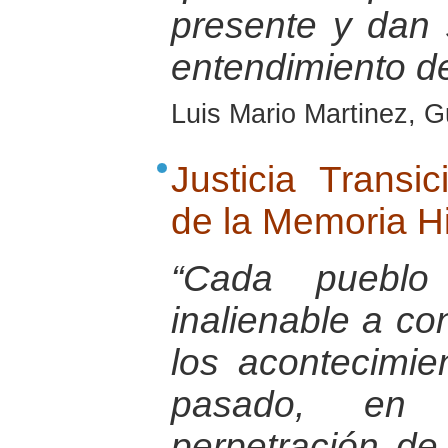
presente y dan 
entendimiento d
Luis Mario Martinez, 
Justicia Transi
de la Memoria Hi
“Cada pueblo
inalienable a co
los acontecimie
pasado, en 
perpetración de