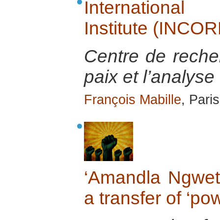
International
Institute (INCOR
Centre de recher
paix et l’analyse 
François Mabille
, Pari
‘Amandla Ngwet
a transfer of ‘po