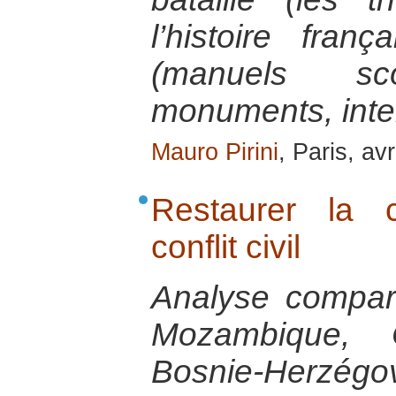
l’histoire fran
(manuels scol
monuments, inte
Mauro Pirini
, Paris, av
Restaurer la 
conflit civil
Analyse compar
Mozambique,
Bosnie-Herzégov