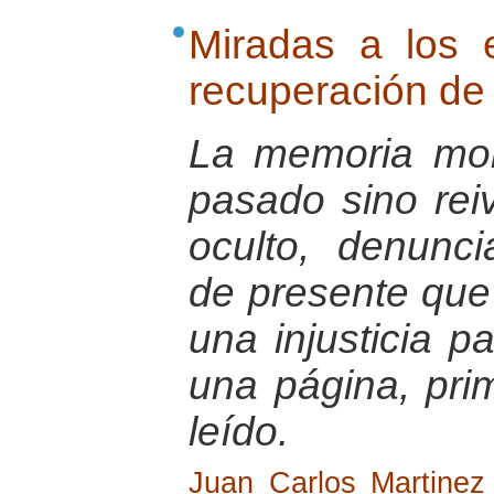
Miradas a los 
recuperación de 
La memoria mor
pasado sino reiv
oculto, denunci
de presente que 
una injusticia p
una página, pri
leído.
Juan Carlos Martinez 