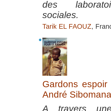
des laboratoi
sociales.
Tarik EL FAOUZ
, Franc
Gardons espoir
André Siboman
A travers une