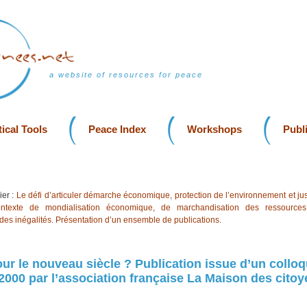
a website of resources for peace
ical Tools
Peace Index
Workshops
Publ
er :
Le défi d’articuler démarche économique, protection de l’environnement et jus
ntexte de mondialisation économique, de marchandisation des ressources 
es inégalités. Présentation d’un ensemble de publications.
our le nouveau siècle ? Publication issue d’un colloq
000 par l’association française La Maison des cito