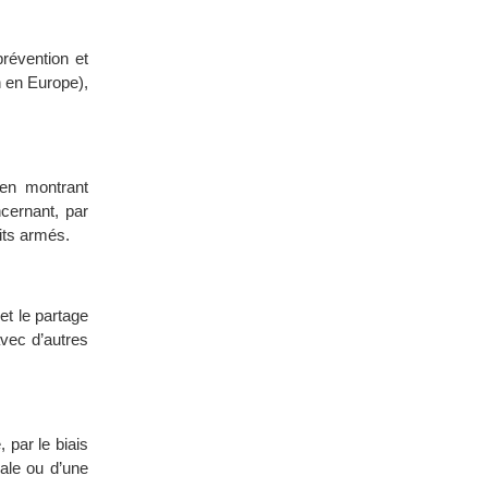
prévention et
n en Europe),
 en montrant
cernant, par
its armés.
et le partage
vec d’autres
 par le biais
ale ou d’une