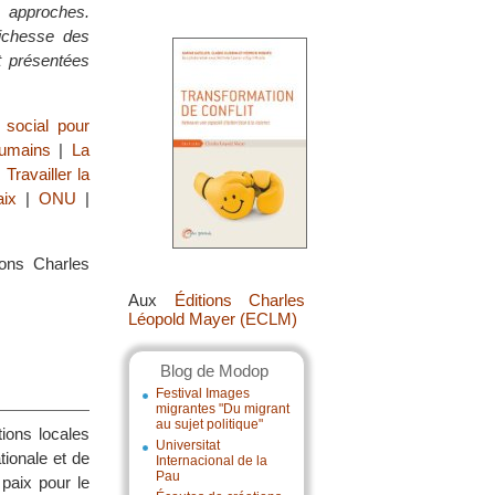
s approches.
richesse des
t présentées
 social pour
humains
|
La
|
Travailler la
aix
|
ONU
|
ons Charles
Aux
Éditions Charles
Léopold Mayer (ECLM)
Blog de Modop
Festival Images
migrantes "Du migrant
au sujet politique"
ions locales
Universitat
tionale et de
Internacional de la
Pau
paix pour le