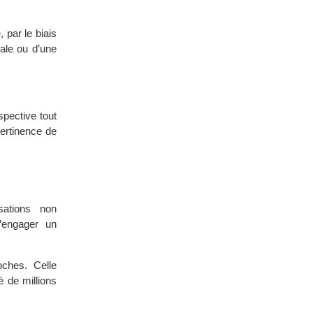
 par le biais
ale ou d’une
spective tout
pertinence de
sations non
’engager un
oches. Celle
é de millions