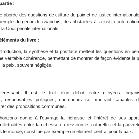
artie :
e aborde des questions de culture de paix et de justice internationale,
emple du génocide rwandais, des obstacles à la justice internation
 la Cour pénale internationale.
éléments du livre :
introduction, la synthèse et la postface mettent les questions en per
ne véritable cohérence, permettant de montrer de façon évidente la 
 la paix, souvent négligés.
téressant. Il est le fruit d’un débat entre citoyens, organi
s, responsables politiques, chercheurs se montrant capables d
borer des propositions communes.
’horizons donne à l’ouvrage la richesse et l’intérêt de ses appr
flictualités entre la richesse en ressources naturelles et la pauvret
 le monde, constitue par exemple un élément central pour la paix.