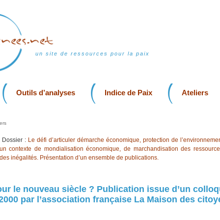
un site de ressources pour la paix
Outils d’analyses
Indice de Paix
Ateliers
ers
Dossier :
Le défi d’articuler démarche économique, protection de l’environnemen
 un contexte de mondialisation économique, de marchandisation des ressources
es inégalités. Présentation d’un ensemble de publications.
our le nouveau siècle ? Publication issue d’un colloq
000 par l’association française La Maison des cito