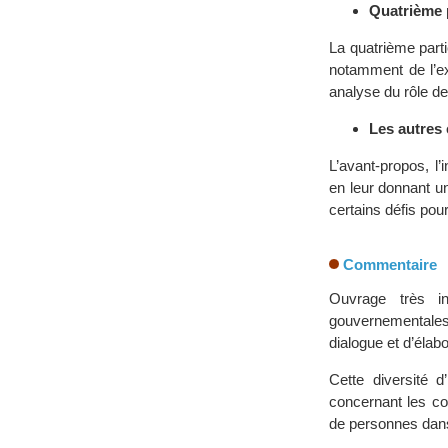
Quatrième p
La quatrième parti
notamment de l’ex
analyse du rôle de
Les autres 
L’avant-propos, l’
en leur donnant u
certains défis pour
Commentaire
Ouvrage très in
gouvernementale
dialogue et d’éla
Cette diversité d
concernant les con
de personnes dans