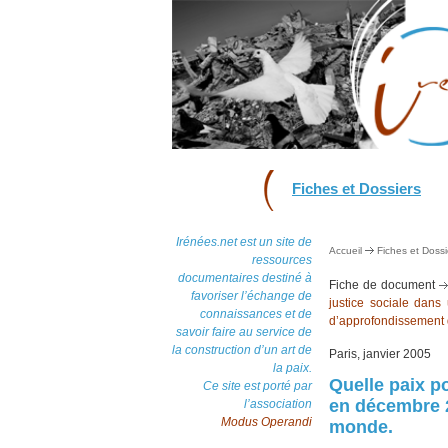
Fiches et Dossiers
Irénées.net est un site de
Accueil
Fiches et Dossi
ressources
documentaires destiné à
Fiche de document
favoriser l’échange de
justice sociale dans
connaissances et de
d’approfondissement d
savoir faire au service de
la construction d’un art de
Paris, janvier 2005
la paix.
Quelle paix p
Ce site est porté par
en décembre 2
l’association
Modus Operandi
monde.