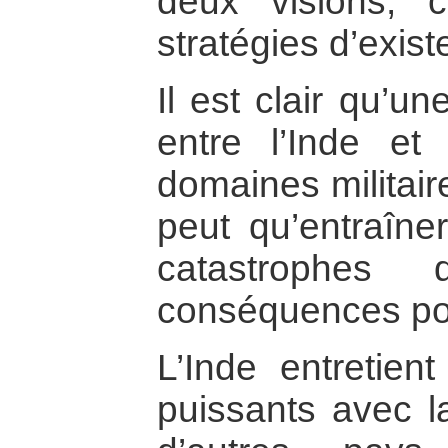
deux visions, c
stratégies d’exis
Il est clair qu’u
entre l’Inde et
domaines militai
peut qu’entraîn
catastrophes 
conséquences pou
L’Inde entretient
puissants avec l