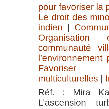
pour favoriser la 
Le droit des mino
indien
|
Communa
Organisation 
communauté vill
l’environnement p
Favoriser 
multiculturelles
|
Réf. : Mira Ka
L’ascension tu