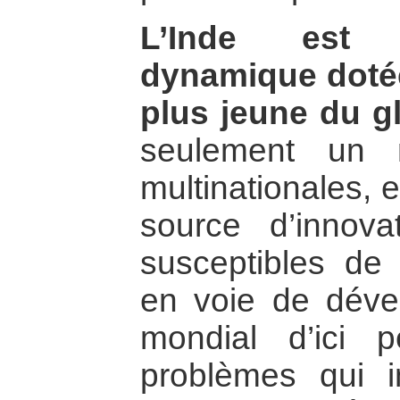
L’Inde est 
dynamique dotée
plus jeune du g
seulement un 
multinationales, 
source d’innova
susceptibles de
en voie de déve
mondial d’ici
problèmes qui in