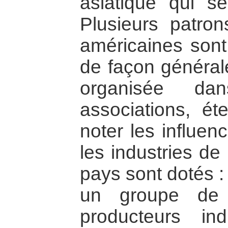
asiatique qui s
Plusieurs patro
américaines sont 
de façon général
organisée da
associations, ét
noter les influen
les industries de
pays sont dotés :
un groupe de 
producteurs in