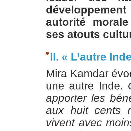
développement
autorité moral
ses atouts cultu
II. « L’autre Ind
Mira Kamdar évo
une autre Inde.
apporter les bén
aux huit cents m
vivent avec moin