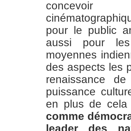
concevoir
cinématographiq
pour le public a
aussi pour les
moyennes indienn
des aspects les 
renaissance de
puissance culture
en plus de cel
comme démocrati
leader des na