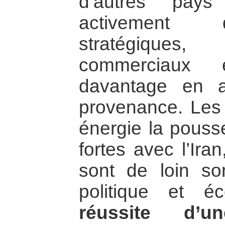
d’autres pays
activement d
stratégiques
commerciaux 
davantage en 
provenance. Les 
énergie la pousse
fortes avec l’Ira
sont de loin so
politique et 
réussite d’