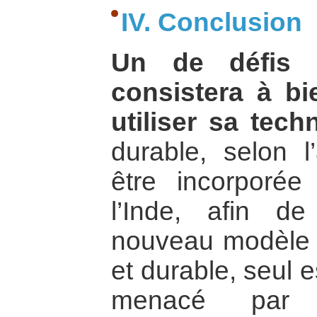
IV. Conclusion
Un de défis m
consistera à b
utiliser sa tech
durable, selon l’
être incorporé
l’Inde, afin d
nouveau modèle d
et durable, seul 
menacé par l