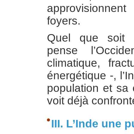
approvisionnen
foyers.
Quel que soit 
pense l’Occide
climatique, frac
énergétique -, l’
population et sa 
voit déjà confront
III. L’Inde une