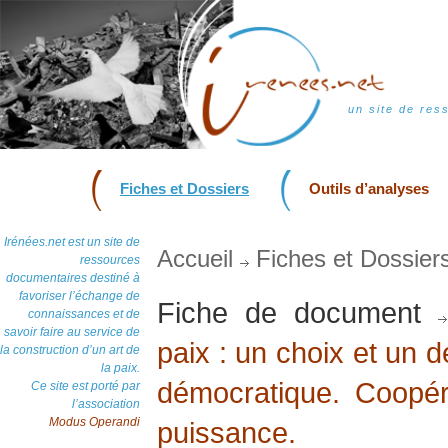
un site de res
Fiches et Dossiers
Outils d’analyses
Irénées.net est un site de
Accueil
Fiches et Dossier
ressources
documentaires destiné à
favoriser l’échange de
Fiche de document
connaissances et de
savoir faire au service de
paix : un choix et un d
la construction d’un art de
la paix.
démocratique. Coopéra
Ce site est porté par
l’association
Modus Operandi
puissance.