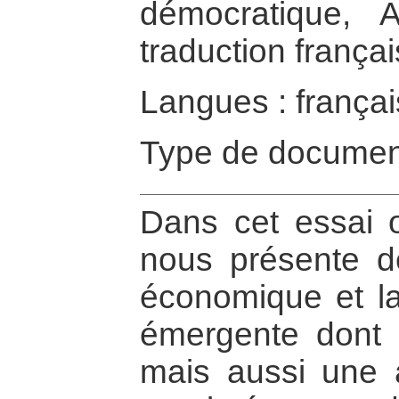
démocratique, 
traduction françai
Langues : françai
Type de documen
Dans cet essai o
nous présente d
économique et l
émergente dont 
mais aussi une a