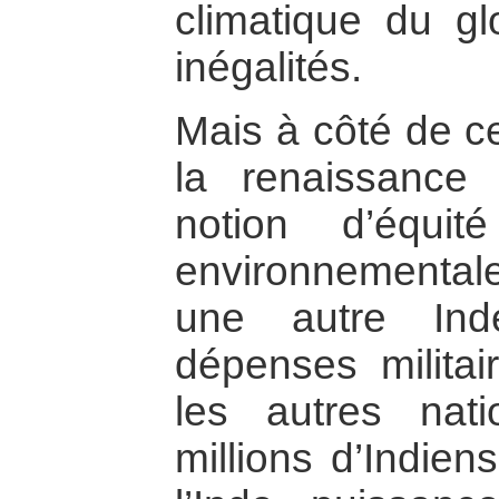
climatique du gl
inégalités.
Mais à côté de c
la renaissance 
notion d’équit
environnementa
une autre Ind
dépenses militai
les autres nat
millions d’Indien