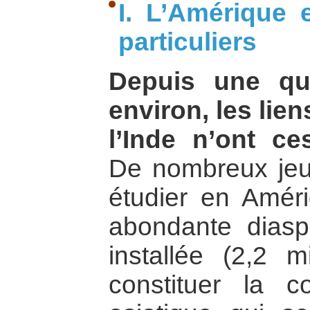
I. L’Amérique e
particuliers
Depuis une qu
environ, les lien
l’Inde n’ont ces
De nombreux jeu
étudier en Amér
abondante diasp
installée (2,2 m
constituer la c