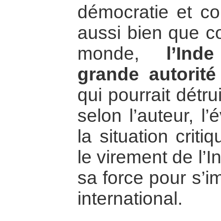
démocratie et c
aussi bien que c
monde,
l’Ind
grande autorité
qui pourrait détru
selon l’auteur, l
la situation crit
le virement de l’In
sa force pour s’i
international.