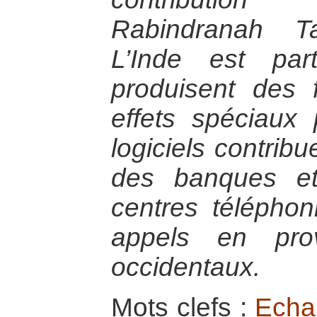
Rabindranah T
L’Inde est par
produisent des 
effets spéciaux
logiciels contribu
des banques et
centres télépho
appels en pro
occidentaux.
Mots clefs :
Echa