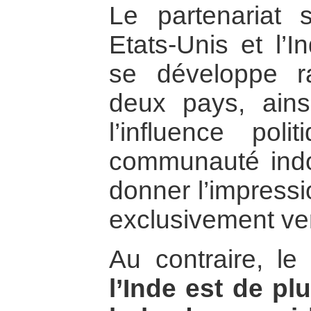
Le partenariat s
Etats-Unis et l’
se développe r
deux pays, ainsi
l’influence pol
communauté indo
donner l’impressi
exclusivement ver
Au contraire, le
l’Inde est de pl