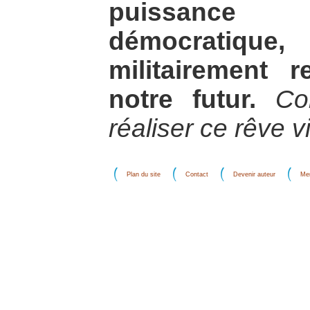
puissance
démocratique
militairement 
notre futur.
Co
réaliser ce rêve v
Plan du site
Contact
Devenir auteur
Men