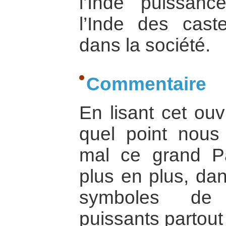
l’Inde puissance
l’Inde des cast
dans la société.
Commentaire
En lisant cet ouv
quel point nous
mal ce grand Pa
plus en plus, dan
symboles de l
puissants partout