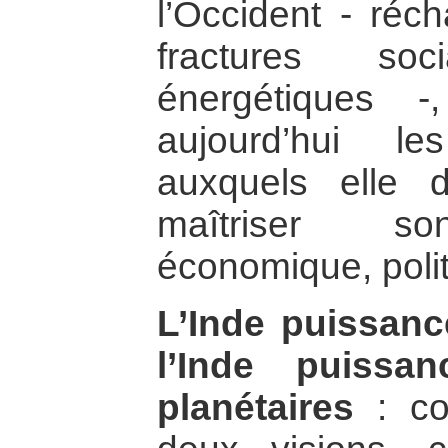
l’Occident - réch
fractures so
énergétiques -
aujourd’hui le
auxquels elle d
maîtriser so
économique, polit
L’Inde puissan
l’Inde puissa
planétaires
: co