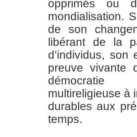
opprimés ou d
mondialisation. Si
de son change
libérant de la p
d’individus, son
preuve vivante 
démocratie m
multireligieuse à
durables aux pré
temps.