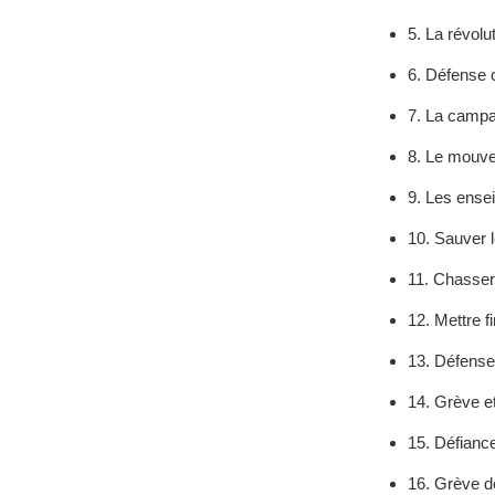
5. La révol
6. Défense 
7. La campa
8. Le mouvem
9. Les ense
10. Sauver l
11. Chasser 
12. Mettre f
13. Défense
14. Grève e
15. Défianc
16. Grève 