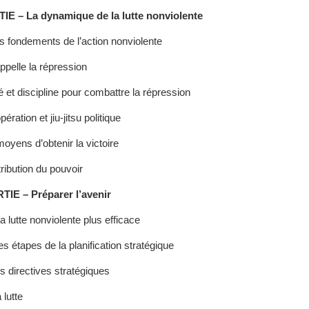
E – La dynamique de la lutte nonviolente
s fondements de l’action nonviolente
appelle la répression
é et discipline pour combattre la répression
́ration et jiu-jitsu politique
oyens d’obtenir la victoire
tribution du pouvoir
E – Préparer l’avenir
a lutte nonviolente plus efficace
s étapes de la planification stratégique
 directives stratégiques
 lutte