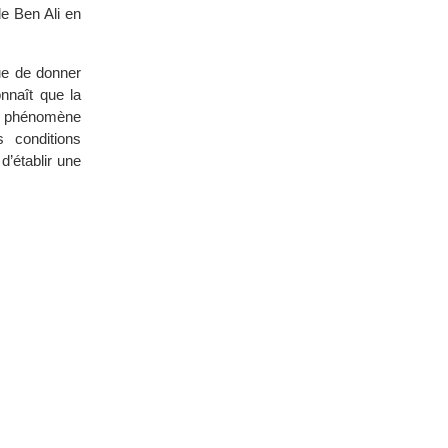
de Ben Ali en
vue de donner
nnaît que la
 phénomène
 conditions
d’établir une