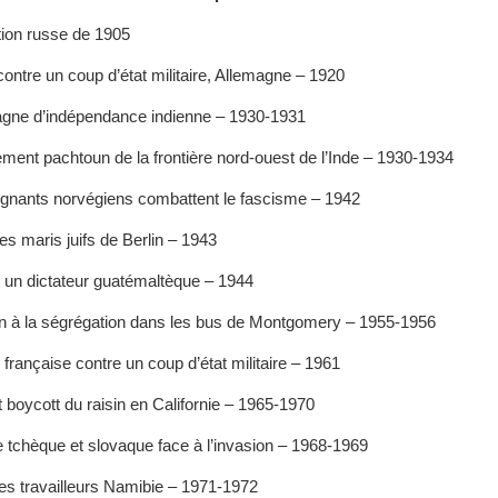
ution russe de 1905
contre un coup d’état militaire, Allemagne – 1920
gne d’indépendance indienne – 1930-1931
ent pachtoun de la frontière nord-ouest de l’Inde – 1930-1934
ignants norvégiens combattent le fascisme – 1942
es maris juifs de Berlin – 1943
un dictateur guatémaltèque – 1944
in à la ségrégation dans les bus de Montgomery – 1955-1956
 française contre un coup d’état militaire – 1961
t boycott du raisin en Californie – 1965-1970
e tchèque et slovaque face à l’invasion – 1968-1969
des travailleurs Namibie – 1971-1972