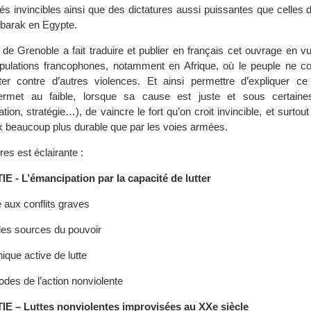
tés invincibles ainsi que des dictatures aussi puissantes que celles 
barak en Egypte.
 de Grenoble a fait traduire et publier en français cet ouvrage en 
pulations francophones, notamment en Afrique, où le peuple ne co
ter contre d’autres violences. Et ainsi permettre d’expliquer ce
ermet au faible, lorsque sa cause est juste et sous certaines
tion, stratégie…), de vaincre le fort qu’on croit invincible, et surtout 
 beaucoup plus durable que par les voies armées.
res est éclairante :
- L’émancipation par la capacité de lutter
e aux conflits graves
 les sources du pouvoir
ique active de lutte
odes de l’action nonviolente
 – Luttes nonviolentes improvisées au XXe siècle