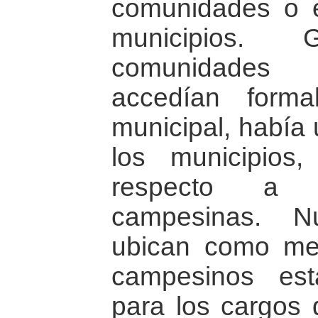
comunidades o 
municipios. G
comunidades
accedían forma
municipal, había 
los municipios,
respecto a 
campesinas. N
ubican como med
campesinos est
para los cargos 