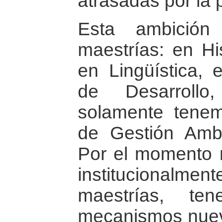
atrasadas por la 
Esta ambición
maestrías: en His
en Lingüística, 
de Desarrollo
solamente tenem
de Gestión Ambi
Por el momento 
institucionalmen
maestrías, te
mecanismos nuev