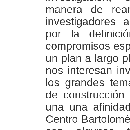
manera de rear
investigadores 
por la defini
compromisos espe
un plan a largo 
nos interesan in
los grandes tem
de construcción
una una afinidad
Centro Bartolomé