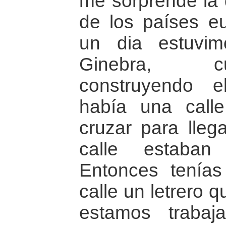
me sorprende la d
de los países e
un dia estuvi
Ginebra, c
construyendo e
había una call
cruzar para lleg
calle estaban
Entonces tenías
calle un letrero 
estamos trabaj