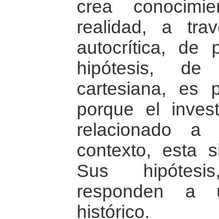
crea conocimi
realidad, a tr
autocrítica, de
hipótesis, d
cartesiana, es 
porque el inves
relacionado a
contexto, esta s
Sus hipótesi
responden a u
histórico.