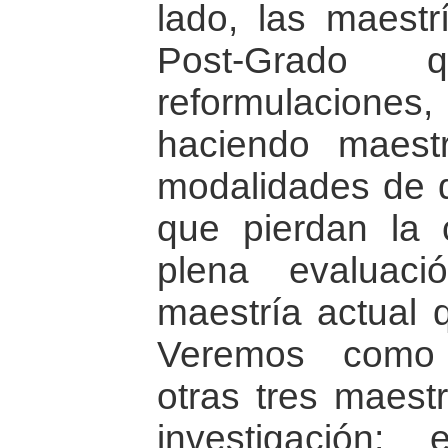
lado, las maest
Post-Grado
reformulacione
haciendo maest
modalidades de d
que pierdan la 
plena evaluac
maestría actual 
Veremos como 
otras tres maestr
investigación;