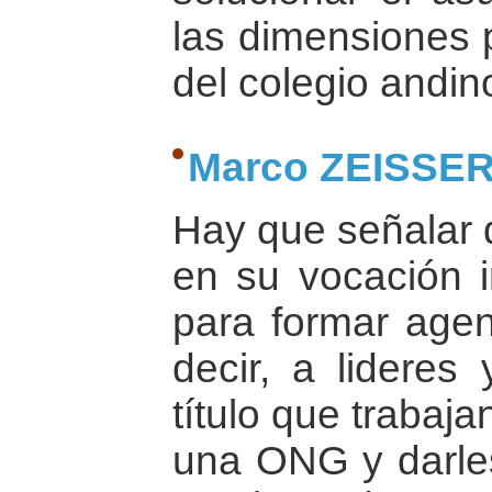
las dimensiones p
del colegio andino
Marco ZEISSE
Hay que señalar 
en su vocación i
para formar agen
decir, a lideres
título que trabaj
una ONG y darles