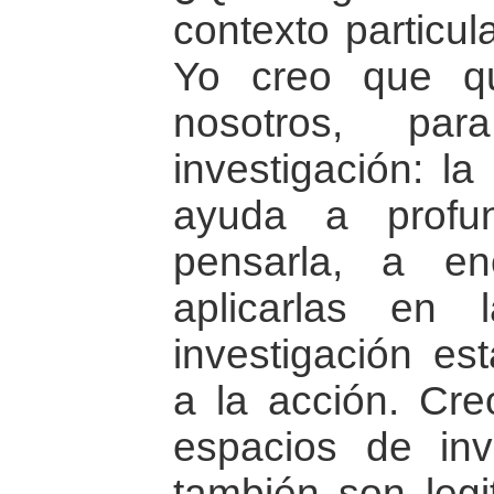
contexto particu
Yo creo que qu
nosotros, pa
investigación: la
ayuda a profu
pensarla, a en
aplicarlas en
investigación es
a la acción. Cr
espacios de inv
también son legi