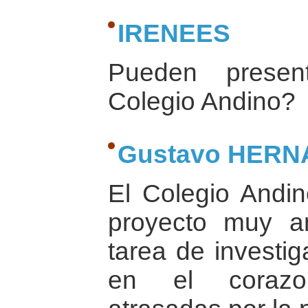
IRENEES
Pueden presen
Colegio Andino?
Gustavo HER
El Colegio Andi
proyecto muy a
tarea de investi
en el corazo