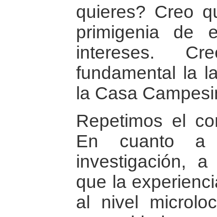
quieres? Creo qu
primigenia de e
intereses. C
fundamental la l
la Casa Campesi
Repetimos el con
En cuanto a 
investigación, a
que la experienc
al nivel microlo