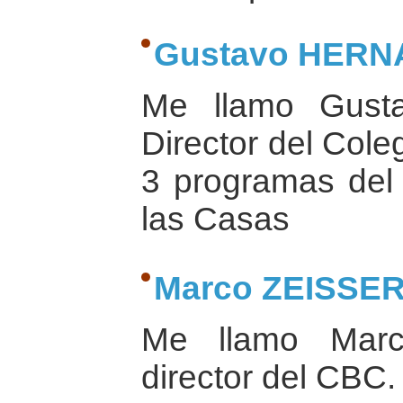
Gustavo HER
Me llamo Gust
Director del Cole
3 programas del
las Casas
Marco ZEISSE
Me llamo Marc
director del CBC.