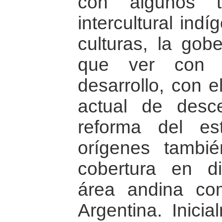
con algunos t
intercultural indí
culturas, la gobe
que ver con l
desarrollo, con e
actual de desce
reforma del es
orígenes tambi
cobertura en di
área andina com
Argentina. Inicia