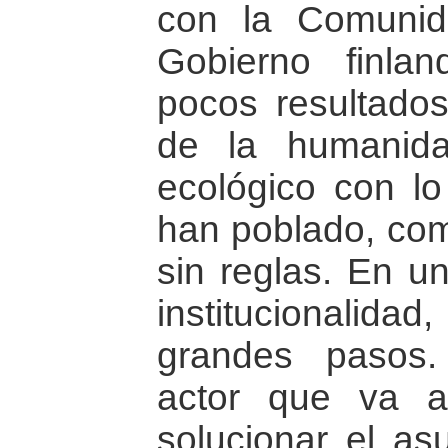
con la Comunid
Gobierno finla
pocos resultados
de la humanid
ecológico con lo 
han poblado, com
sin reglas. En un
institucionalida
grandes pasos
actor que va a
solucionar el as