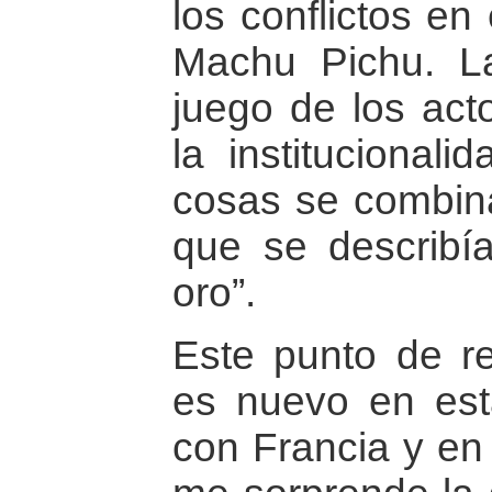
los conflictos en
Machu Pichu. L
juego de los act
la institucional
cosas se combina
que se describía
oro”.
Este punto de re
es nuevo en est
con Francia y en