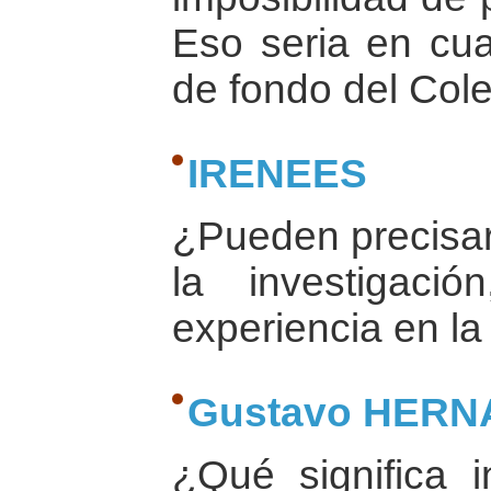
Eso seria en cua
de fondo del Cole
IRENEES
¿Pueden precisar
la investigaci
experiencia en la
Gustavo HER
¿Qué significa i