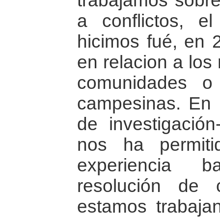
trabajamos sobre
a conflictos, e
hicimos fué, en 2
en relacion a los
comunidades o
campesinas. En r
de investigación
nos ha permit
experiencia b
resolución de 
estamos trabaja