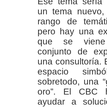
Ese tema sería 
un tema nuevo, 
rango de temáti
pero hay una ex
que se viene 
conjunto de expe
una consultoría.
espacio simbó
sobretodo, una “
oro”. El CBC h
ayudar a soluci