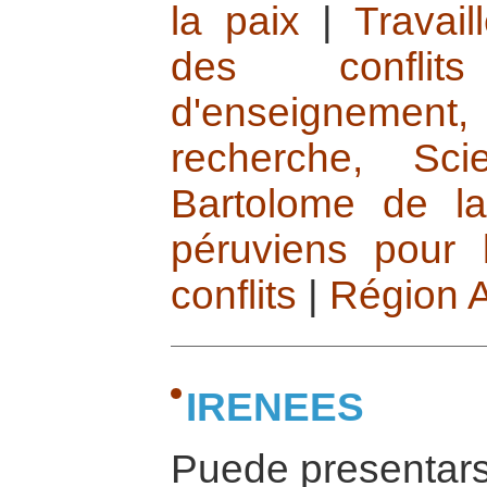
la paix
|
Travai
des conflits
d'enseignem
recherche, Scien
Bartolome de l
péruviens pour 
conflits
|
Région 
IRENEES
Puede presentars