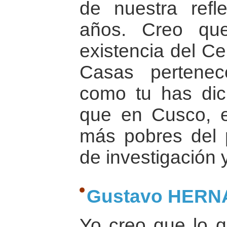
de nuestra ref
años. Creo qu
existencia del Ce
Casas pertenec
como tu has dic
que en Cusco, 
más pobres del 
de investigación
Gustavo HER
Yo creo que lo q