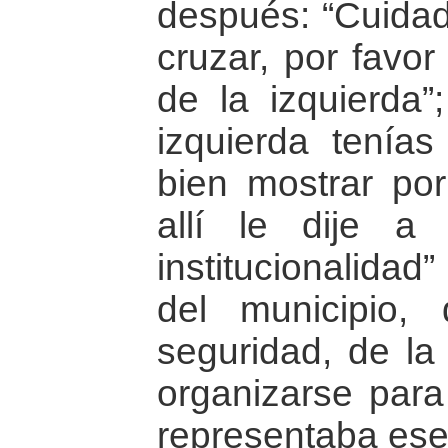
después: “Cuidad
cruzar, por favor
de la izquierda”
izquierda tenías
bien mostrar po
allí le dije a
institucionalida
del municipio,
seguridad, de la
organizarse para 
representaba ese 