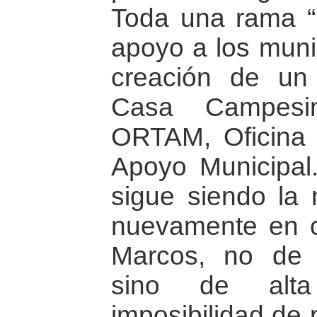
Toda una rama “
apoyo a los muni
creación de un
Casa Campesi
ORTAM, Oficina 
Apoyo Municipal.
sigue siendo la 
nuevamente en c
Marcos, no de al
sino de alta 
imposibilidad de 