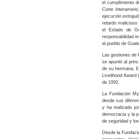
el cumplimiento d
Corte Interameric
ejecución extrajud
retardo malicioso
el Estado de Gu
responsabilidad in
al pueblo de Guat
Las gestiones de 
se apuntó al prin
de su hermana. En
Livelihood Award 
de 1992.
La Fundación Myr
desde sus diferen
y ha realizado jo
democracia y la p
de seguridad y los
Desde la Fundaci