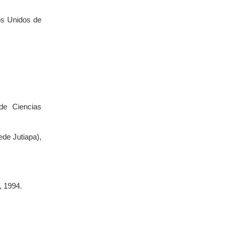
os Unidos de
de Ciencias
de Jutiapa),
, 1994.