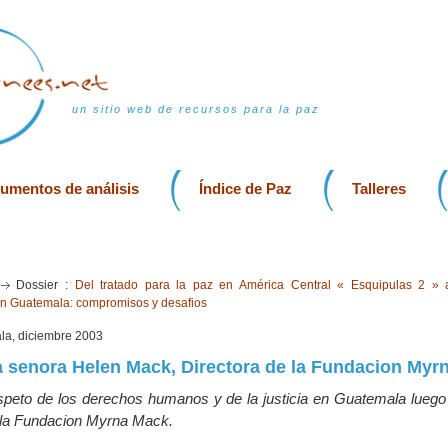
un sitio web de recursos para la paz
rumentos de análisis
Índice de Paz
Talleres
o
Dossier :
Del tratado para la paz en América Central « Esquipulas 2 » 
en Guatemala: compromisos y desafios
la, diciembre 2003
la senora Helen Mack, Directora de la Fundacion Myr
espeto de los derechos humanos y de la justicia en Guatemala luego 
de la Fundacion Myrna Mack.