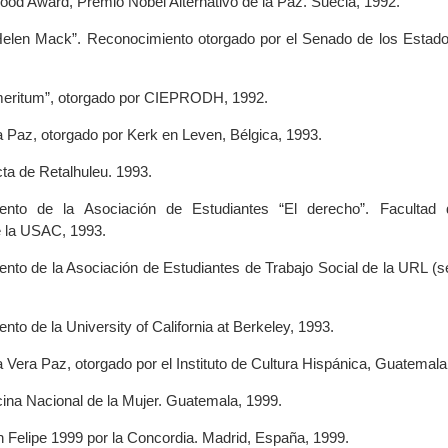
hood Award, Premio Nóbel Alternativo de la Paz. Suecia, 1992.
 Helen Mack”. Reconocimiento otorgado por el Senado de los Estad
meritum”, otorgado por CIEPRODH, 1992.
a Paz, otorgado por Kerk en Leven, Bélgica, 1993.
cta de Retalhuleu. 1993.
ento de la Asociación de Estudiantes “El derecho”. Facultad 
e la USAC, 1993.
nto de la Asociación de Estudiantes de Trabajo Social de la URL (se
to de la University of California at Berkeley, 1993.
 Vera Paz, otorgado por el Instituto de Cultura Hispánica, Guatemala
cina Nacional de la Mujer. Guatemala, 1999.
 Felipe 1999 por la Concordia. Madrid, España, 1999.