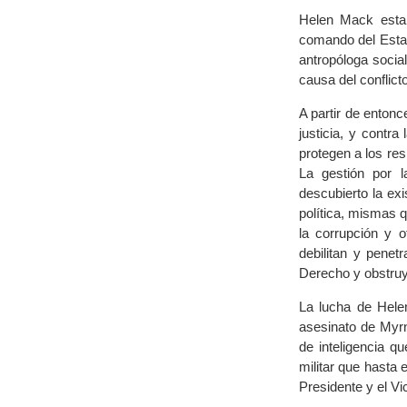
Helen Mack esta
comando del Esta
antropóloga socia
causa del conflict
A partir de entonc
justicia, y contr
protegen a los res
La gestión por l
descubierto la ex
política, mismas 
la corrupción y o
debilitan y penet
Derecho y obstruy
La lucha de Helen
asesinato de Myrn
de inteligencia q
militar que hasta 
Presidente y el Vi