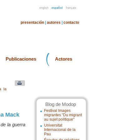
english
español
français
presentación
|
autores
|
contacto
Publicaciones
Actores
a la
Blog de Modop
Festival Images
na Mack
migrantes "Du migrant
au sujet politique"
de la guerra
Universitat
Internacional de la
Pau