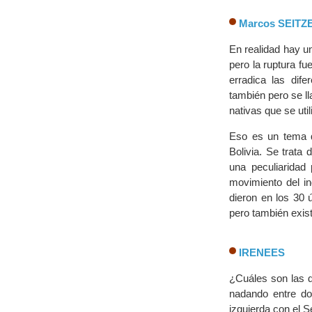
Marcos SEITZ
En realidad hay un
pero la ruptura f
erradica las dif
también pero se l
nativas que se util
Eso es un tema q
Bolivia. Se trata
una peculiaridad
movimiento del in
dieron en los 30
pero también exis
IRENEES
¿Cuáles son las 
nadando entre do
izquierda con el 