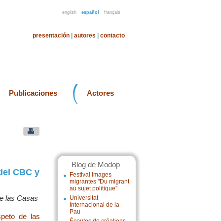
english
español
français
presentación
|
autores
|
contacto
Publicaciones
Actores
Blog de Modop
 del CBC y
Festival Images
migrantes "Du migrant
au sujet politique"
de las Casas
Universitat
Internacional de la
Pau
espeto de las