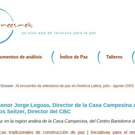
un sitio web de recursos para la paz
rumentos de análisis
Índice de Paz
Talleres
Dossier :
Al encuentro de artesanos de paz en América Latina, julio - agosto 2003.
3
 senor Jorge Legoas, Director de la Casa Campesina
os Seitzer, Director del CBC
 paz en la region andina de la Casa Campesina, del Centro Bartolome 
icas tradicionales de construcción de paz
|
Iniciativas para el r