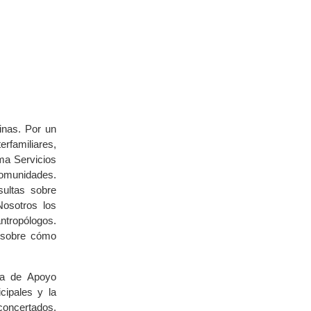
inas. Por un
erfamiliares,
ma Servicios
comunidades.
ultas sobre
Nosotros los
ntropólogos.
 sobre cómo
ca de Apoyo
cipales y la
 concertados.