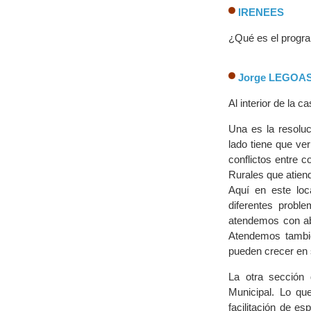
IRENEES
¿Qué es el prog
Jorge LEGOA
Al interior de la 
Una es la resolu
lado tiene que ver 
conflictos entre 
Rurales que atien
Aquí en este loc
diferentes proble
atendemos con ab
Atendemos tambi
pueden crecer en s
La otra sección
Municipal. Lo qu
facilitación de e