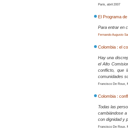
Paris, abril 2007
El Programa de
Para entrar en c
Fernando Augusto Sa
Colombia : el con
Hay una discrep
el Alto Comisio
conflicto, que
comunidades som
Francisco De Roux, 
Colombia : confl
Todas las perso
cambiándose a 
con dignidad y 
Francisco De Roux, 