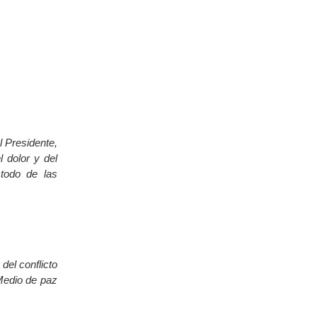
l Presidente,
 dolor y del
todo de las
el conflicto
Medio de paz