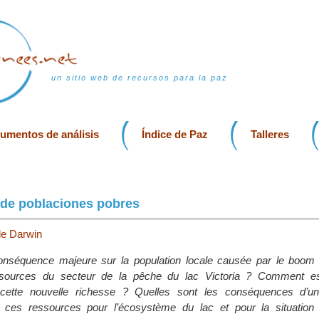
un sitio web de recursos para la paz
rumentos de análisis
Índice de Paz
Talleres
 de poblaciones pobres
e Darwin
conséquence majeure sur la population locale causée par le boo
ssources du secteur de la pêche du lac Victoria ? Comment es
e cette nouvelle richesse ? Quelles sont les conséquences d’
de ces ressources pour l’écosystème du lac et pour la situation