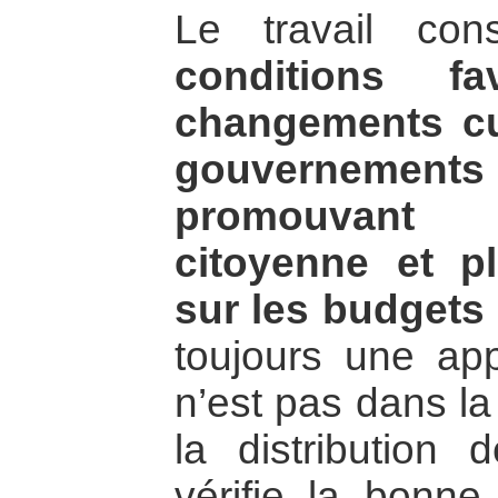
Le travail co
conditions f
changements cu
gouverneme
promouvant l
citoyenne et pl
sur les budgets 
toujours une ap
n’est pas dans la
la distribution
vérifie la bonne