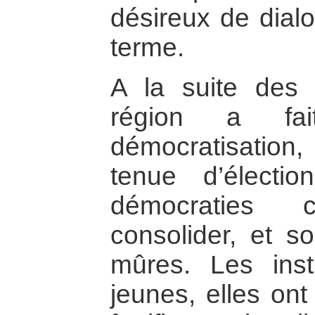
désireux de dialo
terme.
A la suite des 
région a fa
démocratisation
tenue d’électio
démocraties 
consolider, et so
mûres. Les inst
jeunes, elles on