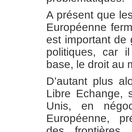
A présent que les
Européenne fermen
est important de 
politiques, car i
base, le droit a
D’autant plus al
Libre Echange, s
Unis, en négoc
Européenne, pré
des frontières