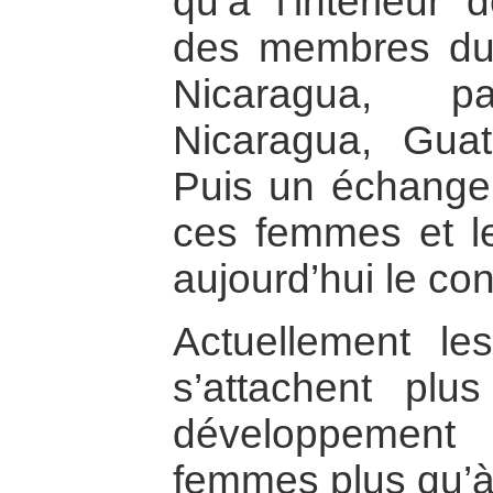
qu’à l’intérieur
des membres du 
Nicaragua, 
Nicaragua, Guat
Puis un échange 
ces femmes et l
aujourd’hui le con
Actuellement le
s’attachent plus
développemen
femmes plus qu’à 