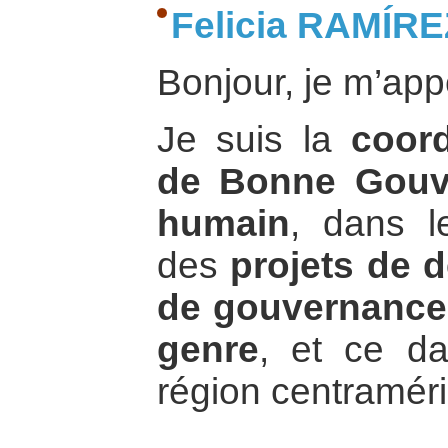
Felicia RAMÍRE
Bonjour, je m’app
Je suis la
coord
de Bonne Gouv
humain
, dans le
des
projets de 
de gouvernance
genre
, et ce da
région centraméri