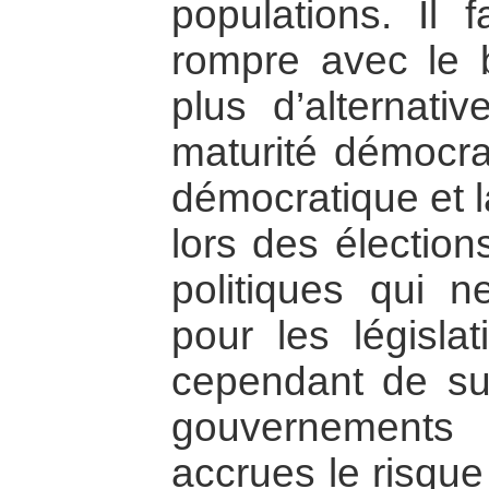
populations. Il
rompre avec le b
plus d’alternati
maturité démocrat
démocratique et l
lors des élection
politiques qui 
pour les législat
cependant de sur
gouvernements
accrues le risque