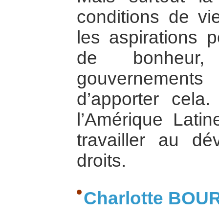
conditions de vi
les aspirations 
de bonheur
gouvernements
d’apporter cela
l’Amérique Latin
travailler au d
droits.
Charlotte BOU