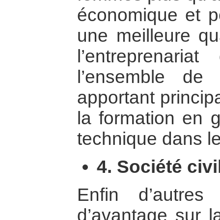
économique et po
une meilleure qua
l’entreprenari
l’ensemble de l
apportant princip
la formation en g
technique dans le
4. Société civi
Enfin d’autres
d’avantage sur l