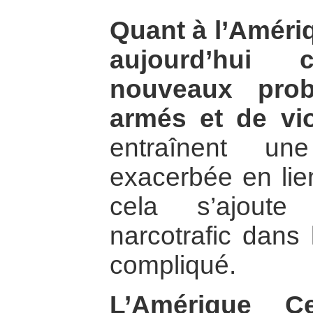
Quant à l’Amériq
aujourd’hui
nouveaux prob
armés et de vio
entraînent un
exacerbée en lie
cela s’ajout
narcotrafic dans 
compliqué.
L’Amérique Ce