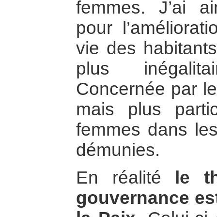
femmes. J’ai ain
pour l’améliorat
vie des habitants
plus inégali
Concernée par le
mais plus parti
femmes dans les 
démunies.
En réalité
le 
gouvernance est