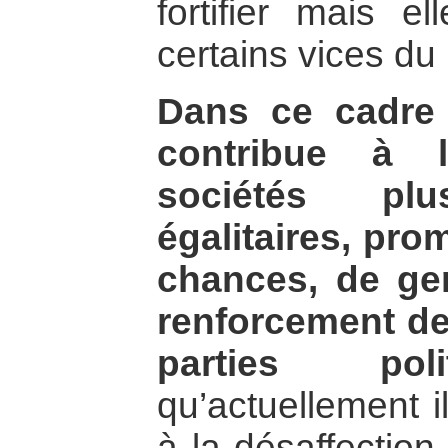
fortifier mais e
certains vices du
Dans ce cadre 
contribue à l
sociétés pl
égalitaires, pro
chances, de gen
renforcement des
parties polit
qu’actuellement i
à la désaffection