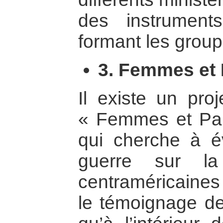
des instrument
formant les group
3. Femmes et 
Il existe un pro
« Femmes et Pai
qui cherche à év
guerre sur l
centraméricaines 
le témoignage d