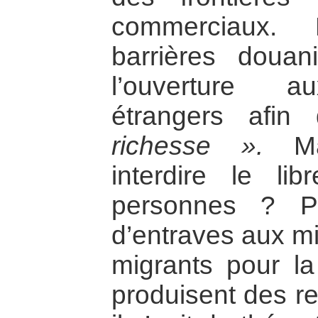
commerciaux.
barrières douan
l’ouverture a
étrangers afi
richesse ».
Mai
interdire le li
personnes ? Pou
d’entraves aux mi
migrants pour la 
produisent des r