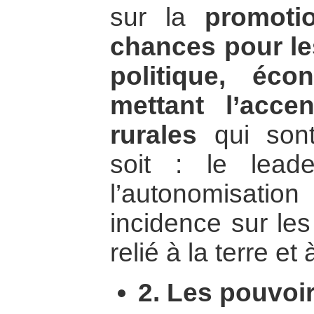
sur la
promoti
chances pour l
politique, éco
mettant l’acc
rurales
qui sont
soit : le lead
l’autonomisatio
incidence sur les
relié à la terre et 
2. Les pouvoir