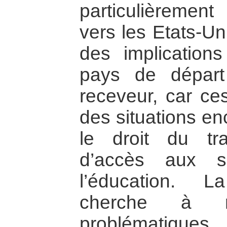
particulièrement
vers les Etats-Un
des implication
pays de dépar
receveur, car c
des situations en
le droit du tra
d’accès aux s
l’éducation. 
cherche à 
problématiques.