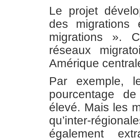
Le projet dévelo
des migrations
migrations ». 
réseaux migrat
Amérique central
Par exemple, 
pourcentage de
élevé. Mais les m
qu’inter-régi
également extr