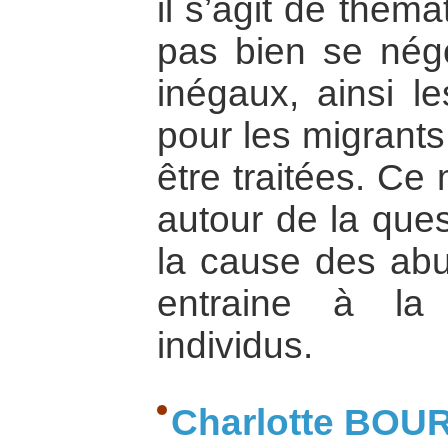
il s’agit de thém
pas bien se négo
inégaux, ainsi l
pour les migrants
être traitées. Ce
autour de la ques
la cause des abus
entraine à la 
individus.
Charlotte BOU