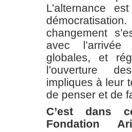
L’alternance es
démocratisati
changement s’es
avec l’arrivée
globales, et rég
l’ouverture d
impliques à leur
de penser et de fa
C’est dans c
Fondation Ar