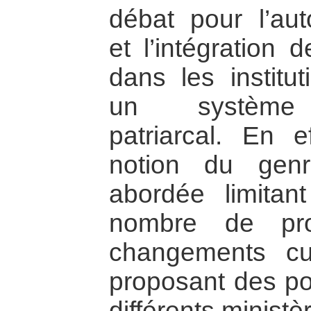
débat pour l’aut
et l’intégration 
dans les institu
un système tr
patriarcal. En e
notion du genr
abordée limitan
nombre de pro
changements cul
proposant des po
différents minist