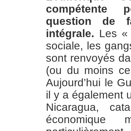
compétente po
question de f
intégrale.
Les « 
sociale, les gang
sont renvoyés dan
(ou du moins cel
Aujourd’hui le Gu
il y a également 
Nicaragua, cat
économique m