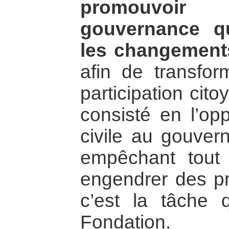
promouvo
gouvernance qu
les changements
afin de transfo
participation cit
consisté en l’opp
civile au gouver
empêchant tout 
engendrer des pro
c’est la tâche 
Fondation.