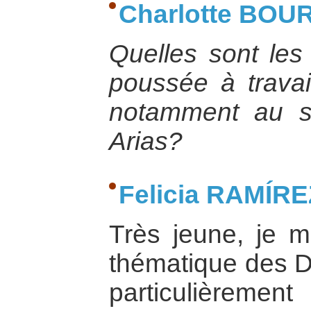
Charlotte BOU
Quelles sont les
poussée à travai
notamment au s
Arias?
Felicia RAMÍRE
Très jeune, je me
thématique des Dr
particulièrem