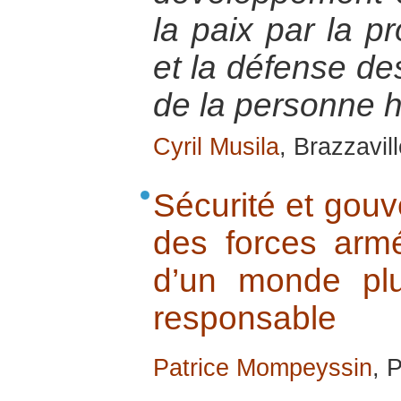
la paix par la pr
et la défense des
de la personne 
Cyril Musila
, Brazzavil
Sécurité et gouv
des forces armé
d’un monde plus
responsable
Patrice Mompeyssin
, 