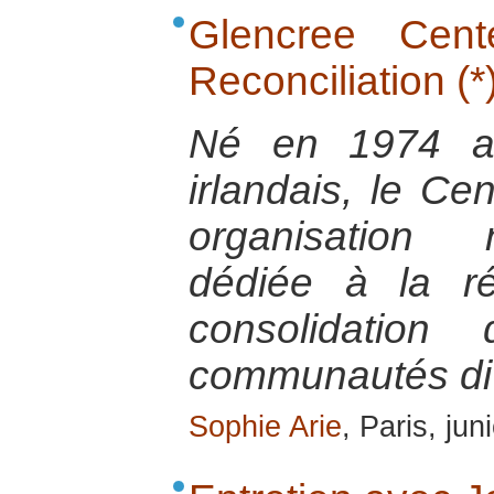
Glencree Cen
Reconciliation (*
Né en 1974 au
irlandais, le Ce
organisation 
dédiée à la ré
consolidation
communautés di
Sophie Arie
, Paris, ju