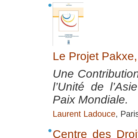
Le Projet Pakxe
Une Contributio
l’Unité de l’As
Paix Mondiale.
Laurent Ladouce
, Pari
Centre des Dro