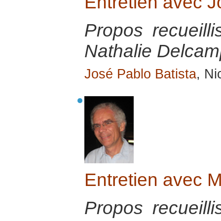
Entretien avec 
Propos recueill
Nathalie Delcamp
José Pablo Batista
, Ni
Entretien avec 
Propos recueill