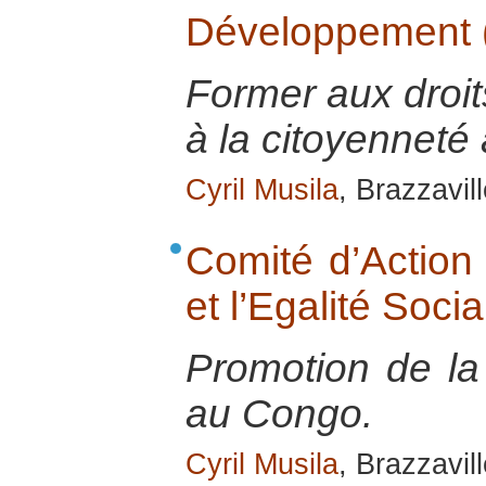
Développement
Former aux droi
à la citoyenneté
Cyril Musila
, Brazzavill
Comité d’Action 
et l’Egalité Soc
Promotion de la 
au Congo.
Cyril Musila
, Brazzavill