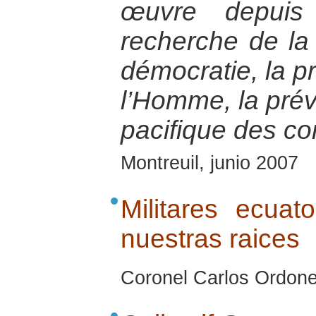
œuvre depui
recherche de la 
démocratie, la p
l’Homme, la préve
pacifique des con
Montreuil, junio 2007
Militares ecuat
nuestras raices
Coronel Carlos Ordone