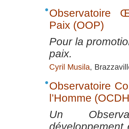
Observatoire 
Paix (OOP)
Pour la promotio
paix.
Cyril Musila
, Brazzavill
Observatoire Co
l’Homme (OCDH
Un Observa
développement e