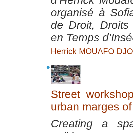
d’Herrick Mouaf
organisé à Sofi
de Droit, Droit
en Temps d’Inséc
Herrick MOUAFO DJ
Street workshop
urban marges of
Creating a spa