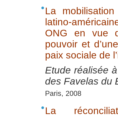
La mobilisation
latino-américa
ONG en vue d’
pouvoir et d’une
paix sociale de l’
Etude réalisée 
des Favelas du B
Paris, 2008
La réconcili