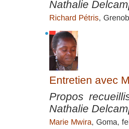
Nathalie Delcamp
Richard Pétris
, Grenob
Entretien avec
Propos recueill
Nathalie Delcamp
Marie Mwira
, Goma, fe