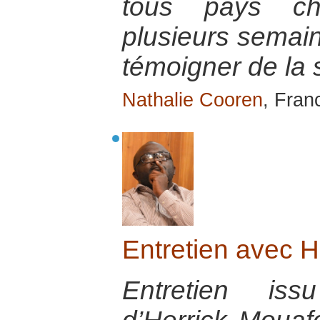
tous pays cho
plusieurs semain
témoigner de la s
Nathalie Cooren
, Fran
Entretien avec H
Entretien iss