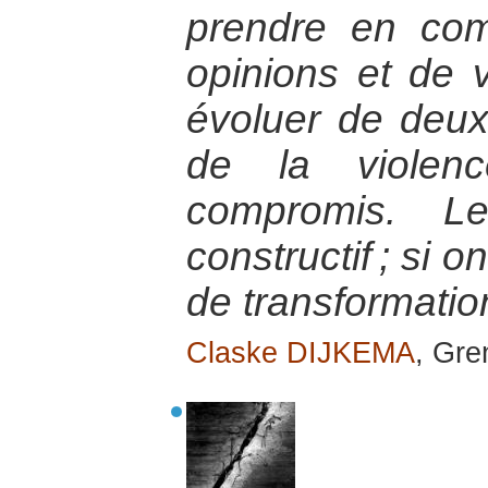
prendre en com
opinions et de v
évoluer de deux
de la violen
compromis. Le
constructif ; si 
de transformatio
Claske DIJKEMA
, Gre