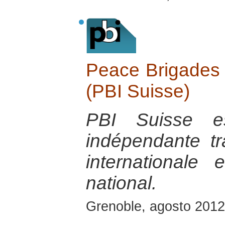
Peace Brigades I
(PBI Suisse)
PBI Suisse es
indépendante tra
internationale
national.
Grenoble, agosto 2012