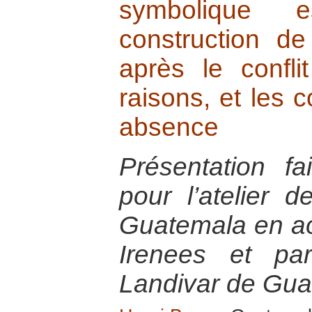
symbolique e
construction d
après le confli
raisons, et les
absence
Présentation f
pour l’atelier 
Guatemala en ao
Irenees et par
Landivar de Gu