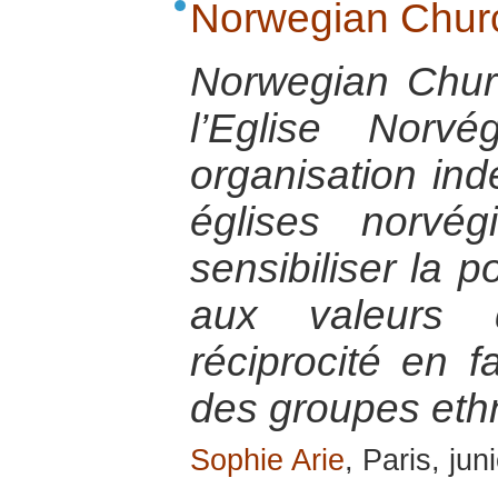
Norwegian Churc
Norwegian Chur
l’Eglise Norv
organisation in
églises norvé
sensibiliser la 
aux valeurs 
réciprocité en 
des groupes ethn
Sophie Arie
, Paris, ju