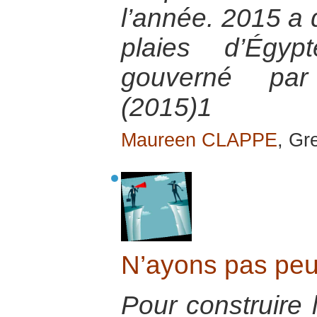
l’année. 2015 a 
plaies d’Égy
gouverné par 
(2015)1
Maureen CLAPPE
, Gr
N’ayons pas peur
Pour construire l