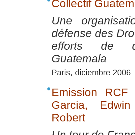
Collectif Guatem
Une organisat
défense des Dro
efforts de d
Guatemala
Paris, diciembre 2006
Emission RCF 
Garcia, Edwin
Robert
Un tour de Franc