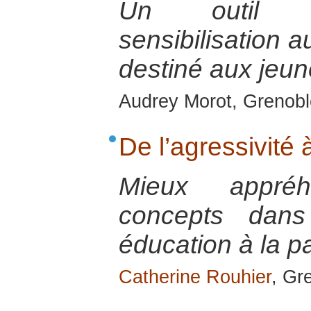
Un outil p
sensibilisation 
destiné aux jeu
Audrey Morot, Grenobl
De l’agressivité 
Mieux appré
concepts dans 
éducation à la p
Catherine Rouhier
, Gr