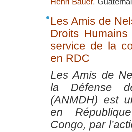
Henri Bauer
, Guatemal
Les Amis de Nel
Droits Humains 
service de la co
en RDC
Les Amis de N
la Défense d
(ANMDH) est un
en Républiqu
Congo, par l’act