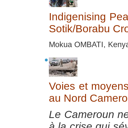
Indigenising Pea
Sotik/Borabu Cro
Mokua OMBATI, Kenya,
Voies et moyens 
au Nord Camero
Le Cameroun ne p
à la crise qui s