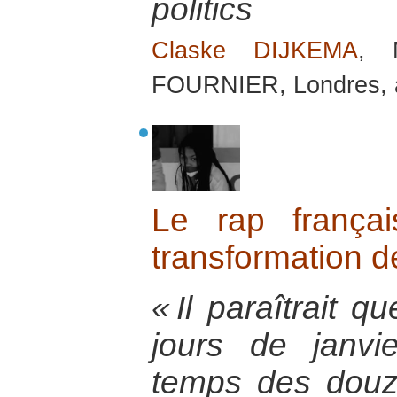
politics
Claske DIJKEMA
, 
FOURNIER, Londres, 
Le rap franç
transformation de
« Il paraîtrait 
jours de janvie
temps des douz