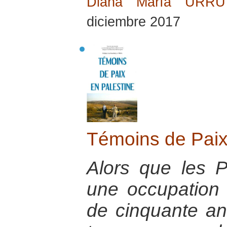
Diana María URR
diciembre 2017
Témoins de Paix
Alors que les P
une occupation 
de cinquante an