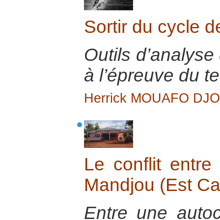
Sortir du cycle d
Outils d’analyse 
à l’épreuve du te
Herrick MOUAFO DJ
Le conflit entr
Mandjou (Est C
Entre une autoch