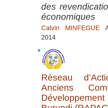
des revendicatio
économiques
Calvin MINFEGUE
2014
Réseau d’Acti
Anciens Com
Développement
Burundi (RAPA