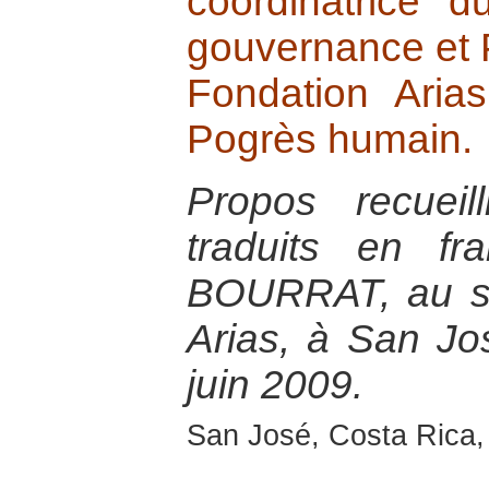
coordinatrice 
gouvernance et 
Fondation Aria
Pogrès humain.
Propos recuei
traduits en fr
BOURRAT, au si
Arias, à San Jo
juin 2009.
San José, Costa Rica,