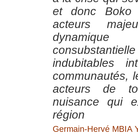
et donc Boko
acteurs maje
dynamique
consubstantiel
indubitables in
communautés, le
acteurs de t
nuisance qui e
région
Germain-Hervé MBIA