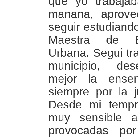
que yo trabaja
manana, aprove
seguir estudiand
Maestra de Ed
Urbana. Segui tr
municipio, de
mejor la ense
siempre por la j
Desde mi tempr
muy sensible a
provocadas por