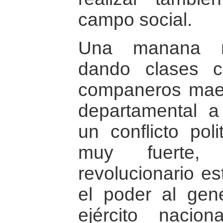
campo social.
Una manana n
dando clases c
companeros maes
departamental a
un conflicto poli
muy fuerte
revolucionario e
el poder al gen
ejército nacio