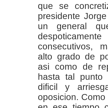
que se concreti
presidente Jorge
un general qu
despoticament
consecutivos, 
alto grado de po
asi como de re
hasta tal punt
dificil y arrie
oposicion. Como l
en ese tiempo 