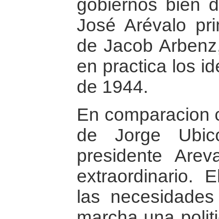
gobiernos bien d
José Arévalo pr
de Jacob Arbenz,
en practica los i
de 1944.
En comparacion co
de Jorge Ubic
presidente Arev
extraordinario.
las necesidades
marcha una polit