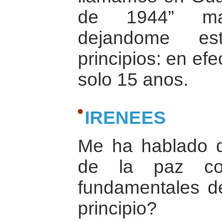
de 1944” ma
dejandome es
principios: en ef
solo 15 anos.
IRENEES
Me ha hablado de
de la paz com
fundamentales de
principio?