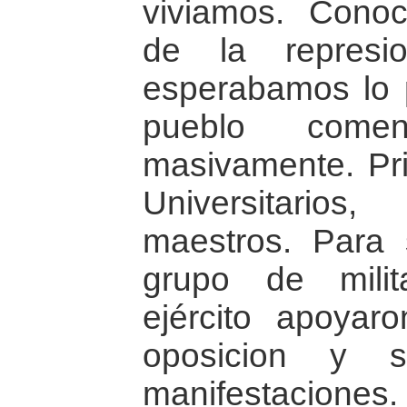
viviamos. Conoc
de la represio
esperabamos lo 
pueblo come
masivamente. Pri
Universitario
maestros. Para 
grupo de mili
ejército apoyar
oposicion y 
manifestaciones.