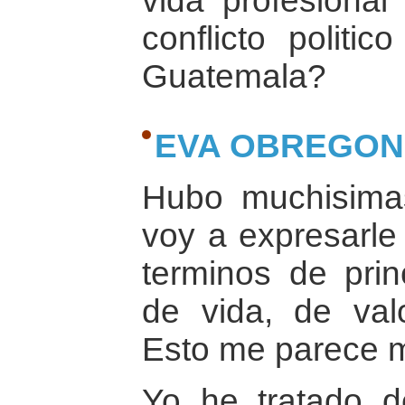
vida profesional
conflicto politi
Guatemala?
EVA OBREGON
Hubo muchisima
voy a expresarle
terminos de prin
de vida, de val
Esto me parece m
Yo he tratado de