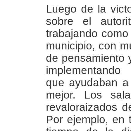
Luego de la vict
sobre el autori
trabajando como
municipio, con m
de pensamiento y
implementando 
que ayudaban a 
mejor. Los sala
revaloraizados d
Por ejemplo, en 