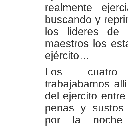
realmente ejerc
buscando y repri
los lideres de 
maestros los est
ejército…
Los cuatro
trabajabamos all
del ejercito entr
penas y sustos
por la noche