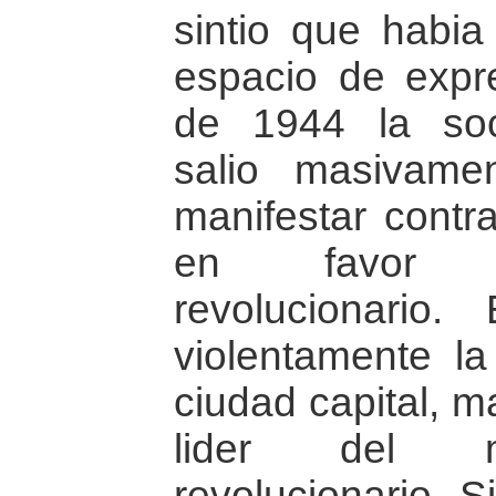
sintio que habi
espacio de expre
de 1944 la soc
salio masivame
manifestar contra
en favor d
revolucionario. 
violentamente la
ciudad capital, 
lider del mo
revolucionario. 