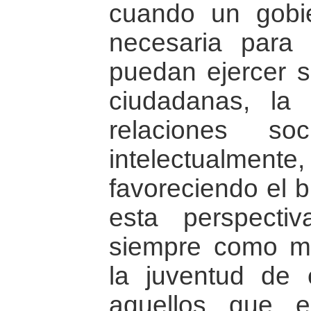
cuando un gobie
necesaria para
puedan ejercer s
ciudadanas, la 
relaciones so
intelectual
favoreciendo el b
esta perspectiv
siempre como m
la juventud de 
aquellos que e