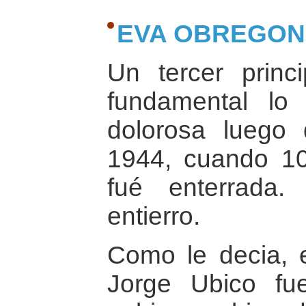
EVA OBREGON
Un tercer prin
fundamental lo
dolorosa luego 
1944, cuando 1
fué enterrada
entierro.
Como le decia, e
Jorge Ubico fu