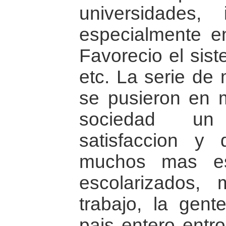
universidades, i
especialmente en 
Favorecio el sist
etc. La serie de
se pusieron en 
sociedad un
satisfaccion y
muchos mas es
escolarizados,
trabajo, la gente
pais entero entr