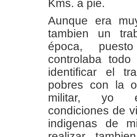
Kms. a pie.
Aunque era muy 
tambien un tra
época, puesto
controlaba todo
identificar el t
pobres con la o
militar, yo e
condiciones de vi
indigenas de m
realizar tambi