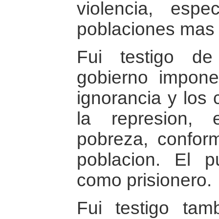
violencia, espe
poblaciones mas 
Fui testigo d
gobierno impone
ignorancia y los 
la represion, 
pobreza, confor
poblacion. El 
como prisionero.
Fui testigo ta