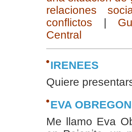
relaciones socia
conflictos
|
Gu
Central
IRENEES
Quiere presentars
EVA OBREGON
Me llamo Eva Ob