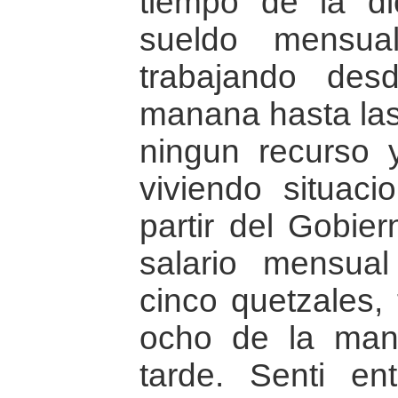
tiempo de la di
sueldo mensua
trabajando des
manana hasta las 
ningun recurso 
viviendo situaci
partir del Gobier
salario mensua
cinco quetzales,
ocho de la man
tarde. Senti e