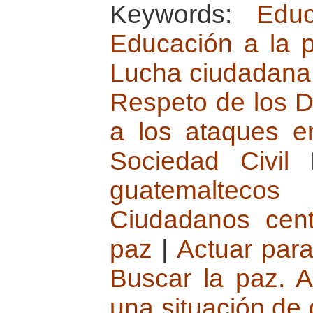
Keywords:
Edu
Educación a la 
Lucha ciudadana p
Respeto de los D
a los ataques e
Sociedad Civil 
guatemalteco
Ciudadanos cent
paz
|
Actuar para
Buscar la paz. A
una situación de 