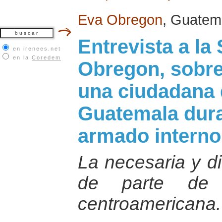
Eva Obregon
, Guatem
Entrevista a la
en irenees.net
en la
Coredem
Obregon, sobre
una ciudadana 
Guatemala duran
armado interno
La necesaria y di
de parte de l
centroamericana.