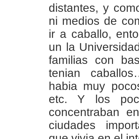
distantes, y com
ni medios de co
ir a caballo, ent
un la Universidad
familias con ba
tenian caballo
habia muy poco
etc. Y los po
concentraban en
ciudades impor
que vivia en el in