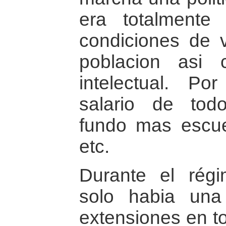
era totalmente
condiciones de v
poblacion asi 
intelectual. Po
salario de todo
fundo mas escue
etc.
Durante el régim
solo habia una
extensiones en t