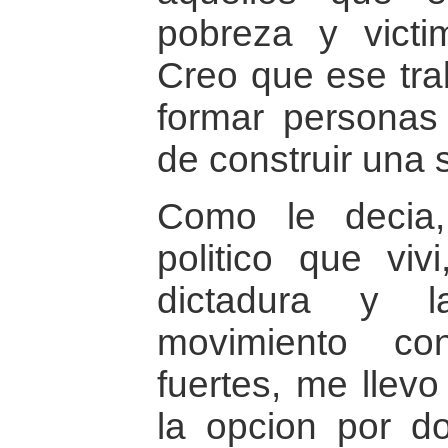
pobreza y victi
Creo que ese tra
formar personas 
de construir una 
Como le decia, 
politico que viv
dictadura y l
movimiento co
fuertes, me llev
la opcion por d