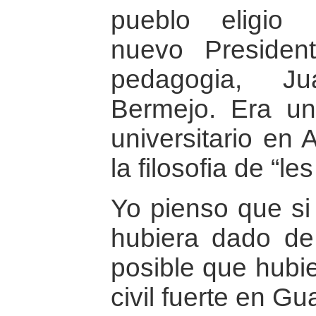
pueblo eligio
nuevo Preside
pedagogia, J
Bermejo. Era un 
universitario en 
la filosofia de “le
Yo pienso que si 
hubiera dado de
posible que hubi
civil fuerte en G