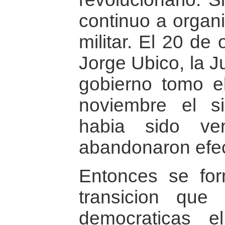
continuo a organi
militar. El 20 de
Jorge Ubico, la J
gobierno tomo el
noviembre el sis
habia sido ven
abandonaron efec
Entonces se for
transicion que 
democraticas e