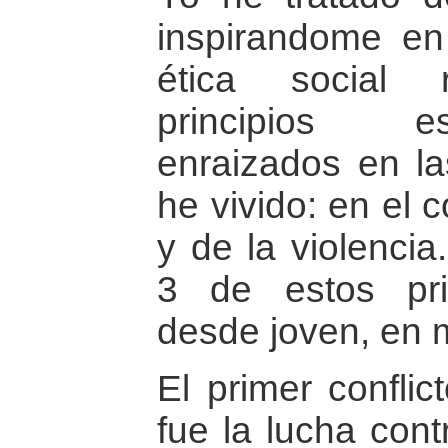
inspirandome en
ética social 
principios e
enraizados en la
he vivido: en el c
y de la violencia
3 de estos pri
desde joven, en m
El primer conflic
fue la lucha contr