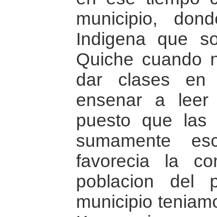
municipio, don
Indigena que so
Quiche cuando n
dar clases en e
ensenar a leer 
puesto que las i
sumamente es
favorecia la co
poblacion del p
municipio teniamo