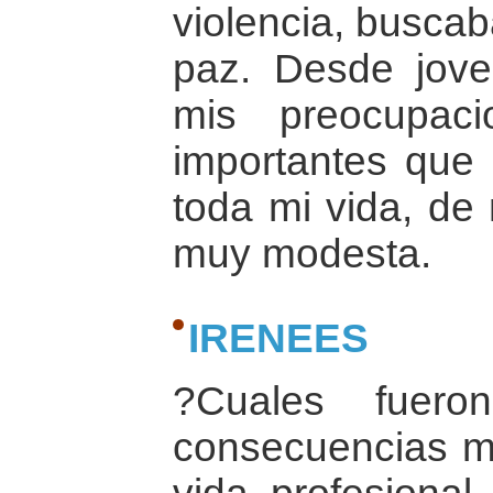
violencia, buscaba
paz. Desde jov
mis preocupac
importantes que 
toda mi vida, de
muy modesta.
IRENEES
?Cuales fuero
consecuencias m