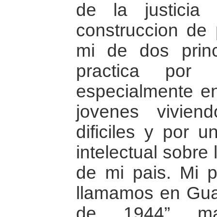
de la justicia
construccion de 
mi de dos prin
practica por 
especialmente en
jovenes vivien
dificiles y por u
intelectual sobre 
de mi pais. Mi p
llamamos en Guat
de 1944” ma