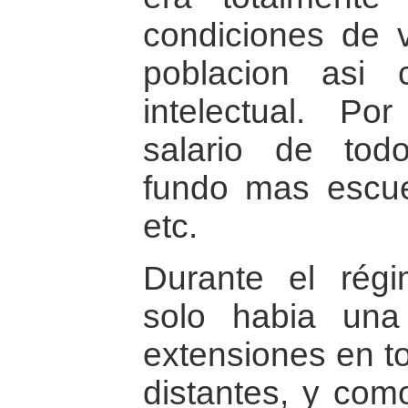
condiciones de v
poblacion asi 
intelectual. Po
salario de todo
fundo mas escue
etc.
Durante el régim
solo habia una
extensiones en t
distantes, y com