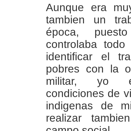
Aunque era muy 
tambien un tra
época, puesto
controlaba todo
identificar el t
pobres con la o
militar, yo e
condiciones de vi
indigenas de m
realizar tambi
campo social.