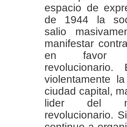
espacio de expre
de 1944 la soc
salio masivame
manifestar contra
en favor d
revolucionario. 
violentamente la
ciudad capital, 
lider del mo
revolucionario. 
continuo a organi