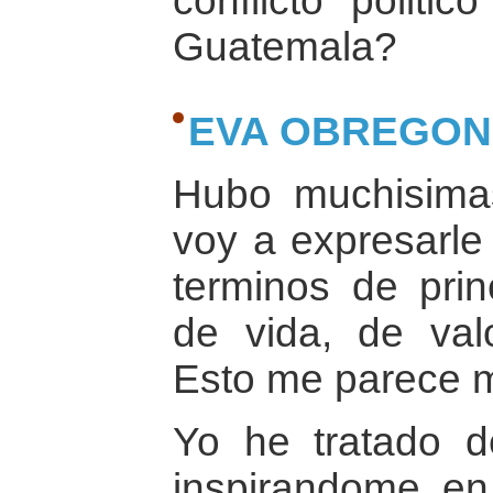
conflicto politi
Guatemala?
EVA OBREGON
Hubo muchisima
voy a expresarle
terminos de prin
de vida, de val
Esto me parece m
Yo he tratado de
inspirandome en