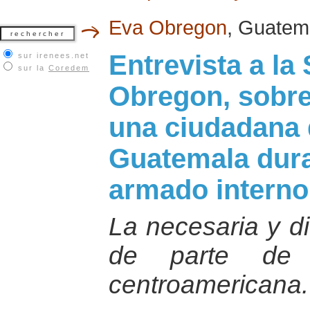
Eva Obregon
, Guatem
Entrevista a la
sur irenees.net
sur la
Coredem
Obregon, sobre
una ciudadana 
Guatemala duran
armado interno
La necesaria y di
de parte de l
centroamericana.