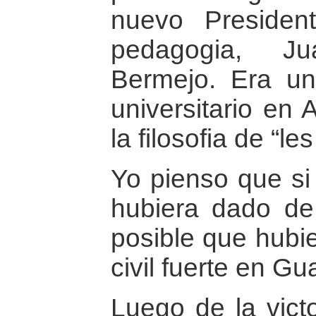
nuevo Preside
pedagogia, J
Bermejo. Era un 
universitario en 
la filosofia de “le
Yo pienso que si 
hubiera dado de
posible que hubi
civil fuerte en G
Luego de la vict