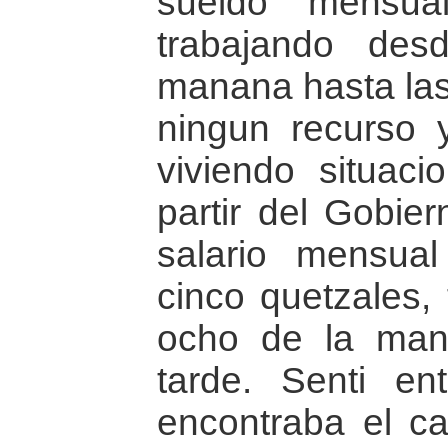
sueldo mensua
trabajando des
manana hasta las 
ningun recurso 
viviendo situaci
partir del Gobier
salario mensua
cinco quetzales,
ocho de la man
tarde. Senti e
encontraba el ca