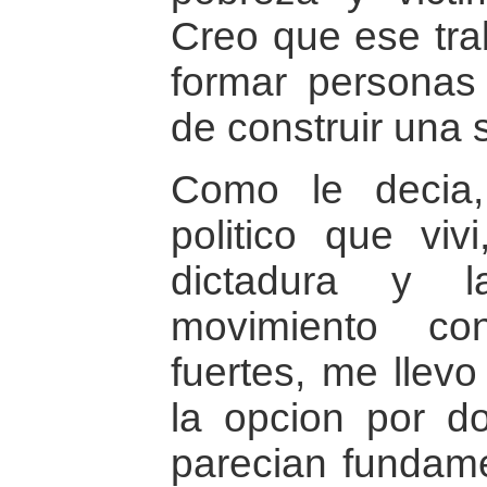
Creo que ese tra
formar personas 
de construir una 
Como le decia, 
politico que viv
dictadura y l
movimiento co
fuertes, me llev
la opcion por d
parecian fundame