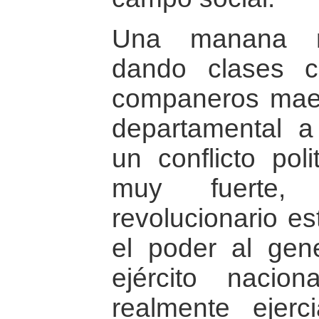
Una manana n
dando clases c
companeros maes
departamental a
un conflicto poli
muy fuerte
revolucionario e
el poder al gen
ejército nacio
realmente ejerc