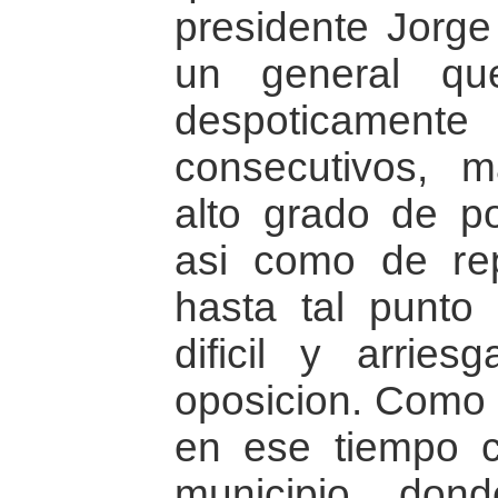
presidente Jorge
un general qu
despoticament
consecutivos, 
alto grado de po
asi como de re
hasta tal punt
dificil y arrie
oposicion. Como l
en ese tiempo 
municipio, don