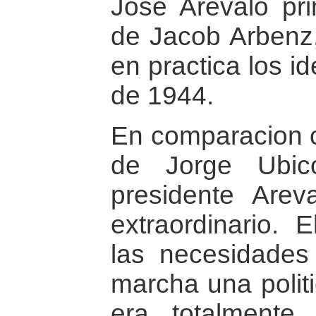
José Arévalo pr
de Jacob Arbenz,
en practica los i
de 1944.
En comparacion co
de Jorge Ubic
presidente Arev
extraordinario.
las necesidades
marcha una polit
era totalmente