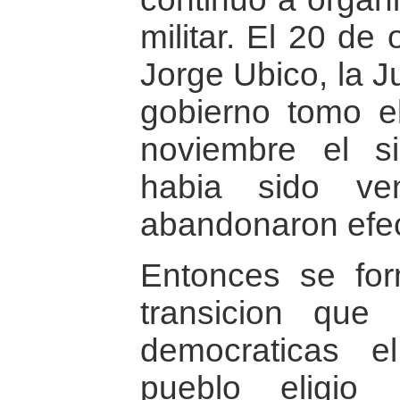
militar. El 20 de
Jorge Ubico, la J
gobierno tomo el
noviembre el sis
habia sido ven
abandonaron efec
Entonces se for
transicion que 
democraticas e
pueblo eligio