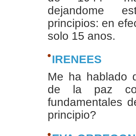
dejandome es
principios: en ef
solo 15 anos.
IRENEES
Me ha hablado de
de la paz com
fundamentales de
principio?