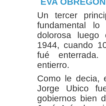
EVA OBREGON
Un tercer prin
fundamental lo
dolorosa luego 
1944, cuando 1
fué enterrada
entierro.
Como le decia, e
Jorge Ubico fu
gobiernos bien d