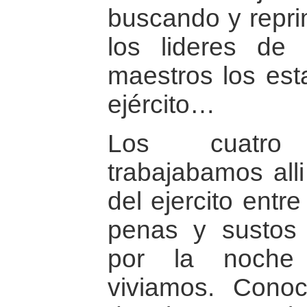
buscando y repri
los lideres de 
maestros los est
ejército…
Los cuatro
trabajabamos all
del ejercito entr
penas y sustos
por la noche
viviamos. Conoc