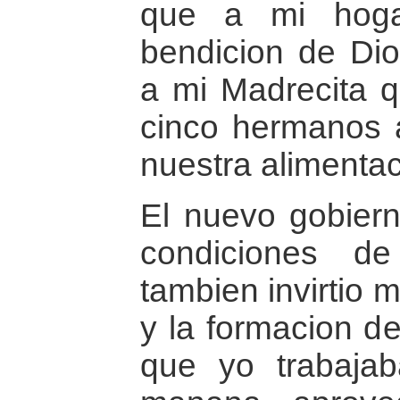
que a mi hoga
bendicion de Di
a mi Madrecita q
cinco hermanos 
nuestra alimenta
El nuevo gobiern
condiciones d
tambien invirtio 
y la formacion de
que yo trabaja