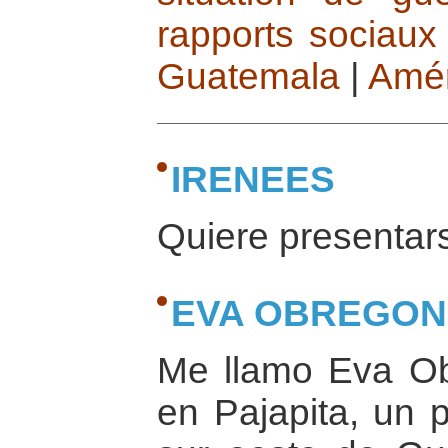
rapports sociaux
Guatemala
|
Amér
IRENEES
Quiere presentars
EVA OBREGON
Me llamo Eva Ob
en Pajapita, un 