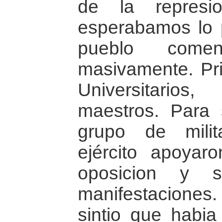
de la represio
esperabamos lo 
pueblo come
masivamente. Pri
Universitario
maestros. Para 
grupo de mili
ejército apoyar
oposicion y 
manifestaciones.
sintio que habi