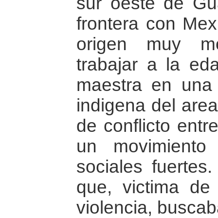
sur oeste de Gu
frontera con Mexi
origen muy m
trabajar a la e
maestra en una
indigena del area
de conflicto entre
un movimiento 
sociales fuertes
que, victima de 
violencia, buscaba