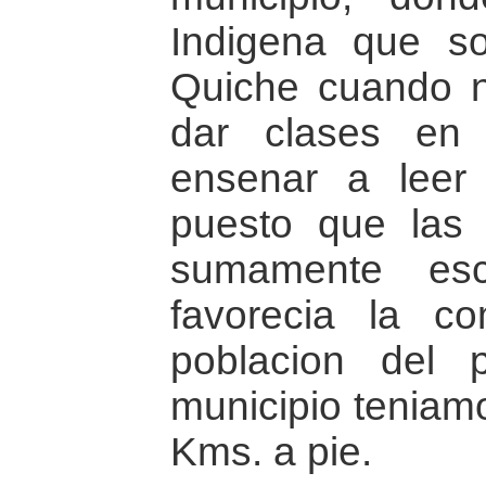
Indigena que so
Quiche cuando n
dar clases en e
ensenar a leer 
puesto que las i
sumamente es
favorecia la co
poblacion del p
municipio teniamo
Kms. a pie.