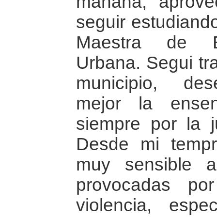
manana, aprove
seguir estudiand
Maestra de Ed
Urbana. Segui tr
municipio, de
mejor la ense
siempre por la j
Desde mi tempr
muy sensible a
provocadas por
violencia, espe