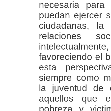
necesaria para
puedan ejercer s
ciudadanas, la 
relaciones so
intelectual
favoreciendo el b
esta perspectiv
siempre como m
la juventud de 
aquellos que e
pobreza y victi