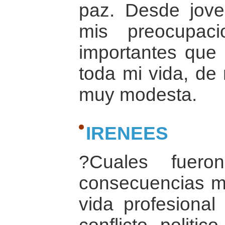
paz. Desde jov
mis preocupac
importantes que 
toda mi vida, de
muy modesta.
IRENEES
?Cuales fuero
consecuencias m
vida profesional