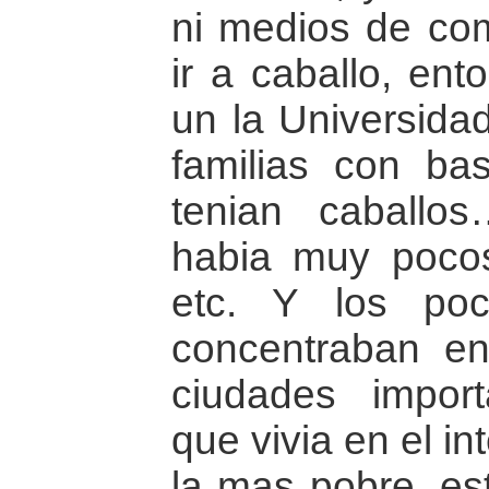
ni medios de co
ir a caballo, ent
un la Universidad
familias con ba
tenian caballo
habia muy poco
etc. Y los po
concentraban en
ciudades impor
que vivia en el in
la mas pobre, es