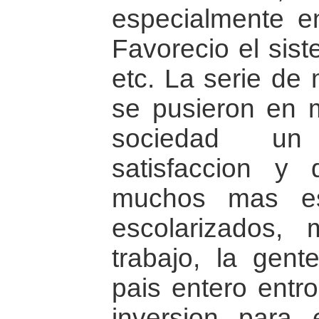
especialmente en 
Favorecio el sist
etc. La serie de
se pusieron en 
sociedad un
satisfaccion y
muchos mas es
escolarizados,
trabajo, la gente
pais entero entr
inversion para 