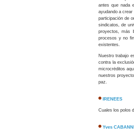
antes que nada e
ayudando a crear 
participación de 
sindicatos, de un
proyectos, más 
procesos y no fin
existentes.
Nuestro trabajo 
contra la exclusi
microcréditos aqu
nuestros proyecto
paz.
IRENEES
Cuales los polos 
Yves CABANN