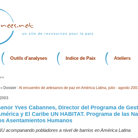
un site de ressources pour la paix
Outils d’analyses
Indice de Paix
Ateliers
ers
Dossier :
Al encuentro de artesanos de paz en América Latina, julio - agosto 200
t 2003
 senor Yves Cabannes, Director del Programa de Ges
América y El Caribe UN HABITAT. Programa de las N
los Asentamientos Humanos
ONU acompanando pobladores a nivel de barrios en América Latina