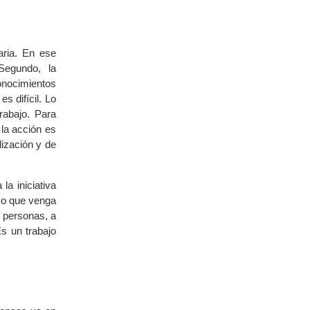
aria. En ese
Segundo, la
onocimientos
s difícil. Lo
rabajo. Para
la acción es
ización y de
la iniciativa
, o que venga
r personas, a
s un trabajo