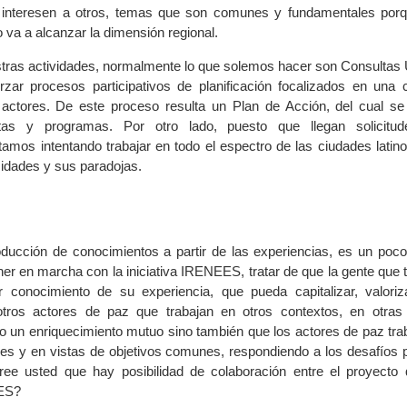
 interesen a otros, temas que son comunes y fundamentales por
 va a alcanzar la dimensión regional.
stras actividades, normalmente lo que solemos hacer son Consultas
rzar procesos participativos de planificación focalizados en una 
s actores. De este proceso resulta un Plan de Acción, del cual s
tas y programas. Por otro lado, puesto que llegan solicitu
tamos intentando trabajar en todo el espectro de las ciudades latin
sidades y sus paradojas.
ducción de conocimientos a partir de las experiencias, es un poco
r en marcha con la iniciativa IRENEES, tratar de que la gente que t
 conocimiento de su experiencia, que pueda capitalizar, valoriz
otros actores de paz que trabajan en otros contextos, en otras 
o un enriquecimiento mutuo sino también que los actores de paz trab
s y en vistas de objetivos comunes, respondiendo a los desafíos 
ree usted que hay posibilidad de colaboración entre el proyecto
EES?