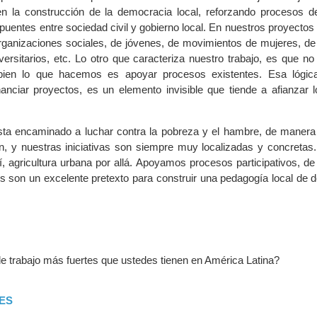
n la construcción de la democracia local, reforzando procesos d
puentes entre sociedad civil y gobierno local. En nuestros proyecto
organizaciones sociales, de jóvenes, de movimientos de mujeres, de
iversitarios, etc. Lo otro que caracteriza nuestro trabajo, es que n
bien lo que hacemos es apoyar procesos existentes. Esa lógic
anciar proyectos, es un elemento invisible que tiende a afianzar 
esta encaminado a luchar contra la pobreza y el hambre, de maner
ón, y nuestras iniciativas son siempre muy localizadas y concretas
í, agricultura urbana por allá. Apoyamos procesos participativos, d
s son un excelente pretexto para construir una pedagogía local de 
de trabajo más fuertes que ustedes tienen en América Latina?
ES