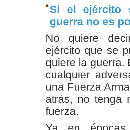
Si el ejército
guerra no es po
No quiere dec
ejército que se p
quiere la guerra.
cualquier advers
una Fuerza Arma
atrás, no tenga 
fuerza.
Ya en épocas 