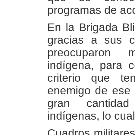
programas de acc
En la Brigada B
gracias a sus 
preocuparon 
indígena, para c
criterio que te
enemigo de ese s
gran cantida
indígenas, lo cual
Cuadros militares