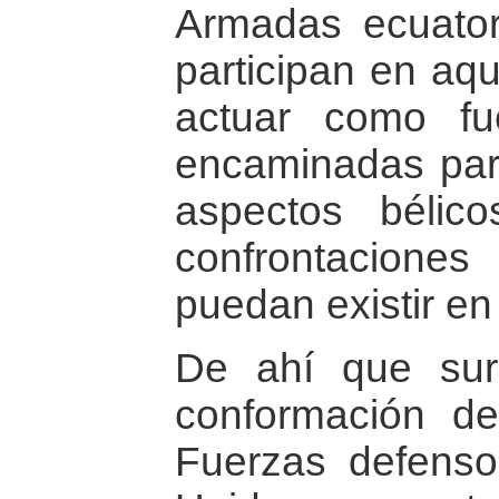
Armadas ecuator
participan en aq
actuar como fu
encaminadas para
aspectos bélico
confrontacione
puedan existir en 
De ahí que sur
conformación de
Fuerzas defenso