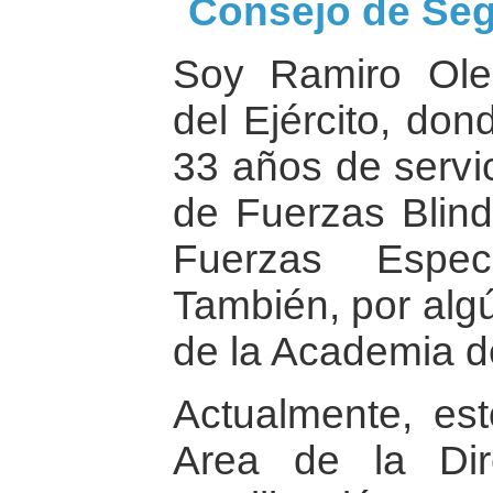
Consejo de Seg
Soy Ramiro Ole
del Ejército, do
33 años de servic
de Fuerzas Blind
Fuerzas Especi
También, por algú
de la Academia d
Actualmente, es
Area de la Dir