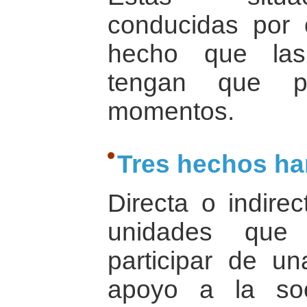
conducidas por c
hecho que las
tengan que pa
momentos.
Tres hechos ha
Directa o indire
unidades que
participar de u
apoyo a la soc