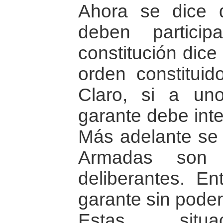
Ahora se dice q
deben particip
constitución dice
orden constituid
Claro, si a u
garante debe inte
Más adelante se 
Armadas son 
deliberantes. Ent
garante sin poder
Estas situac