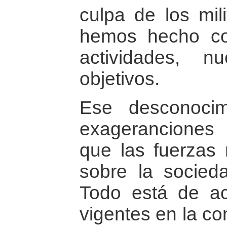
culpa de los mil
hemos hecho co
actividades, n
objetivos.
Ese desconocim
exageranciones
que las fuerzas m
sobre la socieda
Todo está de a
vigentes en la co