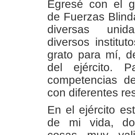
Egresé con el g
de Fuerzas Blind
diversas unid
diversos institut
grato para mí, de
del ejército. P
competencias de
con diferentes re
En el ejército e
de mi vida, d