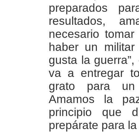
preparados pa
resultados, a
necesario tomar
haber un milita
gusta la guerra”
va a entregar t
grato para un
Amamos la paz
principio que 
prepárate para la