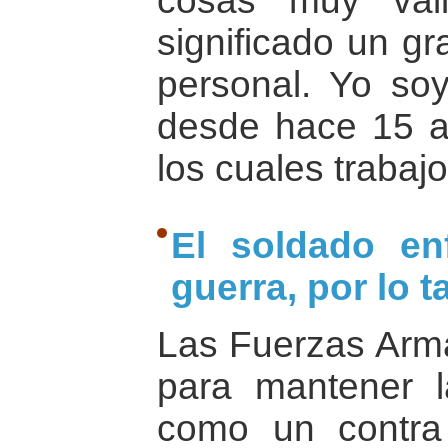
cosas muy val
significado un gr
personal. Yo soy 
desde hace 15 a
los cuales trabaj
El soldado en
guerra, por lo t
Las Fuerzas Arma
para mantener l
como un contra