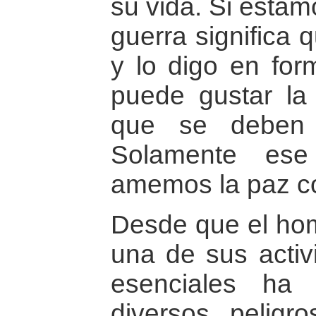
su vida. Si estam
guerra significa 
y lo digo en for
puede gustar la 
que se deben 
Solamente es
amemos la paz co
Desde que el homb
una de sus activi
esenciales ha 
diversos peligr