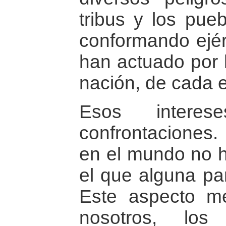
tribus y los pue
conformando ejérc
han actuado por 
nación, de cada 
Esos intere
confrontaciones
en el mundo no h
el que alguna par
Este aspecto m
nosotros, los