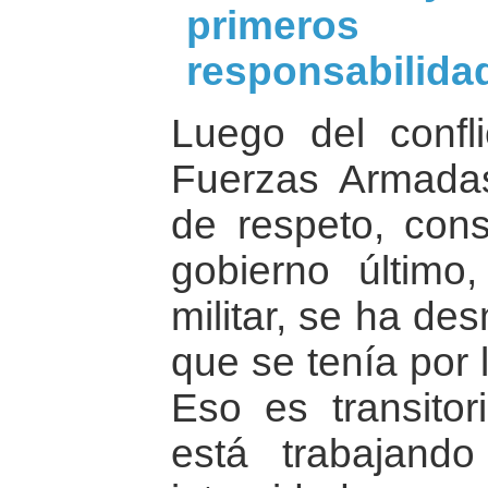
primero
responsabilida
Luego del confl
Fuerzas Armada
de respeto, cons
gobierno último
militar, se ha de
que se tenía por
Eso es transitor
está trabajand