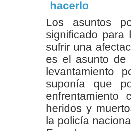
hacerlo
Los asuntos po
significado para
sufrir una afecta
es el asunto de 
levantamiento p
suponía que p
enfrentamiento 
heridos y muerto
la policía naciona