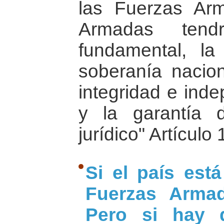
las Fuerzas Ar
Armadas tend
fundamental, la
soberanía nacion
integridad e ind
y la garantía 
jurídico" Artículo
Si el país est
Fuerzas Armad
Pero si hay d