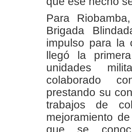
que ese hecho se
Para Riobamba,
Brigada Blindad
impulso para la
llegó la primera
unidades mili
colaborado co
prestando su cont
trabajos de co
mejoramiento de 
que se conoc