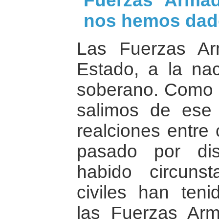
Fuerzas Arma
nos hemos dad
Las Fuerzas A
Estado, a la nac
soberano. Como 
salimos de ese
realciones entre 
pasado por dis
habido circuns
civiles han ten
las Fuerzas Arm