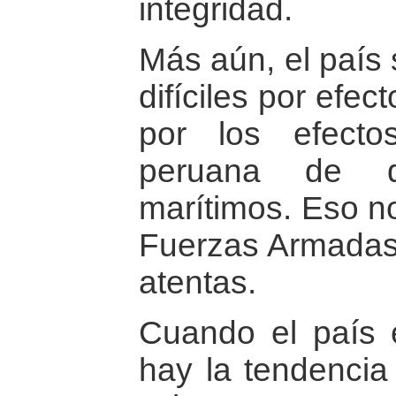
integridad.
Más aún, el país 
difíciles por efe
por los efect
peruana de de
marítimos. Eso no
Fuerzas Armadas
atentas.
Cuando el país 
hay la tendencia 