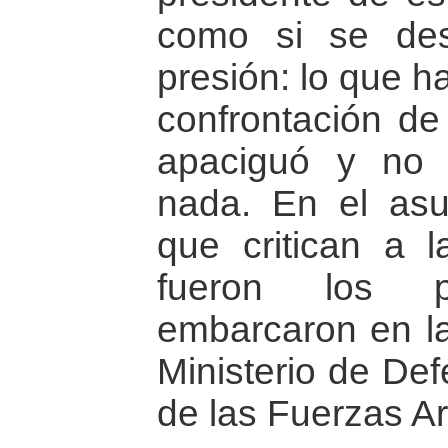
como si se des
presión: lo que h
confrontación de 
apaciguó y no 
nada. En el as
que critican a 
fueron los 
embarcaron en la
Ministerio de Def
de las Fuerzas A