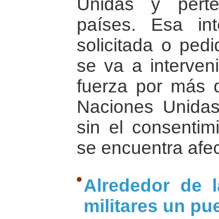
Unidas y perte
países. Esa in
solicitada o ped
se va a interveni
fuerza por más 
Naciones Unidas
sin el consentim
se encuentra afe
Alrededor de 
militares un pu