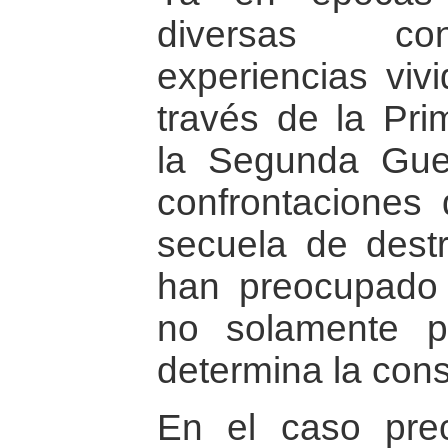
diversas con
experiencias viv
través de la Pri
la Segunda Guer
confrontaciones
secuela de dest
han preocupado 
no solamente p
determina la cons
En el caso pre