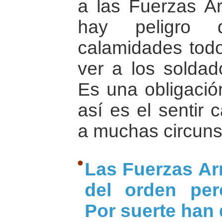
a las Fuerzas A
hay peligro 
calamidades tod
ver a los solda
Es una obligació
así es el sentir
a muchas circuns
Las Fuerzas A
del orden per
Por suerte han