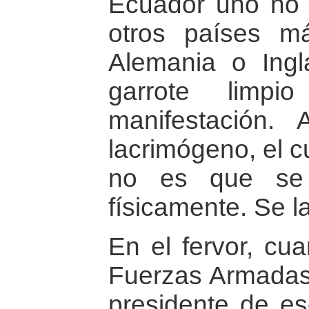
Ecuador uno no
otros países 
Alemania o Ingl
garrote limpi
manifestación. 
lacrimógeno, el c
no es que se 
físicamente. Se 
En el fervor, cu
Fuerzas Armadas 
presidente de es