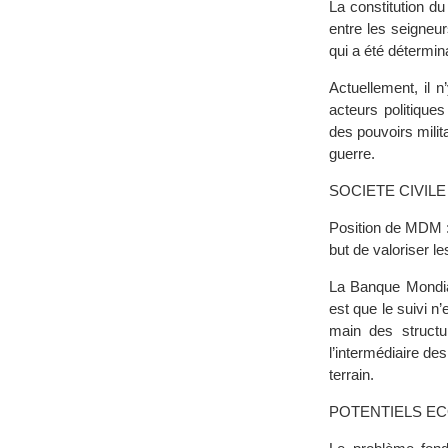
La constitution d
entre les seigneur
qui a été détermin
Actuellement, il 
acteurs politique
des pouvoirs milita
guerre.
SOCIETE CIVILE 
Position de MDM :
but de valoriser l
La Banque Mondial
est que le suivi 
main des structur
l’intermédiaire des
terrain.
POTENTIELS E