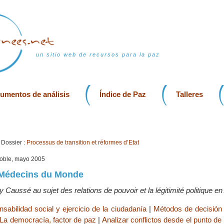
un sitio web de recursos para la paz
rumentos de análisis
Índice de Paz
Talleres
Dossier :
Processus de transition et réformes d’Etat
noble, mayo 2005
Médecins du Monde
 Caussé au sujet des relations de pouvoir et la légitimité politique e
sabilidad social y ejercicio de la ciudadanía
|
Métodos de decisión 
La democracía, factor de paz
|
Analizar conflictos desde el punto de v