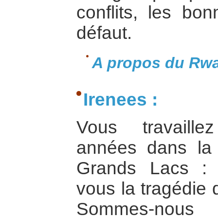
conflits, les bon
défaut.
A propos du Rwa
Irenees :
Vous travaille
années dans la 
Grands Lacs : 
vous la tragédie
Sommes-nous d