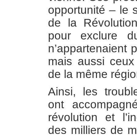
opportunité – le 
de la Révolutio
pour exclure d
n’appartenaient 
mais aussi ceux
de la même région
Ainsi, les troubl
ont accompagné 
révolution et l’
des milliers de m