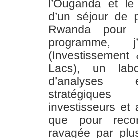
l’Ouganda et le
d’un séjour de 
Rwanda pour 
programme, j’
(Investissement
Lacs), un labor
d’analyses e
stratégique
investisseurs et
que pour recon
ravagée par plu