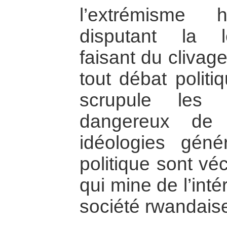
l’extrémisme 
disputant la lé
faisant du clivag
tout débat politi
scrupule les 
dangereux de 
idéologies géné
politique sont v
qui mine de l’inté
société rwandais