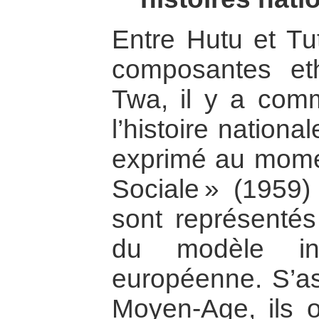
Entre Hutu et Tu
composantes et
Twa, il y a com
l’histoire nation
exprimé au momen
Sociale » (1959)
sont représentés 
du modèle ins
européenne. S’as
Moyen-Age, ils o