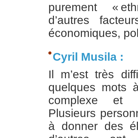
purement « eth
d’autres facteur
économiques, poli
Cyril Musila :
Il m’est très dif
quelques mots à
complexe et l
Plusieurs person
à donner des é