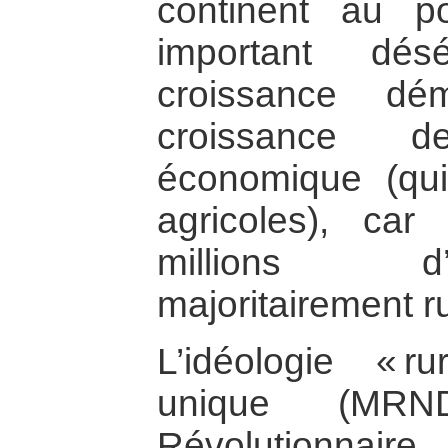
continent au p
important dés
croissance dé
croissance d
économique (qui
agricoles), car
millions d’
majoritairement ru
L’idéologie « ru
unique (MR
Révolutionnair