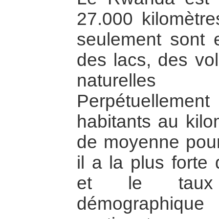
27.000 kilomètre
seulement sont e
des lacs, des vo
naturelle
Perpétuelleme
habitants au kilo
de moyenne pour l
il a la plus fort
et le taux
démographique