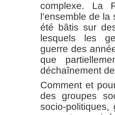
complexe. La Ré
l’ensemble de la 
été bâtis sur d
lesquels les ge
guerre des année
que partiellem
déchaînement de 
Comment et pourq
des groupes soci
socio-politiques,