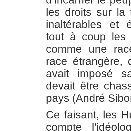
les droits sur la
inaltérables et é
tout à coup les
comme une rac
race étrangère, 
avait imposé s
devait être cha
pays (André Sib
Ce faisant, les H
compte l’idéolog