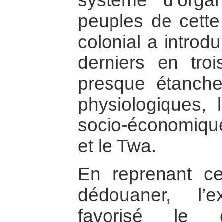
système d’organ
peuples de cette
colonial a introd
derniers en tro
presque étanche
physiologiques, 
socio-économique 
et le Twa.
En reprenant ce
dédouaner, l’
favorisé le 