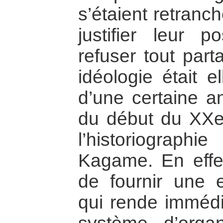
s’étaient retranc
justifier leur p
refuser tout part
idéologie était 
d’une certaine an
du début du XXe 
l’historiograp
Kagame. En effe
de fournir une ex
qui rende immédia