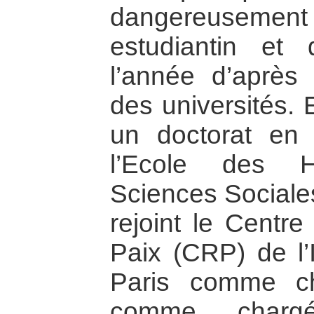
dangereusemen
estudiantin et 
l’année d’après 
des universités. 
un doctorat en 
l’Ecole des 
Sciences Sociales
rejoint le Centr
Paix (CRP) de l’I
Paris comme ch
comme char