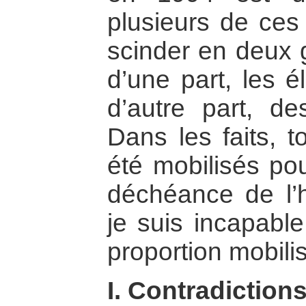
plusieurs de ces
scinder en deux g
d’une part, les é
d’autre part, des
Dans les faits, 
été mobilisés pou
déchéance de l’
je suis incapable
proportion mobili
I. Contradictions