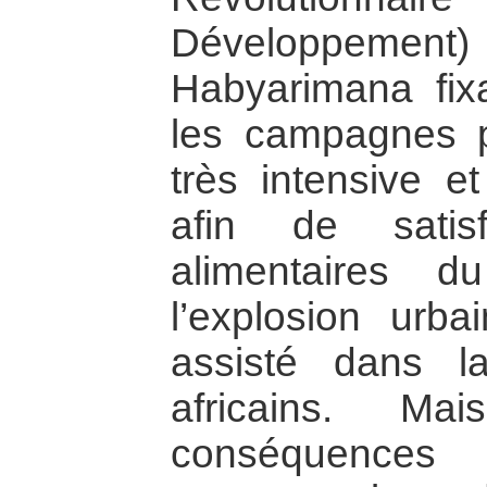
Développement)
Habyarimana fix
les campagnes p
très intensive et
afin de satis
alimentaires d
l’explosion urb
assisté dans l
africains. M
conséquences 