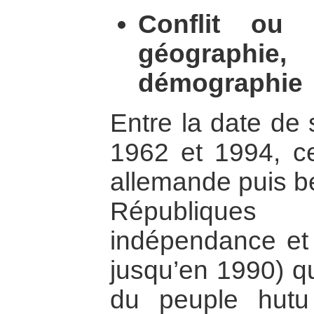
Conflit ou 
géographi
démographie
Entre la date de
1962 et 1994, ce
allemande puis b
Républiques
indépendance et 
jusqu’en 1990) qu
du peuple hutu 