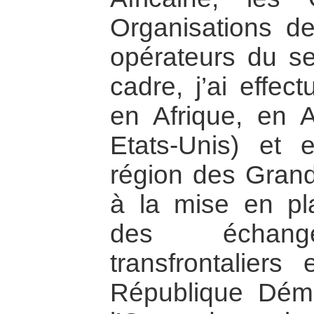
Organisations de
opérateurs du se
cadre, j’ai effec
en Afrique, en 
Etats-Unis) et
région des Grands
à la mise en pla
des échang
transfrontaliers
République Dém