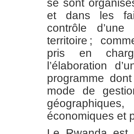
se sont organisé
et dans les fa
contrôle d’une
territoire ; com
pris en charg
l’élaboration d’
programme dont 
mode de gestion
géographiq
économiques et po
Le Rwanda est 