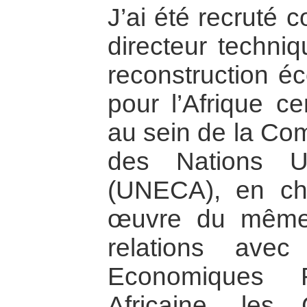
J’ai été recruté 
directeur techn
reconstruction éc
pour l’Afrique c
au sein de la C
des Nations Un
(UNECA), en ch
œuvre du même
relations ave
Economiques R
Africaine, les