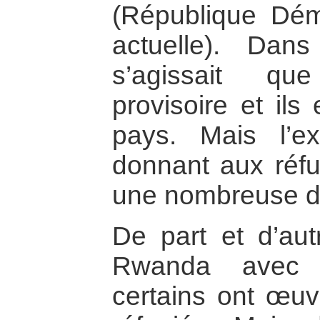
(République Dé
actuelle). Dans
s’agissait qu
provisoire et ils
pays. Mais l’e
donnant aux réfu
une nombreuse 
De part et d’aut
Rwanda avec 
certains ont œuv