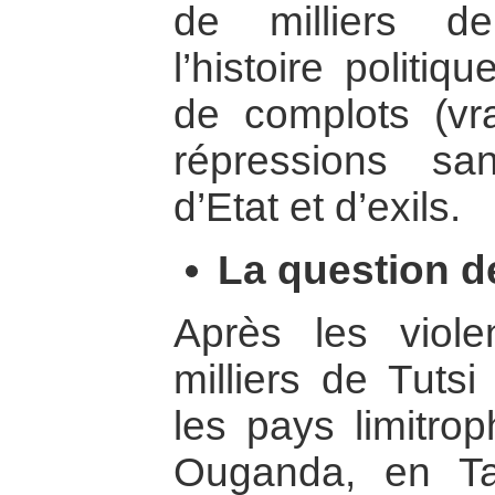
de milliers de
l’histoire politi
de complots (vr
répressions sa
d’Etat et d’exils.
La question d
Après les viol
milliers de Tutsi
les pays limitro
Ouganda, en Ta