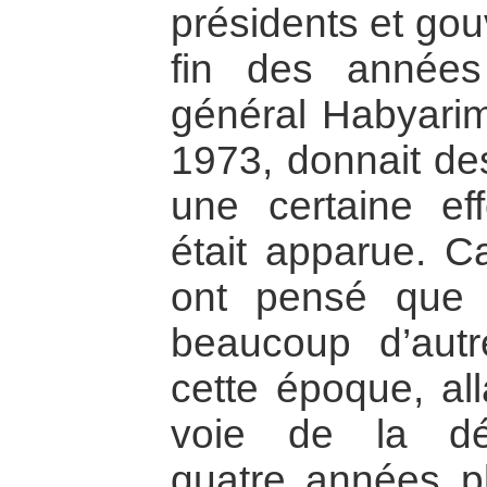
présidents et gou
fin des année
général Habyarim
1973, donnait des
une certaine eff
était apparue. C
ont pensé que
beaucoup d’autr
cette époque, all
voie de la dém
quatre années pl