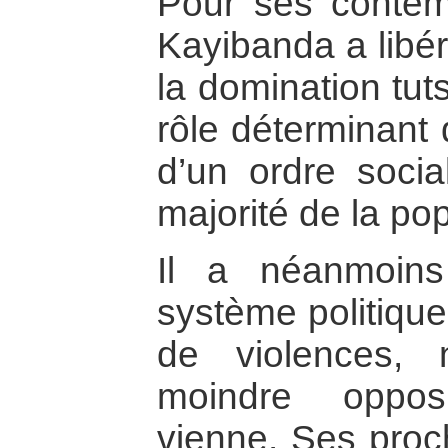
Pour ses contemp
Kayibanda a libé
la domination tuts
rôle déterminant
d’un ordre socia
majorité de la pop
Il a néanmoin
système politique
de violences, 
moindre opposi
vienne. Ses proch