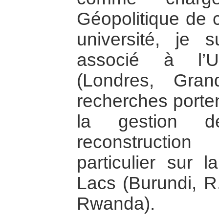
Géopolitique de 
université, je 
associé à l’Un
(Londres, Gra
recherches porten
la gestion d
reconstructio
particulier sur 
Lacs (Burundi, 
Rwanda).