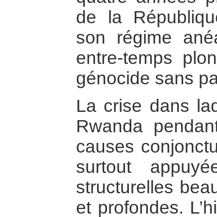
de la Républiqu
son régime anéa
entre-temps plo
génocide sans par
La crise dans laq
Rwanda pendan
causes conjonctur
surtout appuy
structurelles be
et profondes. L’h