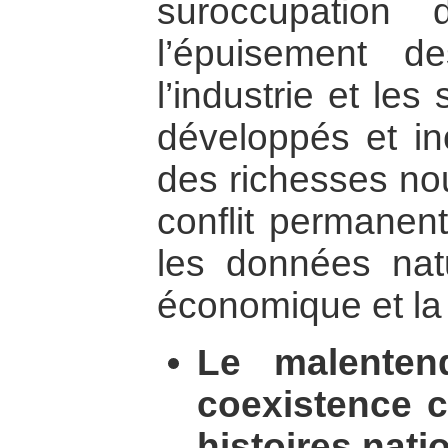
suroccupation
l’épuisement d
l’industrie et les
développés et in
des richesses nou
conflit permanent
les données natur
économique et la
Le malenten
coexistence c
histoires nati