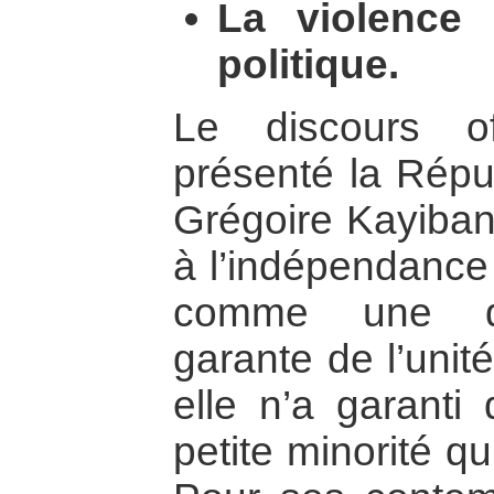
La violence
politique.
Le discours of
présenté la Répu
Grégoire Kayiban
à l’indépendanc
comme une dém
garante de l’unité
elle n’a garanti
petite minorité qu