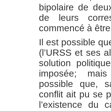
bipolaire de deu
de leurs corre
commencé à être 
Il est possible qu
(l’URSS et ses all
solution politiqu
imposée; mais
possible que, s
conflit ait pu se
l’existence du c