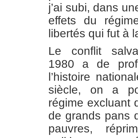
j’ai subi, dans u
effets du régim
libertés qui fut à 
Le conflit sal
1980 a de prof
l’histoire nation
siècle, on a p
régime excluant 
de grands pans de
pauvres, répri