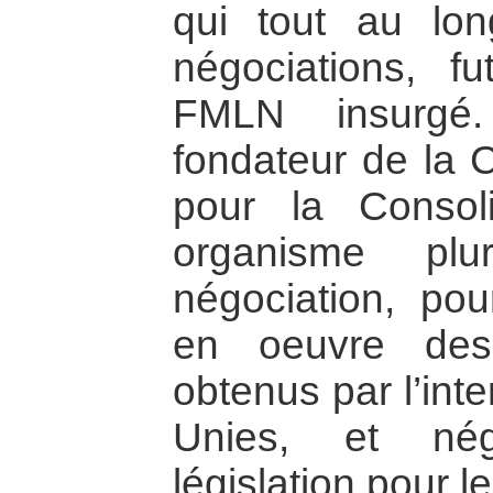
qui tout au lon
négociations, fut
FMLN insurgé
fondateur de la 
pour la Consol
organisme plu
négociation, pou
en oeuvre des
obtenus par l’int
Unies, et nég
législation pour le