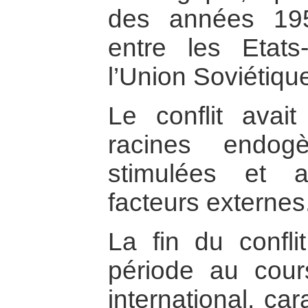
des années 195
entre les Etats
l’Union Soviétiqu
Le conflit avai
racines endog
stimulées et 
facteurs externes
La fin du confli
période au cours
international, car