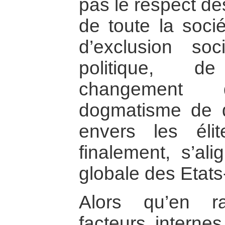
pas le respect des
de toute la socié
d’exclusion soc
politique, d
changement d
dogmatisme de dr
envers les éli
finalement, s’ali
globale des Etat
Alors qu’en ra
facteurs internes