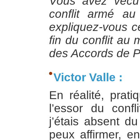
Vous avez vécu 
conflit armé a
expliquez-vous ce 
fin du conflit au
des Accords de P
Victor Valle :
En réalité, prat
l’essor du confl
j’étais absent d
peux affirmer, e