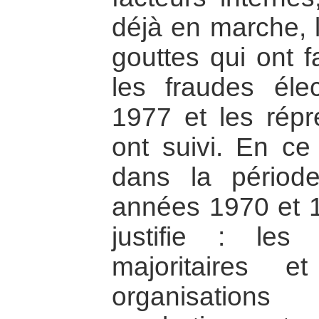
déjà en marche, l
gouttes qui ont f
les fraudes éle
1977 et les répr
ont suivi. En ce
dans la période
années 1970 et 1
justifie : les 
majoritaires 
organisations