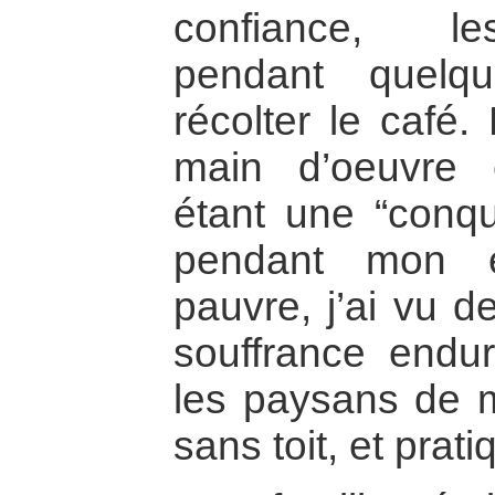
confiance, le
pendant quelq
récolter le café.
main d’oeuvre
étant une “conqu
pendant mon e
pauvre, j’ai vu d
souffrance endur
les paysans de m
sans toit, et prat