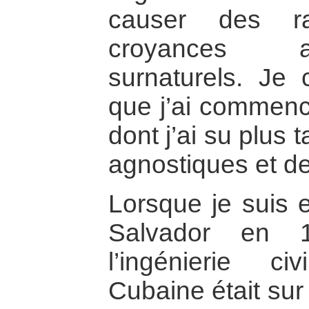
causer des r
croyances 
surnaturels. Je 
que j’ai commenc
dont j’ai su plus t
agnostiques et d
Lorsque je suis e
Salvador en 1
l’ingénierie ci
Cubaine était sur