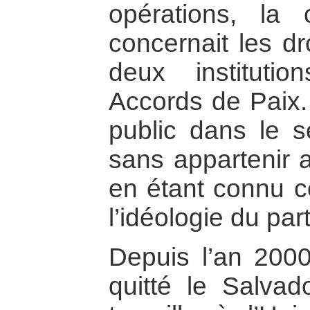
opérations, la
concernait les d
deux institut
Accords de Paix. 
public dans le s
sans appartenir a
en étant connu 
l’idéologie du pa
Depuis l’an 2000
quitté le Salvado