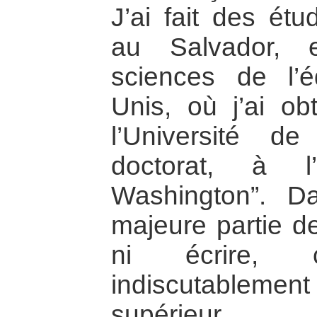
J’ai fait des étu
au Salvador, 
sciences de l’é
Unis, où j’ai ob
l’Université d
doctorat, à l’
Washington”. 
majeure partie de
ni écrire,
indiscutablemen
supérieur.