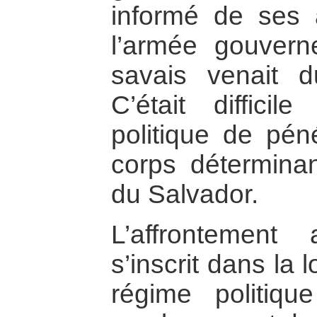
informé de ses a
l’armée gouvern
savais venait d
C’était diffici
politique de péné
corps déterminan
du Salvador.
L’affrontemen
s’inscrit dans la 
régime politiqu