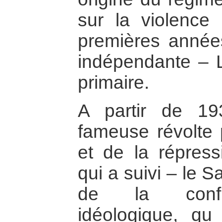
sur la violence 
premières années
indépendante – Lé
primaire.
A partir de 1
fameuse révolte 
et de la répres
qui a suivi – le S
de la confron
idéologique, qu 