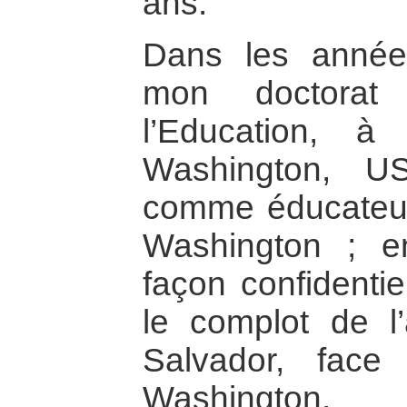
ans.
Dans les années
mon doctorat
l’Education, à 
Washington, USA
comme éducateur 
Washington ; 
façon confidentiel
le complot de l’
Salvador, fac
Washington.