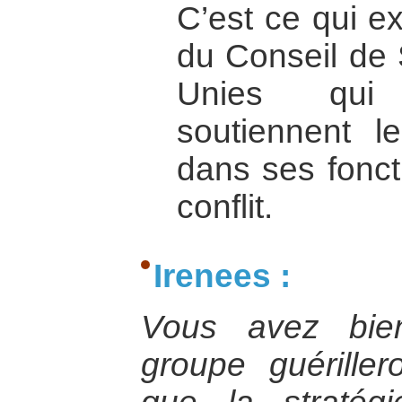
C’est ce qui ex
du Conseil de 
Unies qui
soutiennent l
dans ses fonct
conflit.
Irenees :
Vous avez bie
groupe guériller