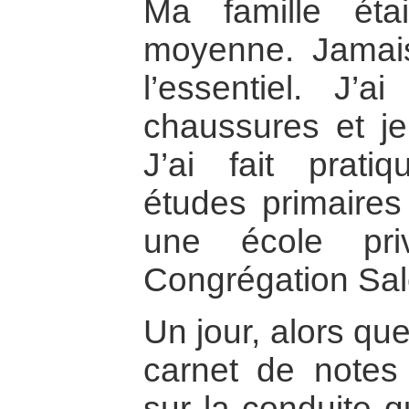
Ma famille éta
moyenne. Jamai
l’essentiel. J’a
chaussures et je
J’ai fait prat
études primaires
une école pri
Congrégation Sal
Un jour, alors que
carnet de notes
sur la conduite q