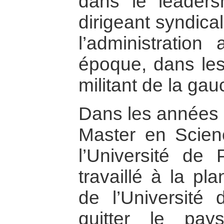
dans le leadersh
dirigeant syndica
l’administration
époque, dans les
militant de la ga
Dans les années 
Master en Scien
l’Université de 
travaillé à la pl
de l’Université 
quitter le pa