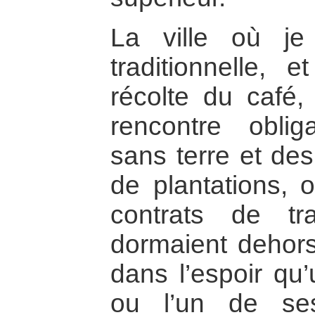
La ville où je
traditionnelle,
récolte du café,
rencontre obli
sans terre et des
de plantations, 
contrats de tr
dormaient dehors,
dans l’espoir qu’
ou l’un de ses