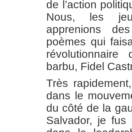
de l’action polit
Nous, les jeu
apprenions de
poèmes qui faisa
révolutionnaire
barbu, Fidel Cast
Très rapidement,
dans le mouvemen
du côté de la gau
Salvador, je fus 