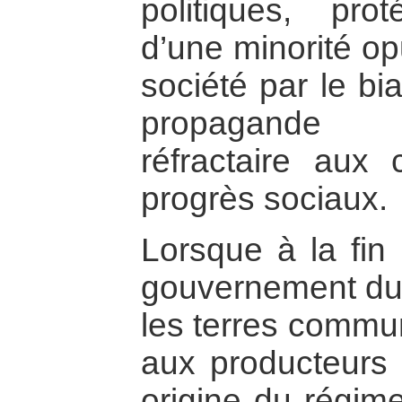
politiques, pro
d’une minorité op
société par le bi
propagande c
réfractaire aux
progrès sociaux.
Lorsque à la fin
gouvernement du 
les terres commu
aux producteurs
origine du régime