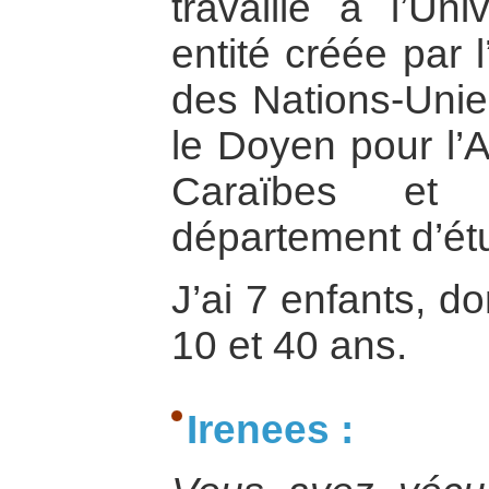
travaille à l’Uni
entité créée par
des Nations-Unie
le Doyen pour l’A
Caraïbes et 
département d’étu
J’ai 7 enfants, do
10 et 40 ans.
Irenees :