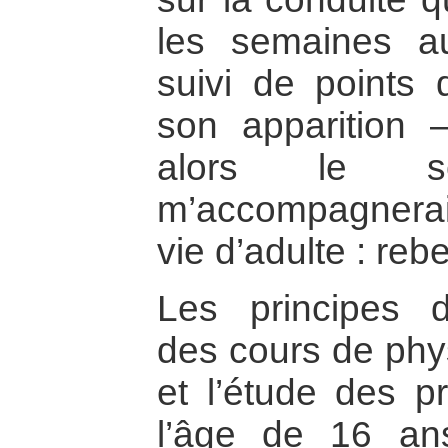
les semaines a
suivi de points d
son apparition –
alors le s
m’accompagnera
vie d’adulte : rebe
Les principes 
des cours de phy
et l’étude des p
l’âge de 16 a