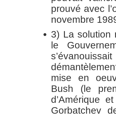
prouvé avec l’
novembre 1989
3) La solution 
le Gouvernem
s’évanouiss
démantèlement
mise en oeuv
Bush (le prem
d’Amérique et 
Gorbatchev de