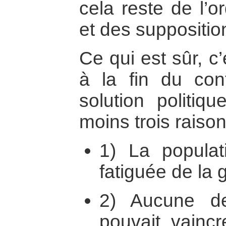
cela reste de l’o
et des suppositio
Ce qui est sûr, c
à la fin du con
solution politiq
moins trois raiso
1) La populat
fatiguée de la 
2) Aucune d
pouvait vaincr