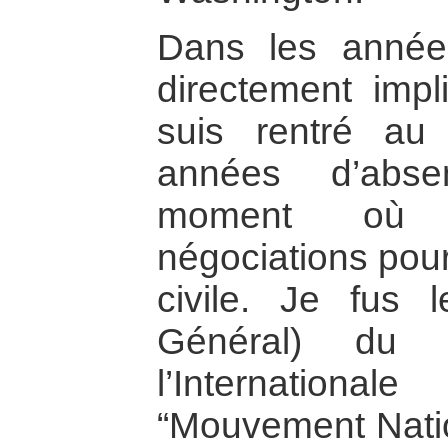
Dans les année
directement impl
suis rentré au
années d’abse
moment où s
négociations pour
civile. Je fus l
Général) du 
l’Internation
“Mouvement Natio