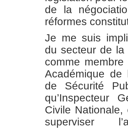
de la négociati
réformes constitu
Je me suis impl
du secteur de la 
comme membre f
Académique de l
de Sécurité Pub
qu’Inspecteur G
Civile Nationale
superviser l’a