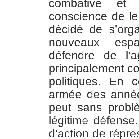
combative et 
conscience de leu
décidé de s’orga
nouveaux esp
défendre de l’ag
principalement con
politiques. En c
armée des anné
peut sans problè
légitime défense.
d’action de répre