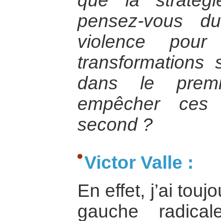
que la stratég
pensez-vous du 
violence pour
transformations s
dans le prem
empêcher ces 
second ?
Victor Valle :
En effet, j’ai touj
gauche radica