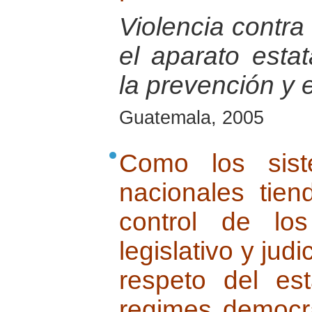
Violencia contra 
el aparato esta
la prevención y 
Guatemala, 2005
Como los sist
nacionales tie
control de los
legislativo y judi
respeto del e
regimes democra