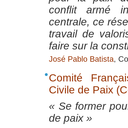
conflit armé 
centrale, ce rése
travail de valor
faire sur la const
José Pablo Batista
, Co
Comité Français
Civile de Paix (
« Se former pour
de paix »