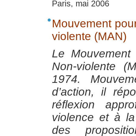
Paris, mai 2006
Mouvement pour 
violente (MAN)
Le Mouvement p
Non-violente 
1974. Mouveme
d’action, il ré
réflexion appr
violence et à la
des propositi