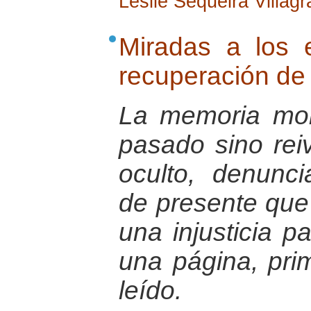
Leslie Sequeira Villagr
Miradas a los 
recuperación de 
La memoria mor
pasado sino reiv
oculto, denunci
de presente que 
una injusticia p
una página, pri
leído.