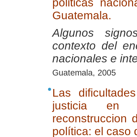
politicas nacio
Guatemala.
Algunos signo
contexto del e
nacionales e int
Guatemala, 2005
Las dificultade
justicia en
reconstruccion 
política: el cas