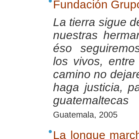
Fundación Grup
La tierra sigue 
nuestras herma
éso seguiremo
los vivos, entre
camino no dejar
haga justicia, p
guatemaltecas
Guatemala, 2005
La longue marche