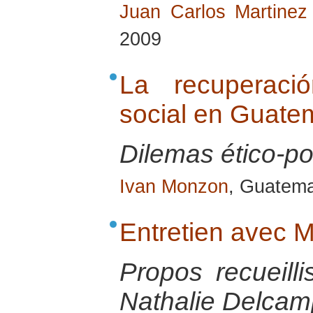
Juan Carlos Martinez 
2009
La recuperaci
social en Guate
Dilemas ético-pol
Ivan Monzon
, Guatema
Entretien avec
Propos recueill
Nathalie Delcamp