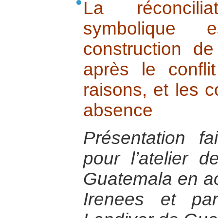
La réconcili
symbolique e
construction d
après le confli
raisons, et les
absence
Présentation f
pour l’atelier 
Guatemala en ao
Irenees et par