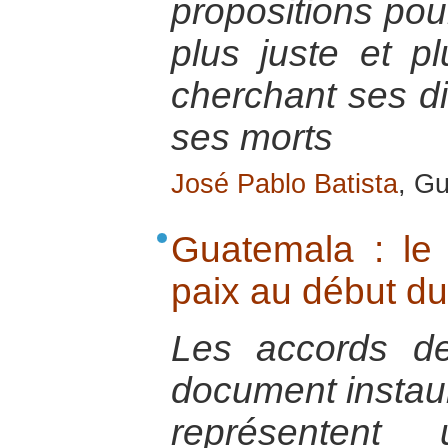
propositions pou
plus juste et pl
cherchant ses di
ses morts
José Pablo Batista
, G
Guatemala : le 
paix au début du
Les accords d
document instaur
représenten