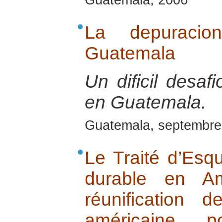
Guatemala, 2006
La depuracio
Guatemala
Un dificil desaf
en Guatemala.
Guatemala, septembre
Le Traité d’Esq
durable en Am
réunification 
américaine 