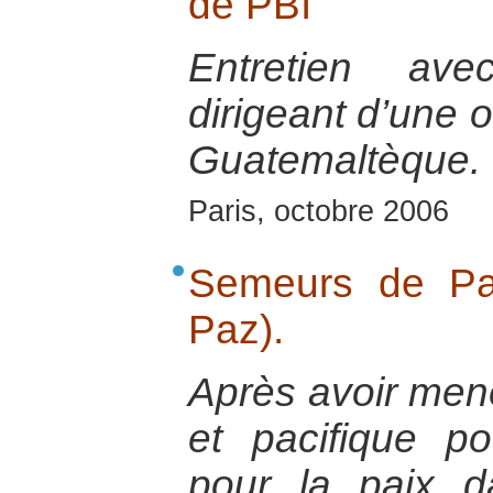
de PBI
Entretien ave
dirigeant d’une 
Guatemaltèque.
Paris, octobre 2006
Semeurs de Pa
Paz).
Après avoir mené
et pacifique p
pour la paix 