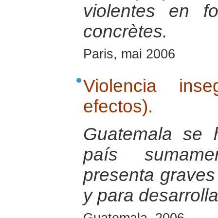
violentes en fo
concrètes.
Paris, mai 2006
Violencia ins
efectos).
Guatemala se 
país sumamen
presenta graves d
y para desarrolla