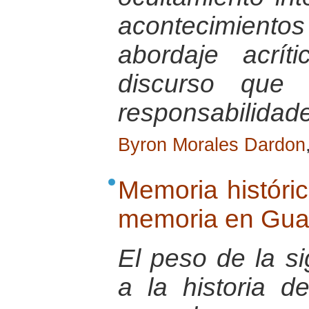
acontecimiento
abordaje acrít
discurso que 
responsabilidad
Byron Morales Dardon
Memoria históric
memoria en Gua
El peso de la si
a la historia d