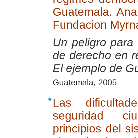
Guatemala. Anal
Fundacion Myrn
Un peligro para 
de derecho en r
El ejemplo de G
Guatemala, 2005
Las dificulta
seguridad c
principios del s