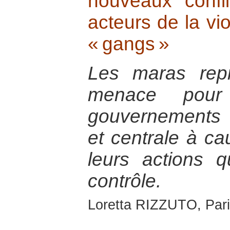
nouveaux confl
acteurs de la vi
« gangs »
Les maras repr
menace pour 
gouvernements
et centrale à ca
leurs actions 
contrôle.
Loretta RIZZUTO, Pari