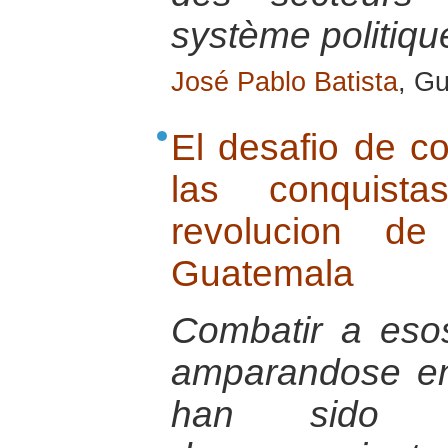
système politiqu
José Pablo Batista
, Gu
El desafio de co
las conquist
revolucion d
Guatemala
Combatir a eso
amparandose en
han sido r