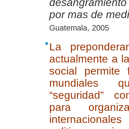
desangramiento 
por mas de medio
Guatemala, 2005
La prepondera
actualmente a l
social permite 
mundiales qu
“seguridad” co
para organiz
internacionales