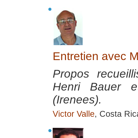
Entretien avec M
Propos recueill
Henri Bauer e
(Irenees).
Victor Valle
, Costa Ri