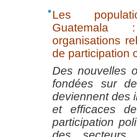
Les popula
Guatemala 
organisations re
de participation 
Des nouvelles o
fondées sur des
deviennent des i
et efficaces d
participation pol
des secteurs 