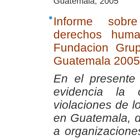
Guatemala, 2005
Informe sobr
derechos huma
Fundacion Gru
Guatemala 2005
En el presente
evidencia la 
violaciones de 
en Guatemala, d
a organizaciones