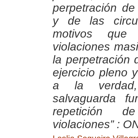
perpetración de
y de las circ
motivos que l
violaciones masi
la perpetración 
ejercicio pleno 
a la verdad,
salvaguarda fu
repetición 
violaciones” : O