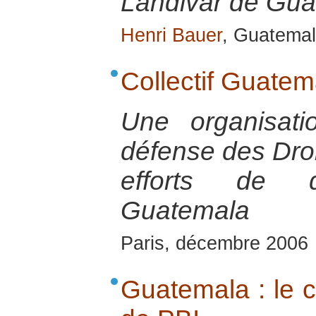
Landivar de Gu
Henri Bauer
, Guatemal
Collectif Guatem
Une organisat
défense des Dro
efforts de d
Guatemala
Paris, décembre 2006
Guatemala : le c