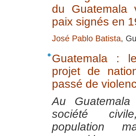
du Guatemala 
paix signés en 
José Pablo Batista
, G
Guatemala : le
projet de natio
passé de violenc
Au Guatemala 
société civi
population m