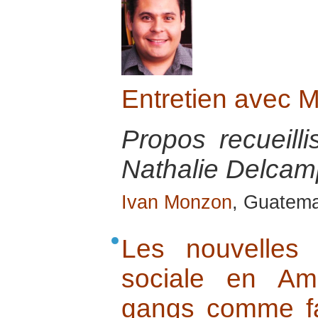
Entretien avec
Propos recueill
Nathalie Delcamp
Ivan Monzon
, Guatema
Les nouvelles
sociale en Am
gangs comme fac