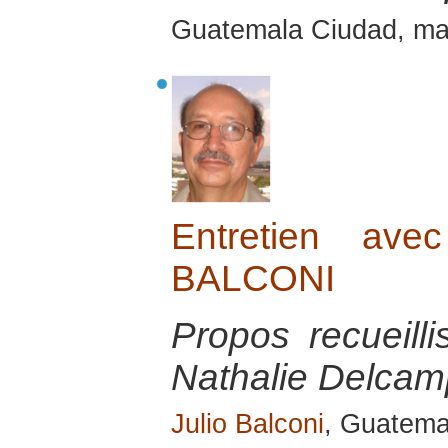
Guatemala Ciudad, ma
Entretien ave
BALCONI
Propos recueill
Nathalie Delcamp
Julio Balconi
, Guatemal