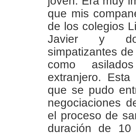
joven. Era muy i
que mis compane
de los colegios L
Javier y d
simpatizantes de 
como asilados
extranjero. Esta
que se pudo ent
negociaciones d
el proceso de sa
duración de 10