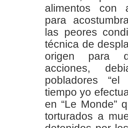
alimentos con a
para acostumbra
las peores cond
técnica de despla
origen para d
acciones, deb
pobladores “el
tiempo yo efectua
en “Le Monde” q
torturados a mue