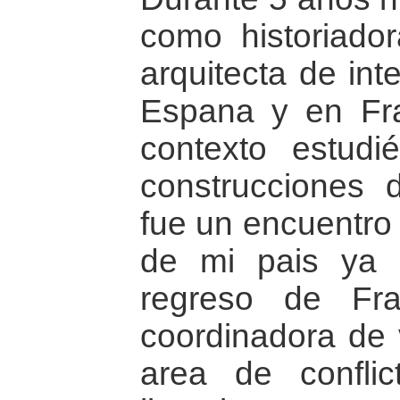
como historiado
arquitecta de int
Espana y en Fra
contexto estudi
construcciones d
fue un encuentro 
de mi pais ya
regreso de Fra
coordinadora de v
area de confli