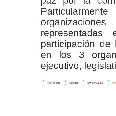
paz por la comu
Particularment
organizaci
representadas
participación de
en los 3 organ
ejecutivo, legislat
Plan du site
Contact
Devenir auteur
Men