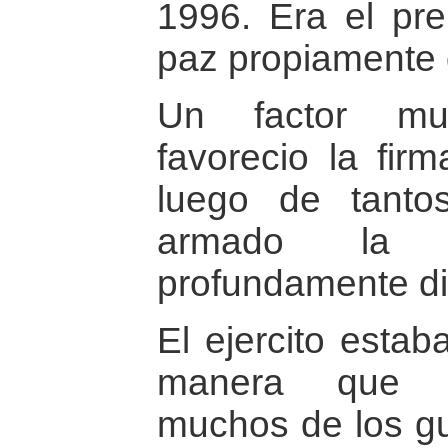
1996. Era el pre
paz propiamente 
Un factor mu
favorecio la fir
luego de tanto
armado la s
profundamente di
El ejercito estab
manera que pa
muchos de los gue