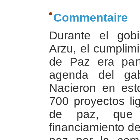
Commentaire
Durante el gobi
Arzu, el cumplim
de Paz era part
agenda del gab
Nacieron en est
700 proyectos li
de paz, que 
financiamiento de