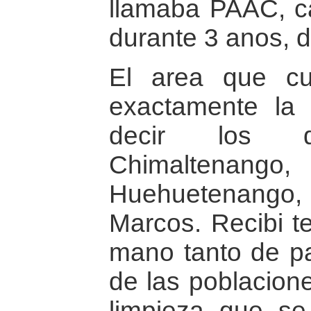
llamaba PAAC, 
durante 3 anos, 
El area que cu
exactamente la
decir los d
Chimaltenang
Huehuetenango
Marcos. Recibi t
mano tanto de pa
de las poblacione
limpieza que se