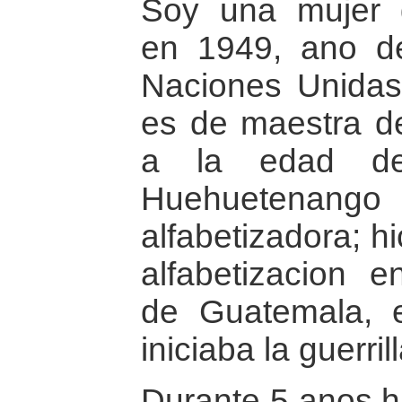
Soy una mujer 
en 1949, ano de
Naciones Unidas.
es de maestra de
a la edad d
Huehuetenango
alfabetizadora; h
alfabetizacion 
de Guatemala, 
iniciaba la guerri
Durante 5 anos hi