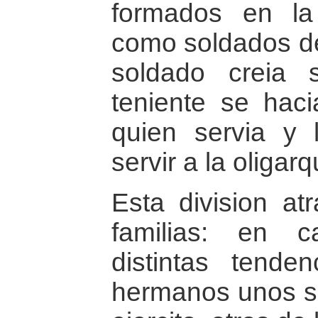
formados en la 
como soldados del
soldado creia s
teniente se hac
quien servia y 
servir a la oliga
Esta division at
familias: en c
distintas tenden
hermanos unos se