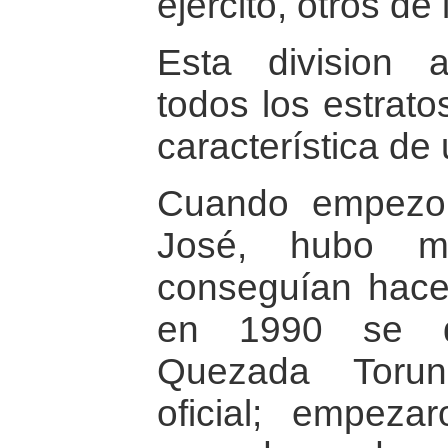
ejercito, otros de
Esta division 
todos los estrato
característica de 
Cuando empezo
José, hubo m
conseguían hacer
en 1990 se d
Quezada Toru
oficial; empeza