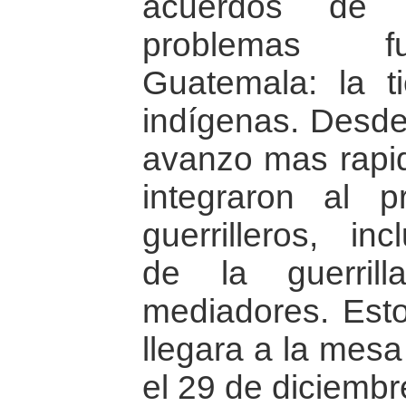
acuerdos de 
problemas f
Guatemala: la t
indígenas. Desde
avanzo mas rapida
integraron al 
guerrilleros, i
de la guerril
mediadores. Esto
llegara a la mesa
el 29 de diciembr