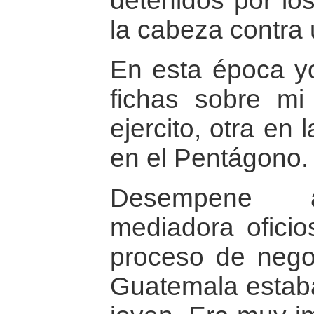
detenidos por los
la cabeza contra
En esta época y
fichas sobre mi
ejercito, otra en l
en el Pentágono.
Desempene a
mediadora ofici
proceso de nego
Guatemala estab