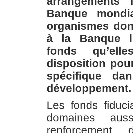
arrangements f
Banque mondi
organismes dona
à la Banque l’
fonds qu’ell
disposition pou
spécifique da
développement.
Les fonds fiduci
domaines aus
renforcement 