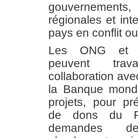
gouvernements,
régionales et int
pays en conflit ou
Les ONG et l
peuvent trava
collaboration ave
la Banque mondi
projets, pour p
de dons du FP
demandes d