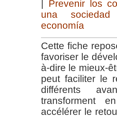
|
Prevenir los co
una sociedad
economía
Cette fiche repos
favoriser le déve
à-dire le mieux-
peut faciliter le
différents av
transforment e
accélérer le reto