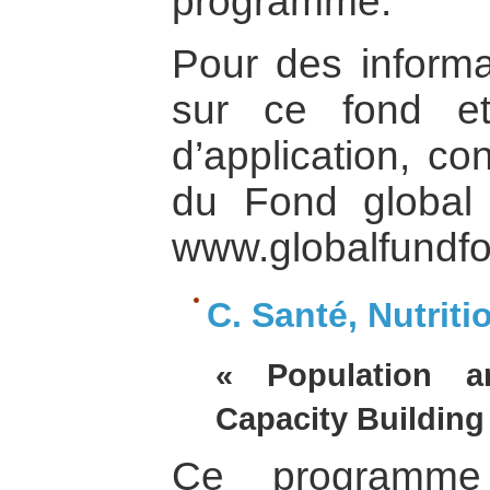
programme.
Pour des informa
sur ce fond et
d’application, con
du Fond global
www.globalfundf
C. Santé, Nutriti
« Population a
Capacity Building
Ce programm