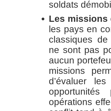
soldats démobi
Les missions 
les pays en con
classiques de
ne sont pas po
aucun portefeui
missions per
d’évaluer les
opportunités
opérations effe