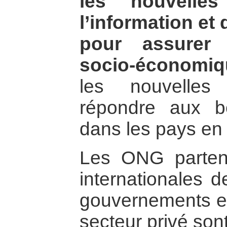
les nouvelles
l’information et
pour assurer 
socio-économiq
les nouvelles
répondre aux b
dans les pays en
Les ONG partena
internationales 
gouvernements et
secteur privé sont