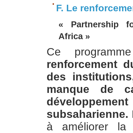
F. Le renforceme
« Partnership f
Africa »
Ce program
renforcement d
des institutions
manque de cap
développem
subsaharienne.
à améliorer la