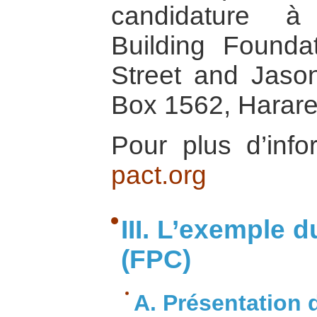
candidature à 
Building Founda
Street and Jaso
Box 1562, Harar
Pour plus d’inf
pact.org
III. L’exemple 
(FPC)
A. Présentation 