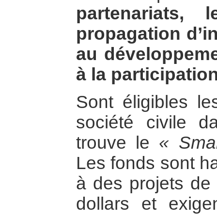
partenariats,
propagation d’in
au développement
à la participatio
Sont éligibles le
société civile 
trouve le
« Smal
Les fonds sont ha
à des projets d
dollars et exig