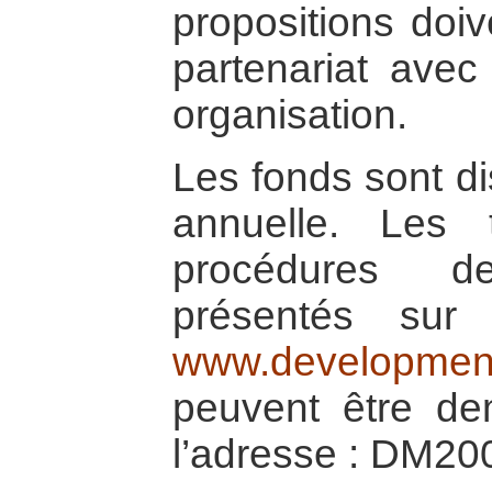
propositions doi
partenariat ave
organisation.
Les fonds sont di
annuelle. Les 
procédures d
présentés sur 
www.development
peuvent être d
l’adresse : DM2