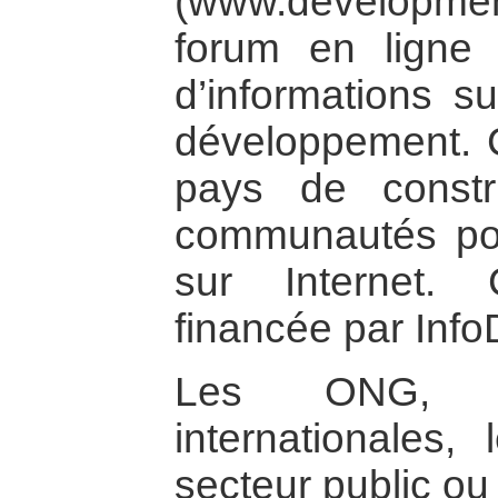
(www.developme
forum en ligne 
d’informations s
développement. C
pays de const
communautés po
sur Internet. C
financée par Info
Les ONG, le
internationales,
secteur public ou 