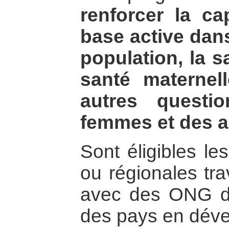
renforcer la c
base active dan
population, la s
santé maternell
autres questi
femmes et des a
Sont éligibles le
ou régionales tra
avec des ONG d
des pays en dév