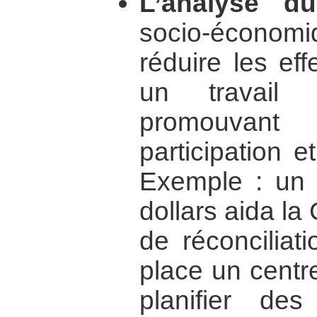
L’analyse du
socio-écono
réduire les eff
un travail 
promouvant
participation e
Exemple : un
dollars aida l
de réconciliat
place un centre
planifier des