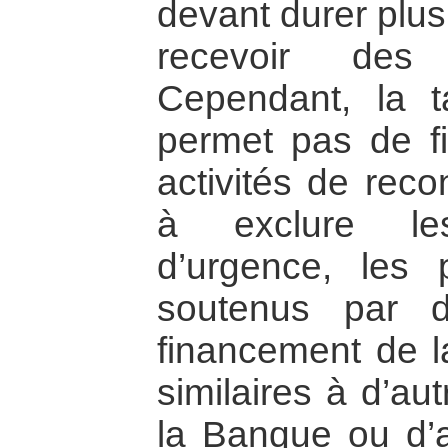
devant durer plu
recevoir des 
Cependant, la t
permet pas de fi
activités de reco
à exclure les
d’urgence, les 
soutenus par d
financement de l
similaires à d’au
la Banque ou d’au