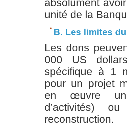
absolument avoir 
unité de la Banqu
B. Les limites d
Les dons peuven
000 US dollars
spécifique à 1 m
pour un projet mu
en œuvre un 
d’activités) o
reconstructio