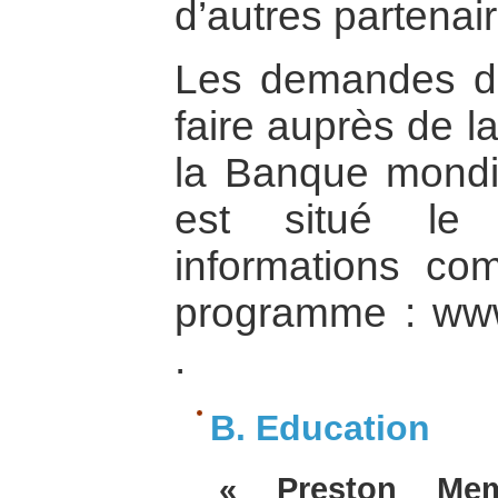
d’autres partenai
Les demandes de
faire auprès de l
la Banque mondi
est situé le 
informations co
programme : www
.
B. Education
« Preston Mem