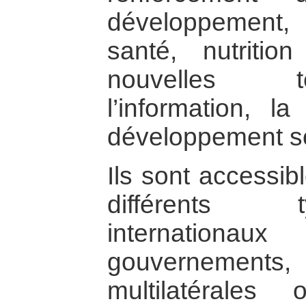
développement, 
santé, nutritio
nouvelles t
l’information, l
développement so
Ils sont accessib
différents 
internationa
gouvernemen
multilatérales 