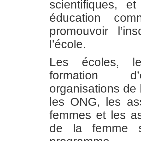
scientifiques, e
éducation com
promouvoir l’ins
l’école.
Les écoles, l
formation d’
organisations de
les ONG, les ass
femmes et les as
de la femme s