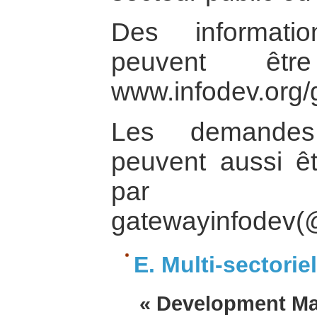
Des informatio
peuvent êtr
www.infodev.org/
Les demandes
peuvent aussi êt
par 
gatewayinfodev(
E. Multi-sectoriel
« Development Ma