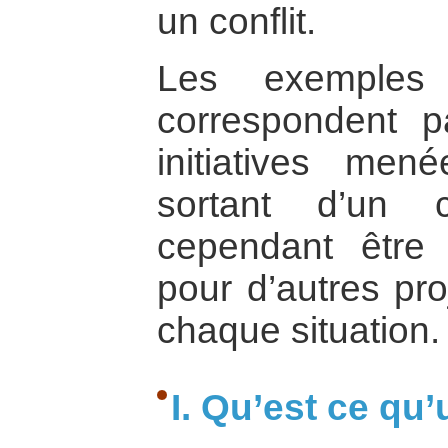
un conflit.
Les exemples 
correspondent 
initiatives me
sortant d’un c
cependant être
pour d’autres pr
chaque situation.
I. Qu’est ce qu’