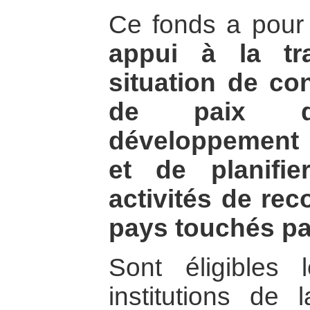
Ce fonds a pour 
appui à la tr
situation de con
de paix d
développement
et de planifi
activités de rec
pays touchés par
Sont éligibles
institutions de l