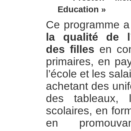
Education »
Ce programme a 
la qualité de l
des filles
en con
primaires, en pay
l’école et les sa
achetant des unif
des tableaux, l
scolaires, en for
en promouvan