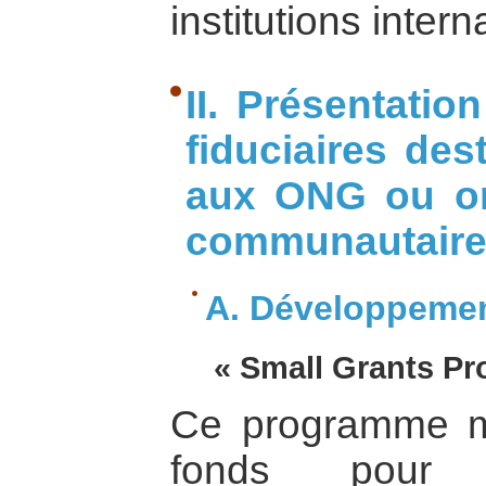
institutions inter
II. Présentati
fiduciaires des
aux ONG ou or
communautaire
A. Développemen
« Small Grants Pr
Ce programme me
fonds pou