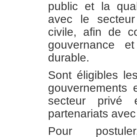
public et la qua
avec le secteur
civile, afin de 
gouvernance e
durable.
Sont éligibles le
gouvernements e
secteur privé
partenariats avec 
Pour postul