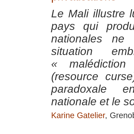
Le Mali illustre
pays qui produ
nationales ne 
situation em
« malédiction
(resource curse
paradoxale e
nationale et le 
Karine Gatelier
, Greno