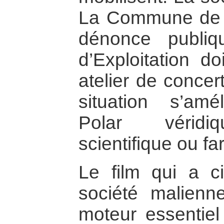
La Commune de S
dénonce publiq
d’Exploitation do
atelier de concer
situation s’amé
Polar véridiq
scientifique ou fa
Le film qui a c
société malienn
moteur essentiel