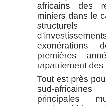
africains des 
miniers dans le 
structurel
d’investissements
exonérations 
premières anné
rapatriement des 
Tout est près pou
sud-africain
principales mul