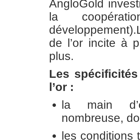
AngloGold investi
la coopérati
développement)
de l’or incite à 
plus.
Les spécificités
l’or :
la main d’
nombreuse, don
les conditions t