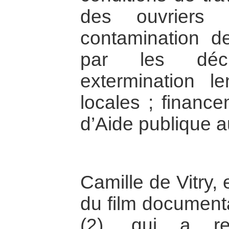
des ouvriers d
contamination d
par les déc
extermination l
locales ; financ
d’Aide publique
Camille de Vitry,
du film documenta
(2), qui a re