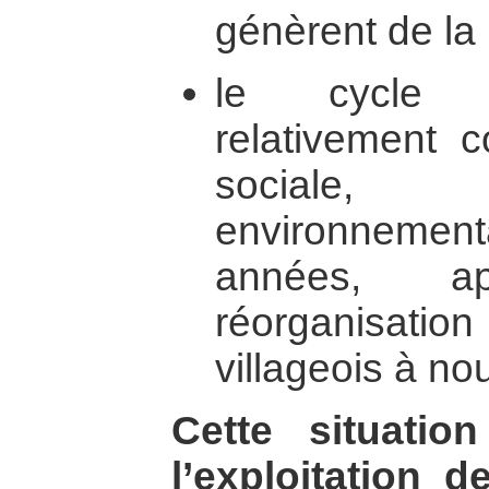
génèrent de la
le cycle d’
relativement c
sociale,
environnemen
années, a
réorganisat
villageois à n
Cette situatio
l’exploitation 