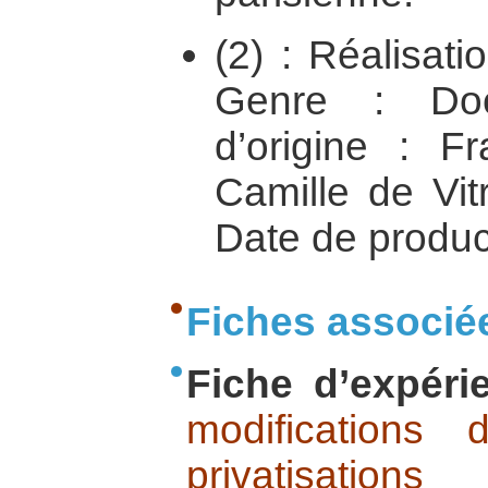
(2) : Réalisati
Genre : Doc
d’origine : F
Camille de Vit
Date de produc
Fiches associé
Fiche d’expéri
modifications
privatisations