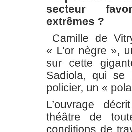
secteur favor
extrêmes ?
Camille de Vitr
« L’or nègre », 
sur cette gigan
Sadiola, qui se
policier, un « pola
L’ouvrage décr
théâtre de tout
conditions de tra