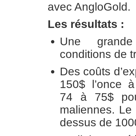
avec AngloGold.
Les résultats :
Une grande 
conditions de t
Des coûts d’exp
150$ l’once à 
74 à 75$ pou
maliennes. Le 
dessus de 100