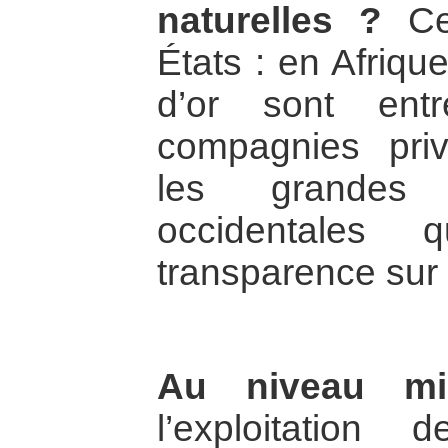
naturelles ?
Cer
États : en Afriq
d’or sont ent
compagnies pri
les grandes 
occidentales 
transparence sur l
Au niveau mi
l’exploitation