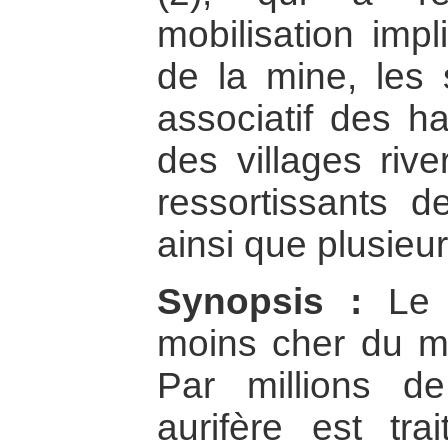
mobilisation impl
de la mine, les 
associatif des ha
des villages rive
ressortissants 
ainsi que plusie
Synopsis :
Le M
moins cher du m
Par millions d
aurifère est tr