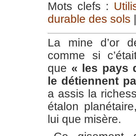
Mots clefs :
Util
durable des sols
La mine d’or d
comme si c’étai
que
« les pays 
le détiennent p
a assis la riches
étalon planétair
lui que misère.