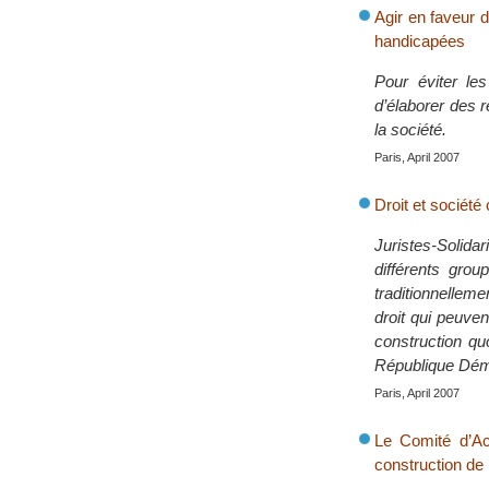
Agir en faveur d
handicapées
Pour éviter le
d’élaborer des 
la société.
Paris, April 2007
Droit et société
Juristes-Solid
différents gro
traditionnellemen
droit qui peuven
construction quo
République Dém
Paris, April 2007
Le Comité d’Ac
construction de 