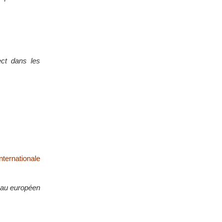
ect dans les
ternationale
eau européen