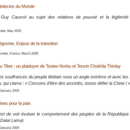
édecins du Monde
 Guy Caussé au sujet des relations de pouvoir et la légitimité 
noble, May 2005
govine. Enjeux de la transition
enoble, France, March 2005
u Tibet : un plaidoyer de Tseten Norbu et Tenzin Chokhla Thinlay
 les souffrances du peuple tibétain sous un angle extrême et avec le
 qui clame : « Cessons d’être des assistés, osons défier la Chine ! 
, January 2004
aines pour la paix
est de voir évoluer le comportement des peuples de la République 
e Dalaï Lama)
, January 2004