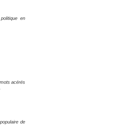
politique en
s mots acérés
»
populaire de