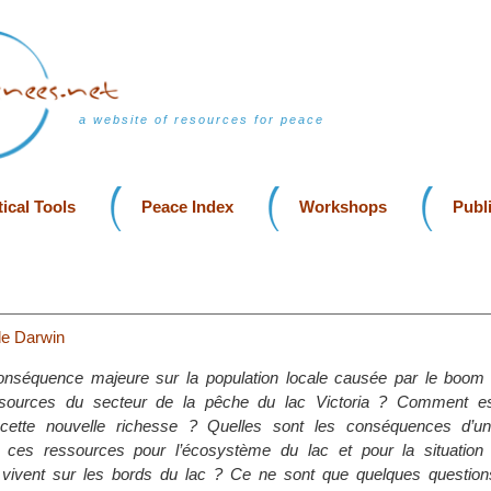
a website of resources for peace
ical Tools
Peace Index
Workshops
Publ
e Darwin
conséquence majeure sur la population locale causée par le boo
ssources du secteur de la pêche du lac Victoria ? Comment es
e cette nouvelle richesse ? Quelles sont les conséquences d’
de ces ressources pour l’écosystème du lac et pour la situation
 vivent sur les bords du lac ? Ce ne sont que quelques questions