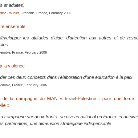
s et adultes)
rine Rouhier
, Grenoble, France, February 2006
vre ensemble
évelopper les attitudes d’aide, d’attention aux autres et de resp
lles
renoble, France, February 2006
à la violence
er ces deux concepts dans l’élaboration d’une éducation à la paix
renoble, France, February 2006
n de la campagne du MAN « Israël-Palestine : pour une force in
vile »
campagne sur deux fronts: au niveau national en France et au niv
ses partenaires, une dimension stratégique indispensable