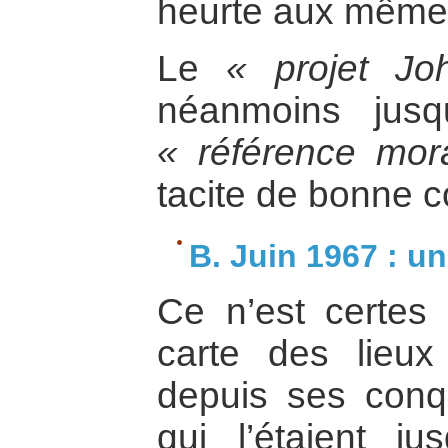
heurte aux mêmes
Le
« projet Jo
néanmoins jusq
« référence mor
tacite de bonne c
B. Juin 1967 : un
Ce n’est certes
carte des lieux
depuis ses con
qui l’étaient j