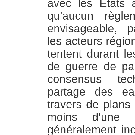
avec les Etats a
qu’aucun règlem
envisageable, p
les acteurs régio
tentent durant l
de guerre de par
consensus tec
partage des e
travers de plan
moins d’une v
généralement inc