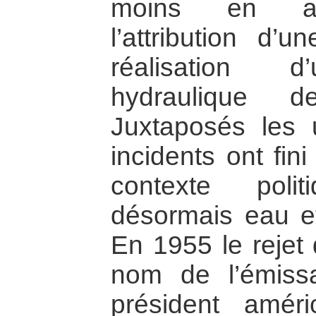
moins en ap
l’attribution d’
réalisation 
hydraulique d
Juxtaposés les 
incidents ont fin
contexte polit
désormais eau et
En 1955 le rejet
nom de l’émiss
président amér