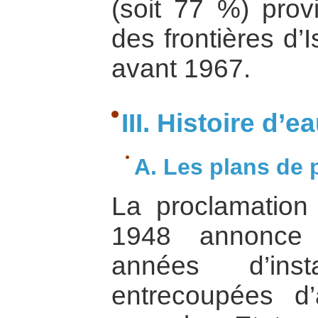
(soit 77 %) provi
des frontières d’I
avant 1967.
III. Histoire d’e
A. Les plans de p
La proclamation 
1948 annonce 
années d’inst
entrecoupées d’