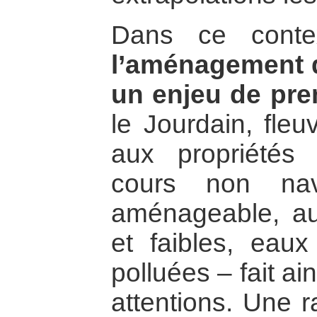
Dans ce cont
l’aménagement 
un enjeu de pre
le Jourdain, fle
aux propriétés 
cours non navig
aménageable, au
et faibles, eaux
polluées – fait ain
attentions. Une r