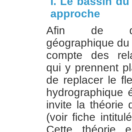
I. Le bassin du
approche
Afin de dél
géographique du 
compte des relat
qui y prennent pl
de replacer le f
hydrographique 
invite la théorie
(voir fiche intitul
Cette théorie e