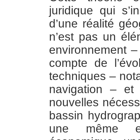
juridique qui s’
d’une réalité géo
n’est pas un él
environnement – 
compte de l’évol
techniques – not
navigation – et
nouvelles nécess
bassin hydrogra
une même ent