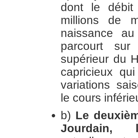
dont le débi
millions de 
naissance au 
parcourt su
supérieur du H
capricieux qu
variations sai
le cours inférie
b)
Le deuxièm
Jourdain, 