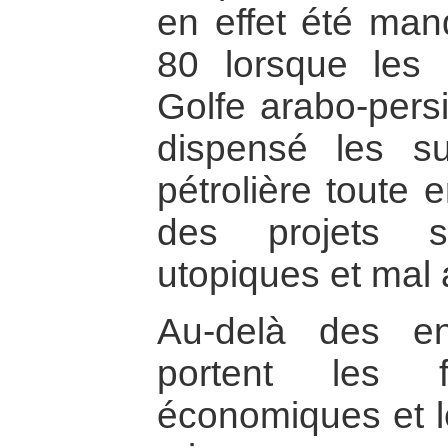
en effet été ma
80 lorsque les 
Golfe arabo-pers
dispensé les s
pétrolière toute 
des projets s
utopiques et mal
Au-delà des e
portent les fu
économiques et l