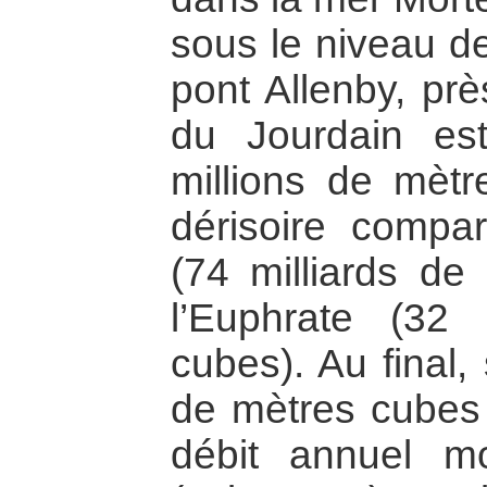
sous le niveau de
pont Allenby, prè
du Jourdain es
millions de mètr
dérisoire compa
(74 milliards de
l’Euphrate (32 
cubes). Au final,
de mètres cubes 
débit annuel mo