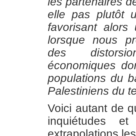
les partenaires de
elle pas plutôt 
favorisant alors
lorsque nous p
des distorsi
économiques dont
populations du b
Palestiniens du te
Voici autant de q
inquiétudes e
extrapolations les