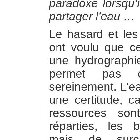
paradoxe lorsqu’i
partager l’eau …
Le hasard et les 
ont voulu que ce
une hydrographie
permet pas d’
sereinement. L’ea
une certitude, c
ressources son
réparties, les be
mais de surcr