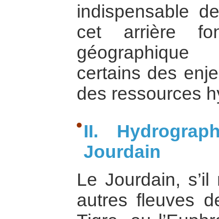
indispensable d
cet arrière f
géographique
certains des enje
des ressources h
II. Hydrogra
Jourdain
Le Jourdain, s’il
autres fleuves de