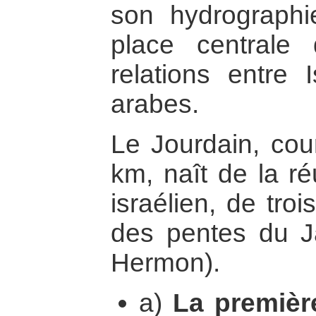
son hydrographie
place centrale 
relations entre 
arabes.
Le Jourdain, cou
km, naît de la réu
israélien, de troi
des pentes du J
Hermon).
a)
La première