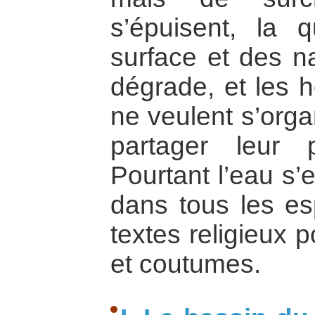
s’épuisent, la 
surface et des n
dégrade, et les
ne veulent s’orga
partager leur p
Pourtant l’eau s’
dans tous les espr
textes religieux 
et coutumes.