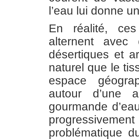
l’eau lui donne 
En réalité, ces
alternent avec
désertiques et ar
naturel que le ti
espace géograp
autour d’une ag
gourmande d’eau.
progressive
problématique du