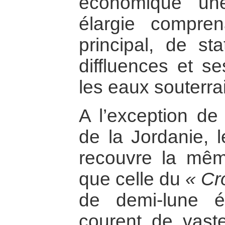
économique un
élargie compre
principal, de sta
diffluences et se
les eaux souterrai
A l’exception de l
de la Jordanie, 
recouvre la mêm
que celle du
« Cr
de demi-lune é
courent de vaste