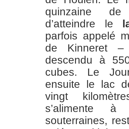
quinzaine de 
d’atteindre le
l
parfois appelé m
de Kinneret –
descendu à 550
cubes. Le Jou
ensuite le lac d
vingt kilomèt
s’alimente à 
souterraines, re