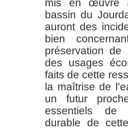
mis en œuvre à
bassin du Jourda
auront des incid
bien concerna
préservation de 
des usages éco
faits de cette res
la maîtrise de l’
un futur proch
essentiels de l’
durable de cette