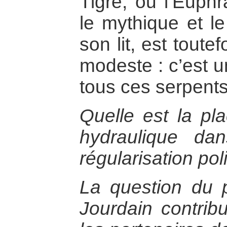
Tigre, ou l’Euphr
le mythique et le
son lit, est tout
modeste : c’est 
tous ces serpents
Quelle est la pl
hydraulique da
régularisation pol
La question du 
Jourdain contribu