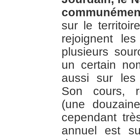
communément
sur le territoi
rejoignent le
plusieurs sour
un certain nom
aussi sur les
Son cours, re
(une douzaine
cependant très
annuel est s