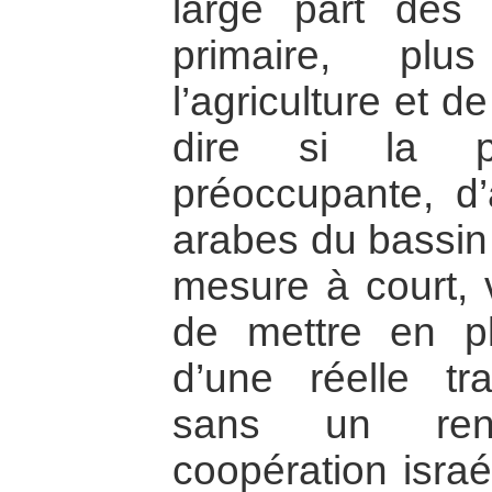
large part des
primaire, plu
l’agriculture et d
dire si la p
préoccupante, d’
arabes du bassin
mesure à court, 
de mettre en pl
d’une réelle tr
sans un ren
coopération israé