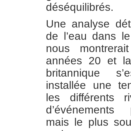
déséquilibrés.
Une analyse déta
de l’eau dans le
nous montrera
années 20 et la
britannique s’
installée une te
les différents r
d’événements pa
mais le plus souv