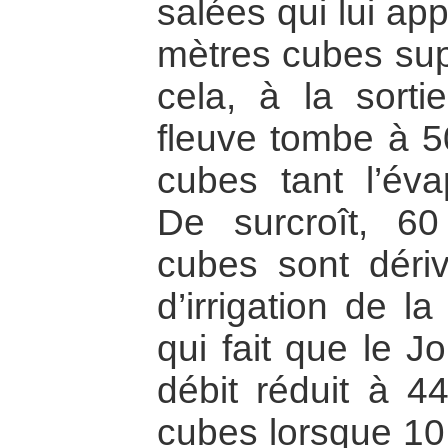
salées qui lui ap
mètres cubes sup
cela, à la sorti
fleuve tombe à 5
cubes tant l’éva
De surcroît, 60
cubes sont déri
d’irrigation de l
qui fait que le J
débit réduit à 4
cubes lorsque 10