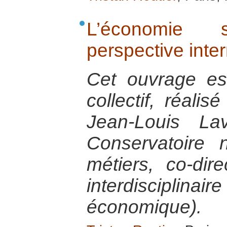
L’économie 
perspective inte
Cet ouvrage est 
collectif, réalis
Jean-Louis Lav
Conservatoire 
métiers, co-dir
interdisciplinai
économique).