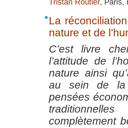
Tristan Routier
, Paris,
La réconciliatio
nature et de l’h
C’est livre che
l’attitude de l’
nature ainsi q
au sein de la
pensées économ
traditionne
complètement b