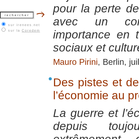
pour la perte de
avec un co
sur irenees.net
importance en 
sur la
Coredem
sociaux et cultur
Mauro Pirini
, Berlin, ju
Des pistes et de
l’économie au pro
La guerre et l’é
depuis toujo