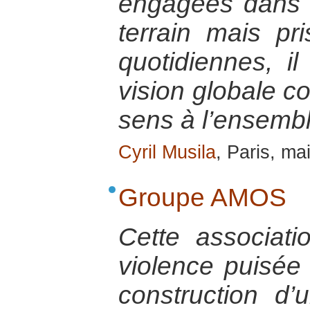
engagées dans l
terrain mais pr
quotidiennes, il
vision globale c
sens à l’ensembl
Cyril Musila
, Paris, ma
Groupe AMOS
Cette associati
violence puisée 
construction d’