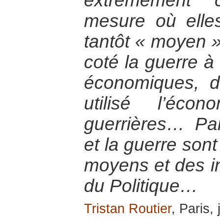
extrêmement 
mesure où elles
tantôt « moyen » 
coté la guerre à 
économiques, d
utilisé l’éc
guerrières… Par
et la guerre sont
moyens et des i
du Politique…
Tristan Routier
, Paris,