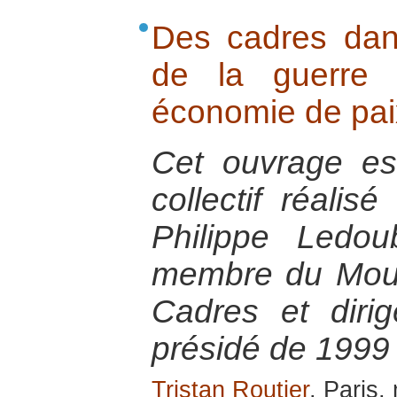
Des cadres dans
de la guerre
économie de pai
Cet ouvrage est 
collectif réalis
Philippe Ledou
membre du Mou
Cadres et diri
présidé de 1999
Tristan Routier
, Paris,