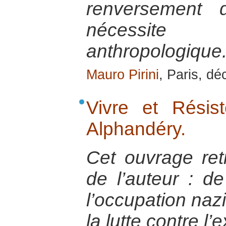
renversement 
nécessite 
anthropologique
Mauro Pirini
, Paris, d
Vivre et Résis
Alphandéry.
Cet ouvrage retr
de l’auteur : de
l’occupation naz
la lutte contre l’