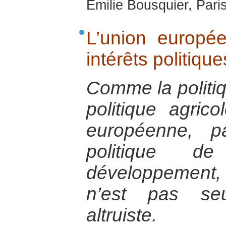
Emilie Bousquier, Pari
L’union europé
intérêts politiq
Comme la politi
politique agric
européenne, p
politique d
développement, 
n’est pas se
altruiste.