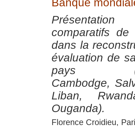
Banque mondial
Présentatio
comparatifs de
dans la reconstr
évaluation de s
pays (Bosn
Cambodge, Salva
Liban, Rwan
Ouganda).
Florence Croidieu, Par