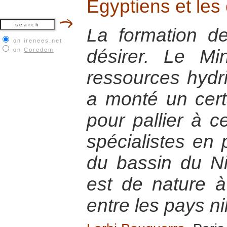
Egyptiens et les
La formation de
on irenees.net
désirer. Le Mi
on
Coredem
ressources hydriq
a monté un cert
pour pallier à c
spécialistes en
du bassin du Ni
est de nature à
entre les pays ni