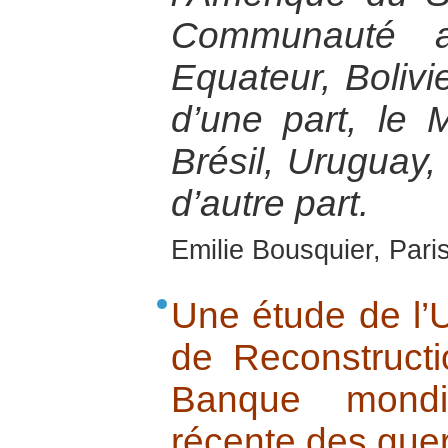
Communauté a
Equateur, Bolivi
d’une part, le 
Brésil, Uruguay, 
d’autre part.
Emilie Bousquier, Pari
Une étude de l’U
de Reconstructi
Banque mondia
récente des guer