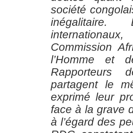
société congola
inégalitaire.
internation
Commission Afr
l’Homme et d
Rapporteurs d
partagent le m
exprimé leur pr
face à la grave 
à l’égard des p