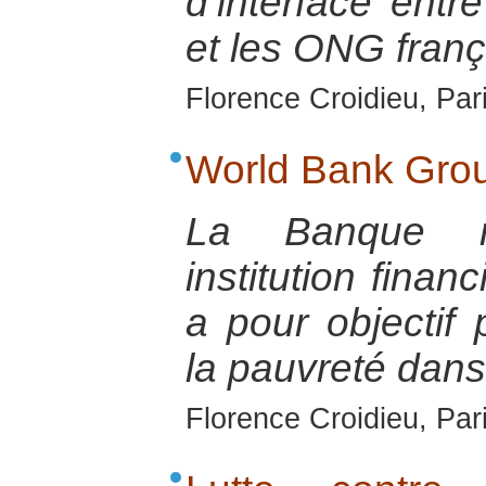
d’interface ent
et les ONG franç
Florence Croidieu, Par
World Bank Gro
La Banque m
institution finan
a pour objectif
la pauvreté dan
Florence Croidieu, Par