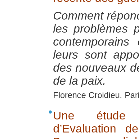
Comment répond
les problèmes p
contemporains 
leurs sont appo
des nouveaux déf
de la paix.
Florence Croidieu, Par
Une étude 
d’Evaluation d