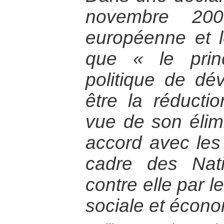
novembre 200
européenne et l
que « le princ
politique de dé
être la réducti
vue de son élim
accord avec les
cadre des Nati
contre elle par l
sociale et écono