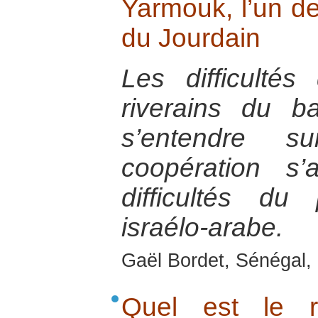
Yarmouk, l’un de
du Jourdain
Les difficultés
riverains du b
s’entendre
coopération s’
difficultés d
israélo-arabe.
Gaël Bordet, Sénégal, 
Quel est le 