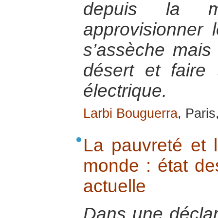
depuis la 
approvisionner 
s’assèche mais a
désert et faire
électrique.
Larbi Bouguerra
, Pari
La pauvreté et l
monde : état des
actuelle
Dans une déclar