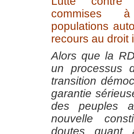
Lutte contre 
commises à
populations aut
recours au droit 
Alors que la R
un processus d
transition démoc
garantie sérieus
des peuples a
nouvelle const
doutes quant à