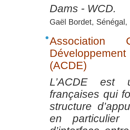
Dams - WCD.
Gaël Bordet, Sénégal, 
Association
Développement
(ACDE)
L’ACDE est u
françaises qui 
structure d’app
en particulie