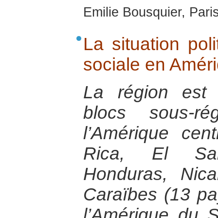
Emilie Bousquier, Pari
La situation pol
sociale en Améri
La région est
blocs sous-ré
l’Amérique cent
Rica, El Sal
Honduras, Nic
Caraïbes (13 pa
l’Amérique du 