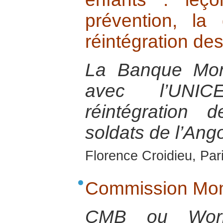
prévention, la 
réintégration de
La Banque Mond
avec l’UNIC
réintégration 
soldats de l’Ang
Florence Croidieu, Par
Commission Mon
CMB ou Worl