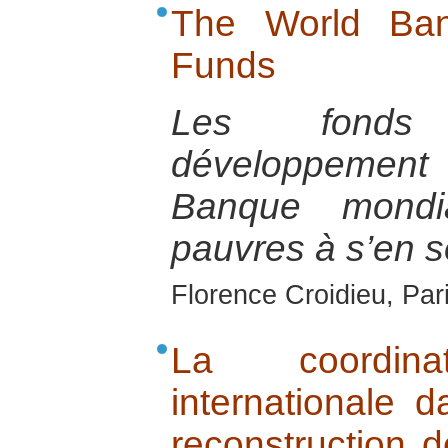
The World Ban
Funds
Les fonds 
développement
Banque mondi
pauvres à s’en so
Florence Croidieu, Par
La coordin
internationale d
reconstruction d