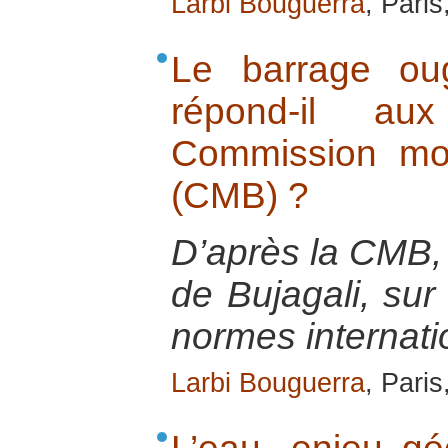
Larbi Bouguerra
, Pari
Le barrage ou
répond-il a
Commission mo
(CMB) ?
D’après la CMB,
de Bujagali, sur
normes internati
Larbi Bouguerra
, Pari