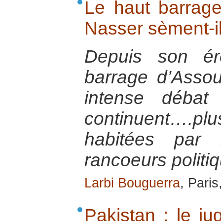
Le haut barrage
Nasser sèment-il
Depuis son ér
barrage d’Assou
intense débat
continuent….plu
habitées par 
rancoeurs politi
Larbi Bouguerra
, Pari
Pakistan : le j