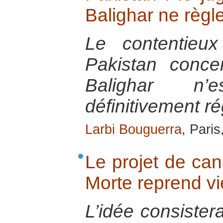
Balighar ne règle
Le contentieux
Pakistan conce
Balighar n
définitivement ré
Larbi Bouguerra
, Pari
Le projet de can
Morte reprend vi
L’idée consistera