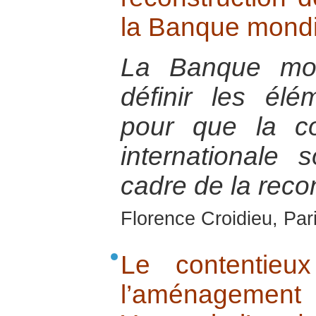
la Banque mondi
La Banque mon
définir les élé
pour que la co
internationale 
cadre de la recon
Florence Croidieu, Par
Le contentieux
l’aménagem