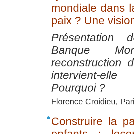
mondiale dans la
paix ? Une visio
Présentation 
Banque Mon
reconstruction 
intervient-
Pourquoi ?
Florence Croidieu, Par
Construire la p
enfants : leç