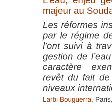
L’eau, enjeu géo
majeur au Soud
Les réformes ins
par le régime d
l’ont suivi à tra
gestion de l’eau 
caractère exem
revêt du fait de
niveaux internati
Larbi Bouguerra
, Pari