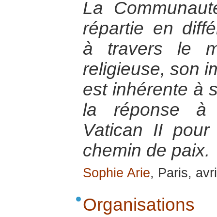
La Communauté
répartie en dif
à travers le 
religieuse, son i
est inhérente à
la réponse à 
Vatican II pou
chemin de paix.
Sophie Arie
, Paris, avr
Organisatio