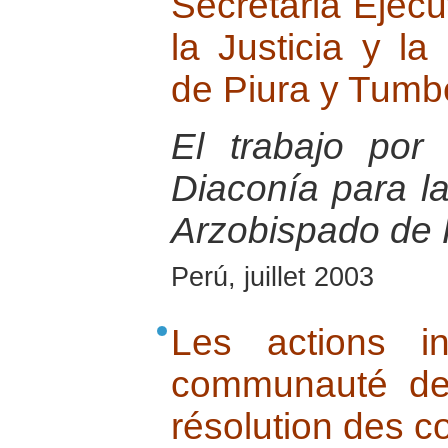
Secretaria Ejecu
la Justicia y l
de Piura y Tumb
El trabajo po
Diaconía para la
Arzobispado de 
Perú, juillet 2003
Les actions in
communauté de 
résolution des co