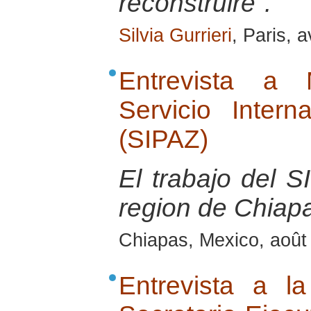
reconstruire".
Silvia Gurrieri
, Paris, a
Entrevista a 
Servicio Inter
(SIPAZ)
El trabajo del S
region de Chiap
Chiapas, Mexico, août
Entrevista a l