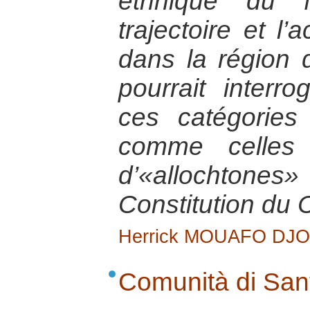
ethnique du f
trajectoire et l
dans la région 
pourrait interr
ces catégories
comme celles 
d’«allochtones»
Constitution du
Herrick MOUAFO DJ
Comunità di Sant