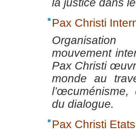
la justice dans 
Pax Christi Inter
Organisatio
mouvement inter
Pax Christi œuvr
monde au trave
l’œcuménisme, 
du dialogue.
Pax Christi Etat