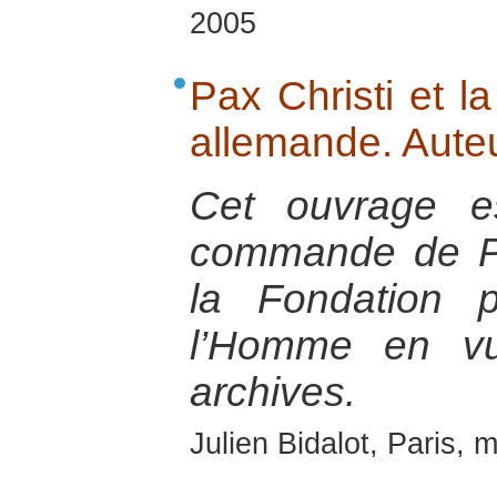
2005
Pax Christi et la
allemande. Auteu
Cet ouvrage es
commande de Pa
la Fondation 
l’Homme en vu
archives.
Julien Bidalot, Paris, 