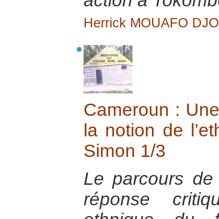
action à Tokomb
Herrick MOUAFO DJ
Cameroun : Une 
la notion de l’e
Simon 1/3
Le parcours d
réponse criti