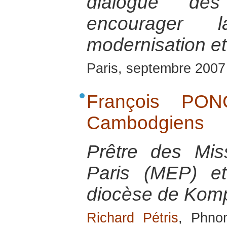
dialogue des 
encourager
modernisation et 
Paris, septembre 2007
François PON
Cambodgiens
Prêtre des Mis
Paris (MEP) et
diocèse de Kom
Richard Pétris
, Phno