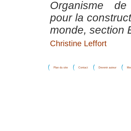
Organisme de 
pour la construct
monde, section 
Christine Leffort
Plan du site
Contact
Devenir auteur
Men