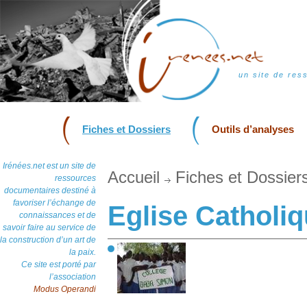
un site de res
Fiches et Dossiers
Outils d’analyses
Irénées.net est un site de
Accueil
Fiches et Dossier
ressources
documentaires destiné à
favoriser l’échange de
Eglise Catholi
connaissances et de
savoir faire au service de
la construction d’un art de
la paix.
Ce site est porté par
l’association
Modus Operandi