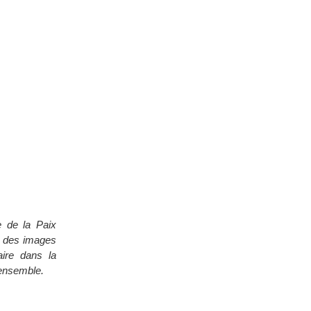
e de la Paix
et des images
aire dans la
 ensemble.