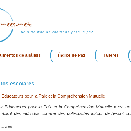
un sitio web de recursos para la paz
rumentos de análisis
Índice de Paz
Talleres
tos escolares
Educateurs pour la Paix et la Compréhension Mutuelle
 Educateurs pour la Paix et la Compréhension Mutuelle » est u
mblant des individus comme des collectivités autour de l’esprit 
ayo 2008