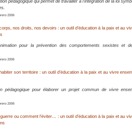
ion pédagogique qui permet de travailler à l’intégration de la loi symb
es.
brero 2006
orps, nos droits, nos devoirs : un outil d’éducation à la paix et au v
ns
nimation pour la prévention des comportements sexistes et de
brero 2006
habiter son territoire : un outil d’éducation à la paix et au vivre ense
ion pédagogique pour élaborer un projet commun de vivre ense
brero 2006
 guerre ou comment l’éviter… : un outil d’éducation à la paix et au v
ans