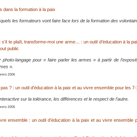
s dans la formation à la paix
quels les formateurs vont faire face lors de la formation des volontair
s’il te plaît, transforme-moi une arme… : un outil d’éducation à la pai
out public
r photo-langage pour « faire parler les armes » à partir de l’exposi
rmes ».
brero 2006
is pas ? : un outil d’éducation à la paix et au vivre ensemble pour les 7
teractive sur la tolérance, les différences et le respect de l’autre.
brero 2006
ivre ensemble : un outil d’éducation à la paix et au vivre ensemble 