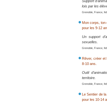
Support d’animat
lois par les élèv
Grenoble, France, fe
Mon corps, ton c
pour les 9-12 a
Un support d’a
sexuelles.
Grenoble, France, fe
Rêver, créer et 
8-10 ans.
Outil d’animat
territoire.
Grenoble, France, fe
Le Sentier de la
pour les 10-14 