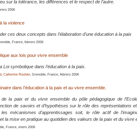
u sur la tolérance, les différences et le respect de l’autre.
brero 2006
à la violence
er ces deux concepts dans l’élaboration d’une éducation à la paix
renoble, France, febrero 2006
lique aux lois pour vivre ensemble
 la Loi symbolique dans l’éducation à la paix.
od
,
Catherine Rouhier
, Grenoble, France, febrero 2006
ginaire dans l’éducation à la paix et au vivre ensemble.
 de la paix et du vivre ensemble du pôle pédagogique de l’Ecol
onction de savoirs et d’hypothèses sur le rôle des représentations 
les mécanismes d’apprentissages soit, le rôle actif de l’imagin
 la mise en pratique au quotidien des valeurs de la paix et du vivre
oble, France, enero 2006