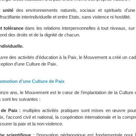
t unité
des environnements naturels, sociaux et spirituels d’une
ructifiante interindividuelle et entre Etats, sans violence ni hostilité.
t tolérance
dans les relations interpersonnelles à tout niveaux, sur
ond des droits et de la dignité de chacun.
dividuelle.
vre des activités d’éducation à la Paix, le Mouvement a créé un cad
eption d’une Culture de Paix.
promotion d’une Culture de Paix
inze ans, le Mouvement est le cœur de l’implantation de la Culture 
s sont les suivantes :
 de Paix :
multiples activités pratiques sont mises en œuvre pour 
x, l’accord civil et national, la coopération internationale et la comp
surer la paix et la non-violence.
e scientifique :
l’innovation pédagogique est fondamentale pour l’