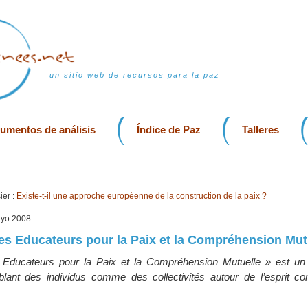
un sitio web de recursos para la paz
rumentos de análisis
Índice de Paz
Talleres
er :
Existe-t-il une approche européenne de la construction de la paix ?
mayo 2008
s Educateurs pour la Paix et la Compréhension Mut
Educateurs pour la Paix et la Compréhension Mutuelle » est u
blant des individus comme des collectivités autour de l’esprit 