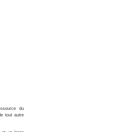
essource du
e tout autre