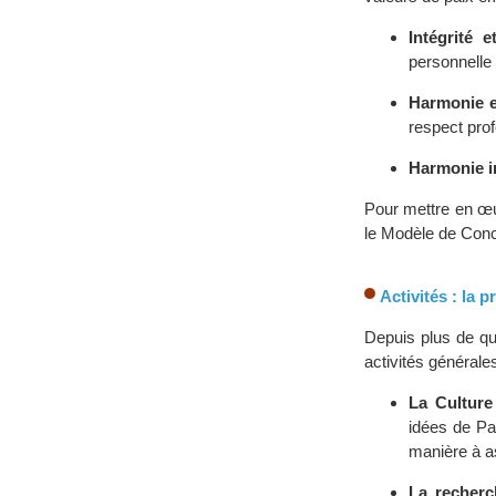
Intégrité e
personnelle f
Harmonie e
respect prof
Harmonie in
Pour mettre en œu
le Modèle de Conc
Activités : la 
Depuis plus de qu
activités générale
La Culture
idées de Pai
manière à as
La recherch