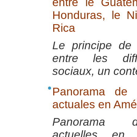
entre le Guatem
Honduras, le N
Rica
Le principe de 
entre les dif
sociaux, un conte
Panorama de la
actuales en Amér
Panorama des
actuelles en 