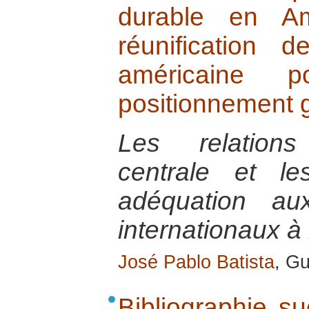
durable en Am
réunification 
américaine 
positionnement g
Les relations
centrale et le
adéquation au
internationaux à 
José Pablo Batista
, Gu
Bibliographie su