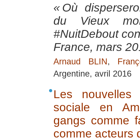
« Où disperser
du Vieux mond
#NuitDebout contr
France, mars 20
Arnaud BLIN
,
Fran
Argentine, avril 2016
Les nouvelles
sociale en Am
gangs comme fac
comme acteurs d