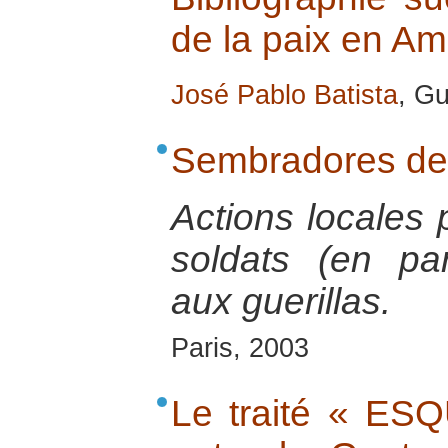
de la paix en Am
José Pablo Batista
, Gu
Sembradores de
Actions locales 
soldats (en par
aux guerillas.
Paris, 2003
Le traité « ES