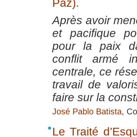
Paz).
Après avoir mené
et pacifique p
pour la paix 
conflit armé 
centrale, ce rése
travail de valor
faire sur la const
José Pablo Batista
, Co
Le Traité d’Esq