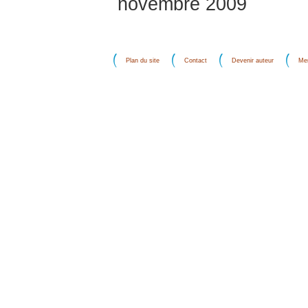
novembre 2009
Plan du site
Contact
Devenir auteur
Men