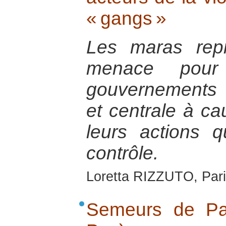
« gangs »
Les maras repr
menace pour 
gouvernements
et centrale à ca
leurs actions 
contrôle.
Loretta RIZZUTO, Pari
Semeurs de Pa