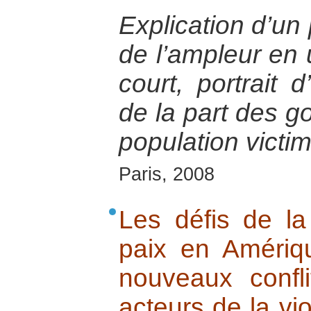
Explication d’un
de l’ampleur en 
court, portrait 
de la part des g
population victi
Paris, 2008
Les défis de la
paix en Amériq
nouveaux confl
acteurs de la vi