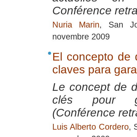
Conférence retra
Nuria Marin
, San J
novembre 2009
El concepto de 
claves para gara
Le concept de d
clés pour g
(Conférence retr
Luis Alberto Cordero
, 