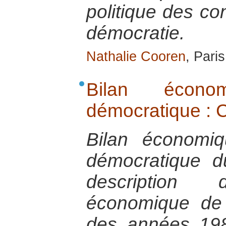
politique des con
démocratie.
Nathalie Cooren
, Pari
Bilan écon
démocratique : 
Bilan économi
démocratique d
description
économique de
des années 198