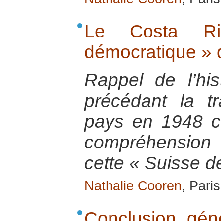
Le Costa Ri
démocratique » 
Rappel de l’hi
précédant la tr
pays en 1948 c
compréhension 
cette « Suisse de
Nathalie Cooren
, Pari
Conclusion gén