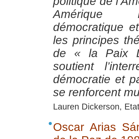
politique de l’Am
Amérique la
démocratique et
les principes th
de « la Paix 
soutient l’inter
démocratie et pa
se renforcent mu
Lauren Dickerson, Eta
Oscar Arias Sá