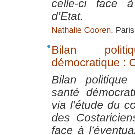
celle-ci face
d’Etat.
Nathalie Cooren
, Pari
Bilan poli
démocratique : 
Bilan politique
santé démocrat
via l’étude du c
des Costaricien
face à l’éventua