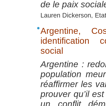
de le paix social
Lauren Dickerson, Eta
Argentine, C
identificatio
social
Argentine : red
population meurt
réaffirmer les v
prouver qu’il es
un conflit dém