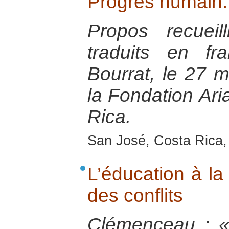
Progrès humain.
Propos recuei
traduits en fr
Bourrat, le 27 
la Fondation Ari
Rica.
San José, Costa Rica
L’éducation à la
des conflits
Clémenceau : « 