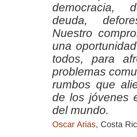
democracia, d
deuda, defore
Nuestro compro
una oportunidad
todos, para af
problemas comun
rumbos que ali
de los jóvenes 
del mundo.
Oscar Arias
, Costa Ri