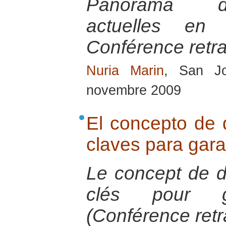
Panorama des
actuelles en 
Conférence retra
Nuria Marin
, San J
novembre 2009
El concepto de 
claves para gara
Le concept de d
clés pour g
(Conférence retr