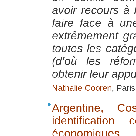
avoir recours à 
faire face à une
extrêmement gra
toutes les catég
(d’où les réfo
obtenir leur appu
Nathalie Cooren
, Pari
Argentine, C
identificatio
économiques