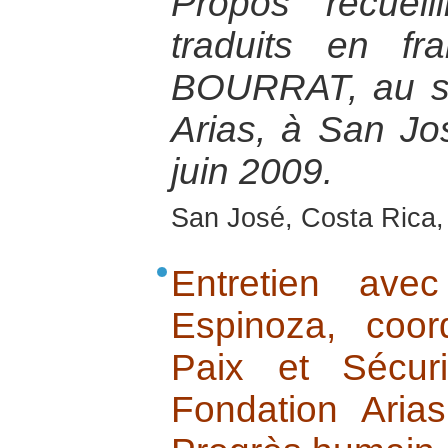
Propos recuei
traduits en fr
BOURRAT, au si
Arias, à San Jo
juin 2009.
San José, Costa Rica,
Entretien av
Espinoza, coor
Paix et Sécur
Fondation Aria