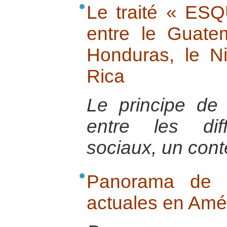
Le traité « ES
entre le Guatem
Honduras, le N
Rica
Le principe de 
entre les dif
sociaux, un conte
Panorama de la
actuales en Amér