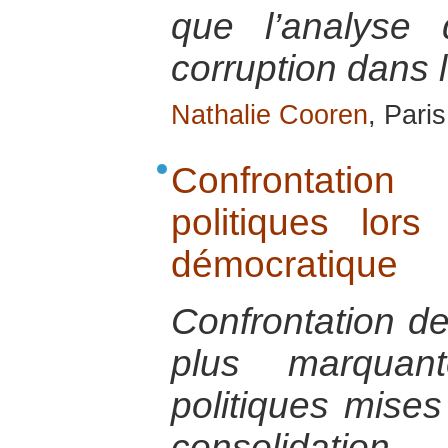
que l’analyse
corruption dans l
Nathalie Cooren
, Pari
Confrontatio
politiques lors
démocratique
Confrontation de
plus marquant
politiques mises
consolidatio