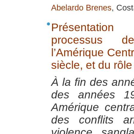
Abelardo Brenes
, Cost
Présentatio
processus de
l’Amérique Centr
siècle, et du rôl
À la fin des ann
des années 19
Amérique central
des conflits a
violence sangl