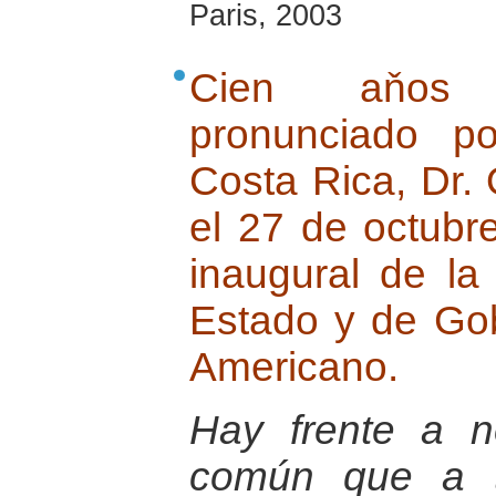
Paris, 2003
Cien aňos l
pronunciado p
Costa Rica, Dr.
el 27 de octubr
inaugural de la
Estado y de Gob
Americano.
Hay frente a 
común que a t