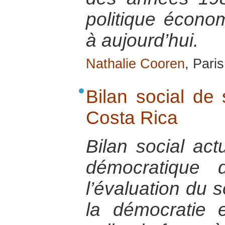
politique écon
à aujourd’hui.
Nathalie Cooren
, Pari
Bilan social de
Costa Rica
Bilan social act
démocratique 
l’évaluation du s
la démocratie 