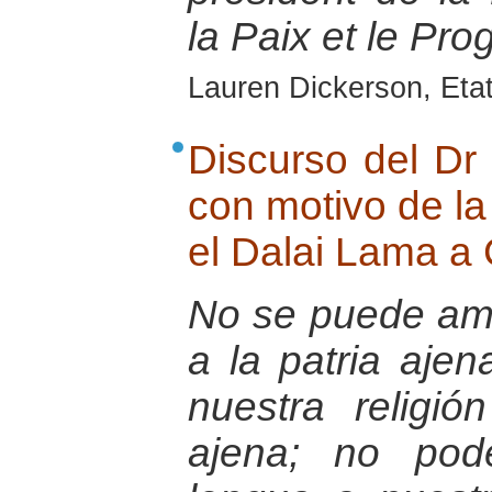
la Paix et le Pr
Lauren Dickerson, Eta
Discurso del Dr
con motivo de la
el Dalai Lama a
No se puede ama
a la patria aje
nuestra religió
ajena; no pod