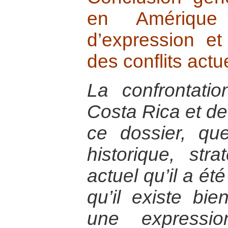
en Amérique
d’expression et
des conflits actu
La confrontatio
Costa Rica et de
ce dossier, qu
historique, str
actuel qu’il a été
qu’il existe bi
une expressi