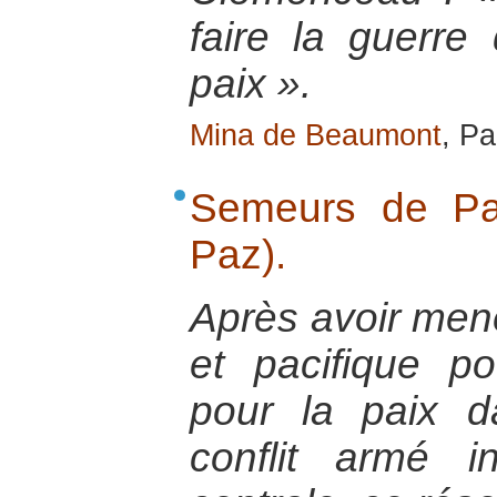
faire la guerre
paix ».
Mina de Beaumont
, Pa
Semeurs de Pa
Paz).
Après avoir mené
et pacifique p
pour la paix 
conflit armé 