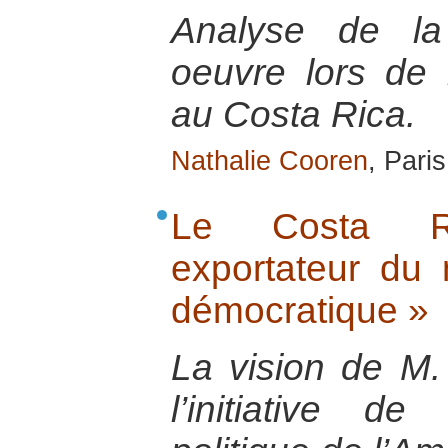
Analyse de la
oeuvre lors de l
au Costa Rica.
Nathalie Cooren
, Pari
Le Costa Ri
exportateur du
démocratique »
La vision de M.
l’initiative de