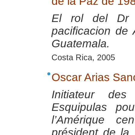
de la Paz de 19
El rol del Dr
pacificacion de
Guatemala.
Costa Rica, 2005
Oscar Arias San
Initiateur de
Esquipulas pou
l’Amérique cen
président de la