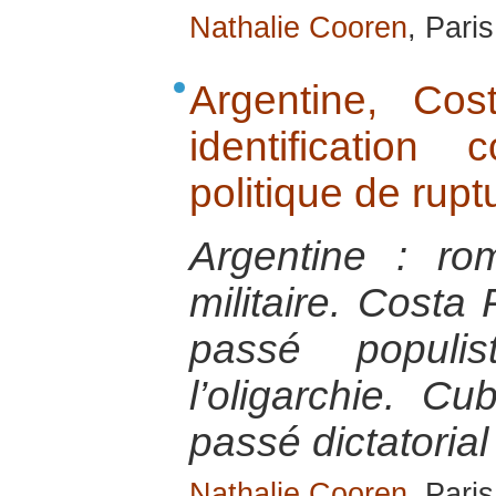
Nathalie Cooren
, Pari
Argentine, Co
identificatio
politique de rup
Argentine : r
militaire. Costa
passé populis
l’oligarchie. C
passé dictatorial
Nathalie Cooren
, Pari