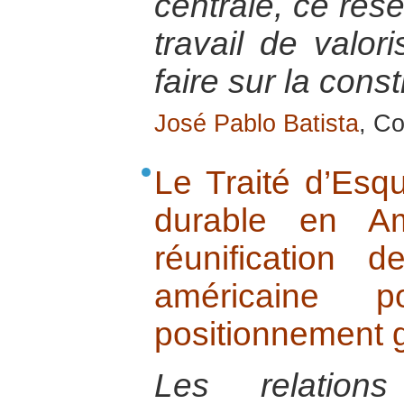
centrale, ce rése
travail de valor
faire sur la const
José Pablo Batista
, C
Le Traité d’Esq
durable en Am
réunification 
américaine 
positionnement g
Les relations