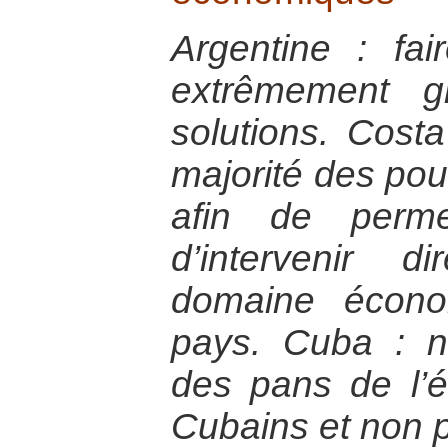
Argentine : fa
extrêmement g
solutions. Costa
majorité des pouv
afin de perme
d’intervenir 
domaine écono
pays. Cuba : na
des pans de l’
Cubains et non 