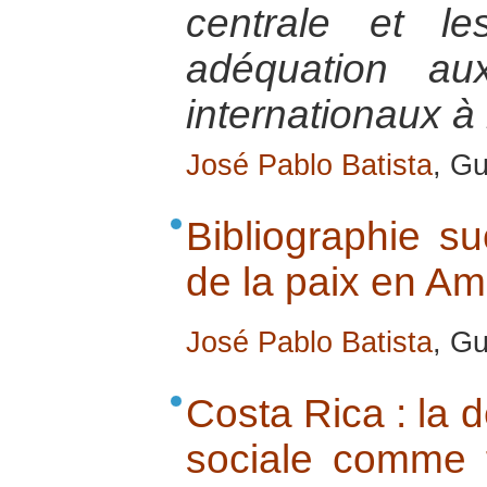
centrale et le
adéquation au
internationaux à 
José Pablo Batista
, G
Bibliographie su
de la paix en Am
José Pablo Batista
, G
Costa Rica : la d
sociale comme f