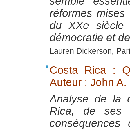
semble essenti
réformes mises 
du XXe siècle
démocratie et de 
Lauren Dickerson, Par
Costa Rica : Q
Auteur : John A.
Analyse de la 
Rica, de ses 
conséquences d