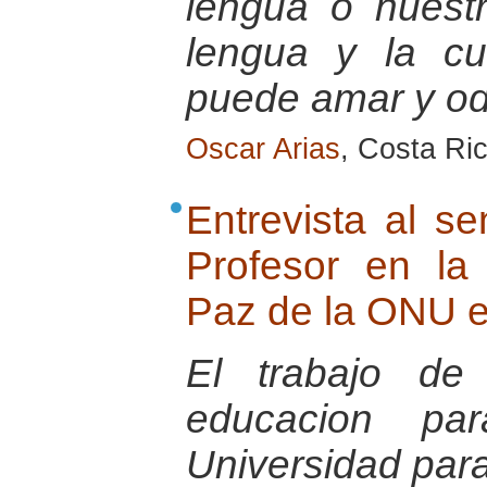
lengua o nuestr
lengua y la cu
puede amar y odi
Oscar Arias
, Costa Ri
Entrevista al s
Profesor en la
Paz de la ONU e
El trabajo de
educacion p
Universidad par